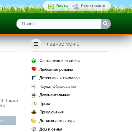
Войти
Регистрация
Главное меню
Фантастика и фэнтези
Любовные романы
Детективы и триллеры
Наука, Образование
Документальные
0. Так же
Проза
я с
Приключения
Детская литература
те
Дом и семья