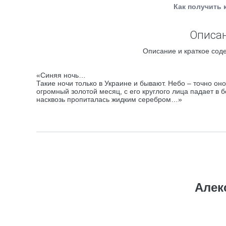
Как получить 
Описан
Описание и краткое соде
«Синяя ночь…
Такие ночи только в Украине и бывают. Небо – точно он
огромный золотой месяц, с его круглого лица падает в б
насквозь пропиталась жидким серебром…»
Алек