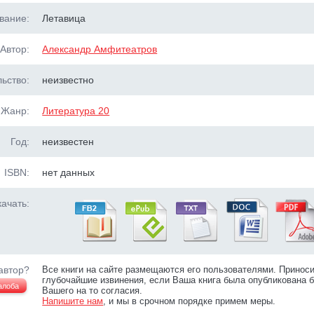
вание:
Летавица
Автор:
Александр Амфитеатров
ьство:
неизвестно
Жанр:
Литература 20
Год:
неизвестен
ISBN:
нет данных
ачать:
автор?
Все книги на сайте размещаются его пользователями. Принос
глубочайшие извинения, если Ваша книга была опубликована б
алоба
Вашего на то согласия.
Напишите нам
, и мы в срочном порядке примем меры.