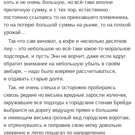
хоть и не очень большую, но всё-таки вполне
приличную сумму, и с тех пор, естественно
постоянно ссылаясь то на приехавшего племянника,
то на потерю большой суммы на рынке, то на плохой
урожай…
Так что сам виноват, а кофе и несколько десятков
лир – это небольшое но всё-таки какое-то моральное
подспорье, и пусть Энн не ворчит, даже если вдруг
обратит внимание на небольшую убыль в своём
амбаре, – надо было вовремя рассчитываться,
и отдавать старые долги.
Так, не очень спеша и осторожно пробираясь
сквозь редкие но весьма вредные заросли колючек,
окружавшие все подходы к городским стенам Брейди
выбрался на дорогу ведущую прямо к большим
и имеющим весьма грозный вид городским воротам,
и отряхнувшись и поправив свою кепку довольно
уверенно и легко пошагал по направлению