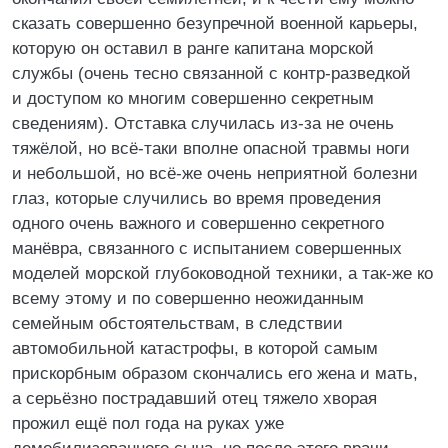
сказать совершенно безупречной военной карьеры,
которую он оставил в ранге капитана морской
службы (очень тесно связанной с контр-разведкой
и доступом ко многим совершенно секретным
сведениям). Отставка случилась из-за не очень
тяжёлой, но всё-таки вполне опасной травмы ноги
и небольшой, но всё-же очень неприятной болезни
глаз, которые случились во время проведения
одного очень важного и совершенно секретного
манёвра, связанного с испытанием совершенных
моделей морской глубоководной техники, а так-же ко
всему этому и по совершенно неожиданным
семейным обстоятельствам, в следствии
автомобильной катастрофы, в которой самым
прискорбным образом скончались его жена и мать,
а серьёзно пострадавший отец тяжело хворая
прожил ещё пол года на руках уже