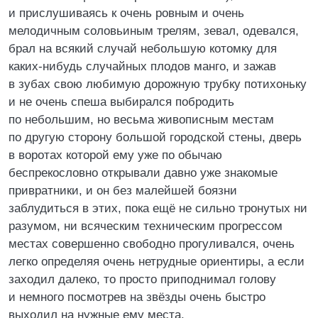
и прислушиваясь к очень ровным и очень
мелодичным соловьиным трелям, зевал, одевался,
брал на всякий случай небольшую котомку для
каких-нибудь случайных плодов манго, и зажав
в зубах свою любимую дорожную трубку потихоньку
и не очень спеша выбирался побродить
по небольшим, но весьма живописным местам
по другую сторону большой городской стены, дверь
в воротах которой ему уже по обычаю
беспрекословно открывали давно уже знакомые
привратники, и он без малейшей боязни
заблудиться в этих, пока ещё не сильно тронутых ни
разумом, ни всяческим техническим прогрессом
местах совершенно свободно прогуливался, очень
легко определяя очень нетрудные ориентиры, а если
заходил далеко, то просто приподнимал голову
и немного посмотрев на звёзды очень быстро
выходил на нужные ему места.