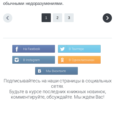
обычными недоразумениями.
1
2
3
На Facebook
В Твиттере
В Instagram
В Одноклассниках
Мы Вконтакте
Подписывайтесь на наши страницы в социальных
сетях.
Будьте в курсе последних книжных новинок,
комментируйте, обсуждайте. Мы ждём Вас!