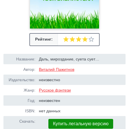
Рейтинг:
Название:
Даль, мироздание, суета сует…
Автор:
Виталий Пажитнов
Издательство:
неизвестно
Жанр:
Русское фэнтези
Год:
неизвестен
ISBN:
нет данных
Скачать:
Купить легальную версию