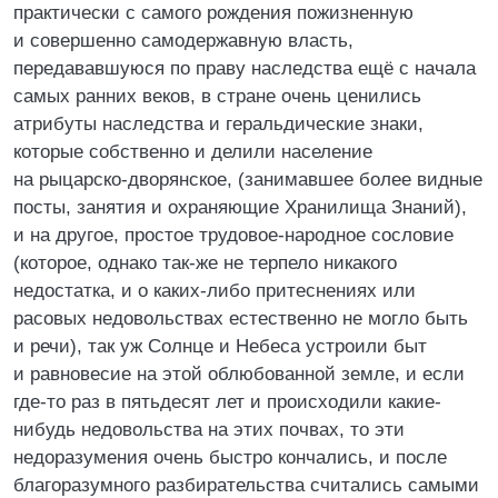
практически с самого рождения пожизненную
и совершенно самодержавную власть,
передававшуюся по праву наследства ещё с начала
самых ранних веков, в стране очень ценились
атрибуты наследства и геральдические знаки,
которые собственно и делили население
на рыцарско-дворянское, (занимавшее более видные
посты, занятия и охраняющие Хранилища Знаний),
и на другое, простое трудовое-народное сословие
(которое, однако так-же не терпело никакого
недостатка, и о каких-либо притеснениях или
расовых недовольствах естественно не могло быть
и речи), так уж Солнце и Небеса устроили быт
и равновесие на этой облюбованной земле, и если
где-то раз в пятьдесят лет и происходили какие-
нибудь недовольства на этих почвах, то эти
недоразумения очень быстро кончались, и после
благоразумного разбирательства считались самыми