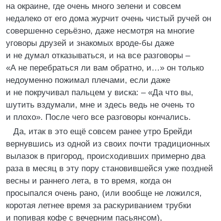
на окраине, где очень много зелени и совсем
недалеко от его дома журчит очень чистый ручей он
совершенно серьёзно, даже несмотря на многие
уговоры друзей и знакомых вроде-бы даже
и не думал отказываться, и на все разговоры –
«А не перебраться ли вам обратно, и…» он только
недоуменно пожимал плечами, если даже
и не покручивал пальцем у виска: – «Да что вы,
шутить вздумали, мне и здесь ведь не очень то
и плохо». После чего все разговоры кончались.
Да, итак в это ещё совсем ранее утро Брейди
вернувшись из одной из своих почти традиционных
вылазок в пригород, происходивших примерно два
раза в месяц в эту пору становившейся уже поздней
весны и раннего лета, в то время, когда он
просыпался очень рано, (или вообще не ложился,
коротая летнее время за раскуриванием трубки
и попивая кофе с вечерним пасьянсом),