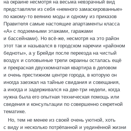
на окраине несмотря на весьма невзрачный вид
представляли из себя «немного замаскированные»
по какому-то веянию моды и одному из приказов
Правителя самые настоящие апартаменты класса
«А» с подземными этажами, гаражами
и бассейнами). Но всё-же, несмотря на это район
этот так и назывался в городском наречии «районом
бедноты», а у Брейди после переезда на чистый
воздух и соловьиные трели окраины осталась ещё
и прекрасная двухкомнатная квартира в деловом
и очень престижном центре города, в которую он
иногда заезжал на тайные свидания и совещания,
а иногда и задерживался на две-три недели, когда
нужна была его опытная техническая помощь или
сведения и консультации по совершенно секретной
тематике.
Но, тем не менее из своей очень уютной, хоть
с виду и несколько потрёпанной и уединённой жизни