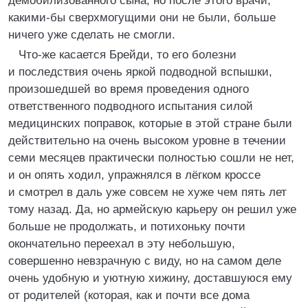
демобилизованного сына, но после этого врачи,
какими-бы сверхмогущими они не были, больше
ничего уже сделать не смогли.
Что-же касается Брейди, то его болезни
и последствия очень яркой подводной вспышки,
произошедшей во время проведения одного
ответственного подводного испытания силой
медицинских поправок, которые в этой стране были
действительно на очень высоком уровне в течении
семи месяцев практически полностью сошли не нет,
и он опять ходил, упражнялся в лёгком кроссе
и смотрел в даль уже совсем не хуже чем пять лет
тому назад. Да, но армейскую карьеру он решил уже
больше не продолжать, и потихоньку почти
окончательно переехал в эту небольшую,
совершенно невзрачную с виду, но на самом деле
очень удобную и уютную хижину, доставшуюся ему
от родителей (которая, как и почти все дома