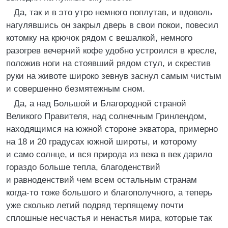
Да, так и в это утро немного поплутав, и вдоволь
нагулявшись он закрыл дверь в свои покои, повесил
котомку на крючок рядом с вешалкой, немного
разогрев вечерний кофе удобно устроился в кресле,
положив ноги на стоявший рядом стул, и скрестив
руки на животе широко зевнув заснул самым чистым
и совершенно безмятежным сном.
Да, а над Большой и Благородной страной
Великого Правителя, над солнечным Гринлендом,
находящимся на южной стороне экватора, примерно
на 18 и 20 градусах южной широты, и которому
и само солнце, и вся природа из века в век дарило
гораздо больше тепла, благоденствий
и равноденствий чем всем остальным странам
когда-то тоже большого и благополучного, а теперь
уже сколько летий подряд терпящему почти
сплошные несчастья и ненастья мира, которые так