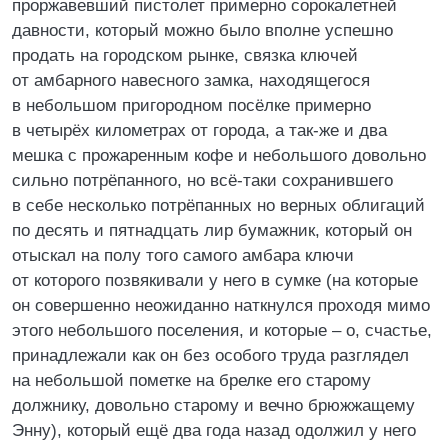
проржавевший пистолет примерно сорокалетней
давности, который можно было вполне успешно
продать на городском рынке, связка ключей
от амбарного навесного замка, находящегося
в небольшом пригородном посёлке примерно
в четырёх километрах от города, а так-же и два
мешка с прожаренным кофе и небольшого довольно
сильно потрёпанного, но всё-таки сохранившего
в себе несколько потрёпанных но верных облигаций
по десять и пятнадцать лир бумажник, который он
отыскал на полу того самого амбара ключи
от которого позвякивали у него в сумке (на которые
он совершенно неожиданно наткнулся проходя мимо
этого небольшого поселения, и которые – о, счастье,
принадлежали как он без особого труда разглядел
на небольшой пометке на брелке его старому
должнику, довольно старому и вечно брюжжащему
Энну), который ещё два года назад одолжил у него