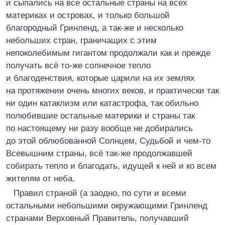
и сыпались на все остальные страны на всех
материках и островах, и только большой
благородный Гринленд, а так-же и несколько
небольших стран, граничащих с этим
непоколебимым гигантом продолжали как и прежде
получать всё то-же солнечное тепло
и благоденствия, которые царили на их землях
на протяжении очень многих веков, и практически так
ни один катаклизм или катастрофа, так обильно
полюбившие остальные материки и страны так
по настоящему ни разу вообще не добирались
до этой облюбованной Солнцем, Судьбой и чем-то
Всевышним страны, всё так-же продолжавшей
собирать тепло и благодать, идущей к ней и ко всем
жителям от неба.
Правил страной (а заодно, по сути и всеми
остальными небольшими окружающими Гринленд
странами Верховный Правитель, получавший