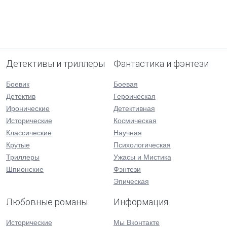
Детективы и триллеры
Фантастика и фэнтези
Боевик
Боевая
Детектив
Героическая
Иронические
Детективная
Исторические
Космическая
Классические
Научная
Крутые
Психологическая
Триллеры
Ужасы и Мистика
Шпионские
Фэнтези
Эпическая
Любовные романы
Информация
Исторические
Мы Вконтакте