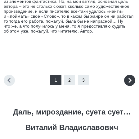
из элементов фантастики. Но, на мой взгляд, основная цель
автора – это не столько сюжет, сколько само художественное
произведение, и если писателю всё-таки удалось «найти»
и «поймать» своё «Слово», то в каком бы жанре он ни работал,
то тогда его работа, пожалуй, была бы не напрасной… Ну
что же, а что получилось у меня, то я предоставляю судить
об этом уже, пожалуй, что читателю. Автор.
1
2
3
Даль, мироздание, суета сует…
Виталий Владиславович