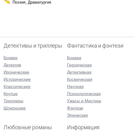
Поэзия, Драматургия
Детективы и триллеры
Фантастика и фэнтези
Боевик
Боевая
Детектив
Героическая
Иронические
Детективная
Исторические
Космическая
Классические
Научная
Крутые
Психологическая
Триллеры
Ужасы и Мистика
Шпионские
Фэнтези
Эпическая
Любовные романы
Информация