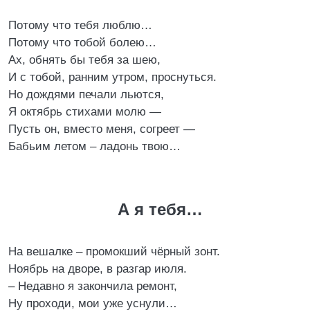
Потому что тебя люблю…
Потому что тобой болею…
Ах, обнять бы тебя за шею,
И с тобой, ранним утром, проснуться.
Но дождями печали льются,
Я октябрь стихами молю —
Пусть он, вместо меня, согреет —
Бабьим летом – ладонь твою…
А я тебя…
На вешалке – промокший чёрный зонт.
Ноябрь на дворе, в разгар июля.
– Недавно я закончила ремонт,
Ну проходи, мои уже уснули…