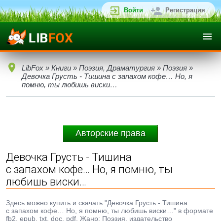
Войти
Регистрация
LibFox
»
Книги
»
Поэзия, Драматургия
»
Поэзия
»
Девочка Грусть - Тишина с запахом кофе… Но, я
помню, ты любишь виски…
Авторские права
Девочка Грусть - Тишина
с запахом кофе… Но, я помню, ты
любишь виски…
Здесь можно купить и скачать "Девочка Грусть - Тишина
с запахом кофе… Но, я помню, ты любишь виски…" в формате
fb2, epub, txt, doc, pdf. Жанр: Поэзия, издательство