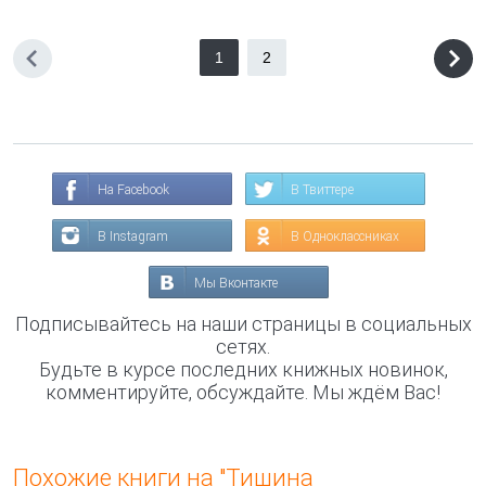
1
2
На Facebook
В Твиттере
В Instagram
В Одноклассниках
Мы Вконтакте
Подписывайтесь на наши страницы в социальных
сетях.
Будьте в курсе последних книжных новинок,
комментируйте, обсуждайте. Мы ждём Вас!
Похожие книги на "Тишина