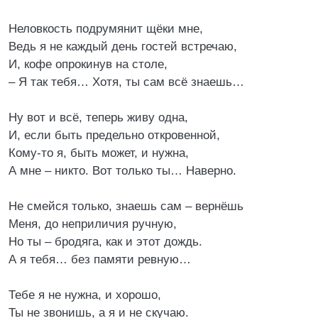
Неловкость подрумянит щёки мне,
Ведь я не каждый день гостей встречаю,
И, кофе опрокинув на столе,
– Я так тебя… Хотя, ты сам всё знаешь…
Ну вот и всё, теперь живу одна,
И, если быть предельно откровенной,
Кому-то я, быть может, и нужна,
А мне – никто. Вот только ты… Наверно.
Не смейся только, знаешь сам – вернёшь
Меня, до неприличия ручную,
Но ты – бродяга, как и этот дождь.
А я тебя… без памяти ревную…
Тебе я не нужна, и хорошо,
Ты не звонишь, а я и не скучаю.