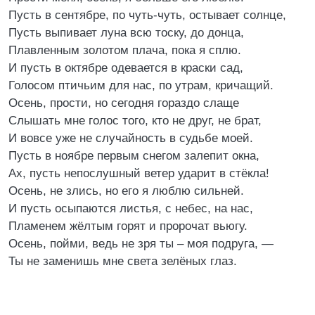
Пусть в сентябре, по чуть-чуть, остывает солнце,
Пусть выпивает луна всю тоску, до донца,
Плавленным золотом плача, пока я сплю.
И пусть в октябре одевается в краски сад,
Голосом птичьим для нас, по утрам, кричащий.
Осень, прости, но сегодня гораздо слаще
Слышать мне голос того, кто не друг, не брат,
И вовсе уже не случайность в судьбе моей.
Пусть в ноябре первым снегом залепит окна,
Ах, пусть непослушный ветер ударит в стёкла!
Осень, не злись, но его я люблю сильней.
И пусть осыпаются листья, с небес, на нас,
Пламенем жёлтым горят и пророчат вьюгу.
Осень, пойми, ведь не зря ты – моя подруга, —
Ты не заменишь мне света зелёных глаз.