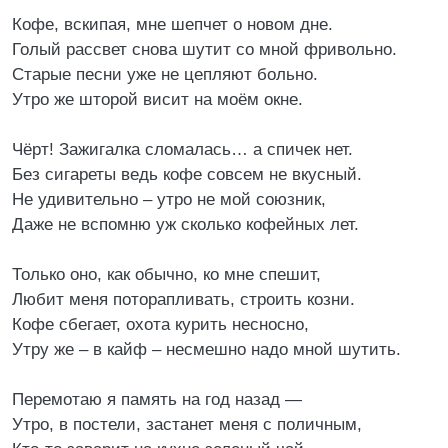
Кофе, вскипая, мне шепчет о новом дне.
Голый рассвет снова шутит со мной фривольно.
Старые песни уже не цепляют больно.
Утро же шторой висит на моём окне.
Чёрт! Зажигалка сломалась… а спичек нет.
Без сигареты ведь кофе совсем не вкусный.
Не удивительно – утро не мой союзник,
Даже не вспомню уж сколько кофейных лет.
Только оно, как обычно, ко мне спешит,
Любит меня поторапливать, строить козни.
Кофе сбегает, охота курить несносно,
Утру же – в кайф – несмешно надо мной шутить.
Перемотаю я память на год назад —
Утро, в постели, застанет меня с поличным,