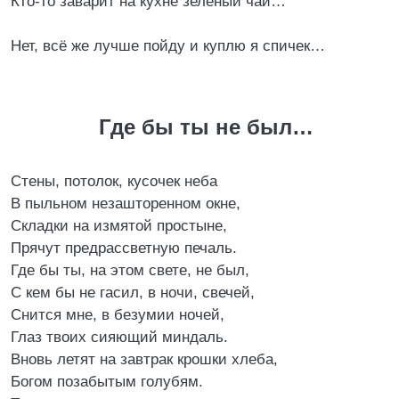
Кто-то заварит на кухне зеленый чай…
Нет, всё же лучше пойду и куплю я спичек…
Где бы ты не был…
Стены, потолок, кусочек неба
В пыльном незашторенном окне,
Складки на измятой простыне,
Прячут предрассветную печаль.
Где бы ты, на этом свете, не был,
С кем бы не гасил, в ночи, свечей,
Снится мне, в безумии ночей,
Глаз твоих сияющий миндаль.
Вновь летят на завтрак крошки хлеба,
Богом позабытым голубям.