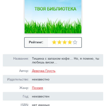
Рейтинг:
Название:
Тишина с запахом кофе… Но, я помню, ты
любишь виски…
Автор:
Девочка Грусть
Издательство:
неизвестно
Жанр:
Поэзия
Год:
неизвестен
ISBN:
нет данных