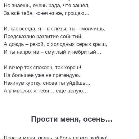
Но знаешь, очень рада, что зашёл,
За всё тебя, конечно же, прощаю…
И, как всегда, я – в слёзы, ты – молчишь,
Предсказано развитие событий,
А дождь – рекой, с холодных серых крыш,
И ты напротив – смуглый и небритый…
И вечер так спокоен, так хорош!
На большее уже не претендую.
Накинув куртку, снова ты уйдёшь…
А в мыслях я тебя… ещё целую…
Прости меня, осень…
Прости меня, осень, я больше его люблю!