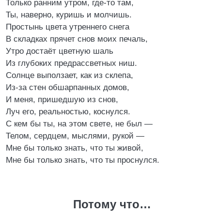
Только ранним утром, где-то там,
Ты, наверно, куришь и молчишь.
Простынь цвета утреннего снега
В складках прячет снов моих печаль,
Утро достаёт цветную шаль
Из глубоких предрассветных ниш.
Солнце выползает, как из склепа,
Из-за стен обшарпанных домов,
И меня, пришедшую из снов,
Луч его, реальностью, коснулся.
С кем бы ты, на этом свете, не был —
Телом, сердцем, мыслями, рукой —
Мне бы только знать, что ты живой,
Мне бы только знать, что ты проснулся.
Потому что…