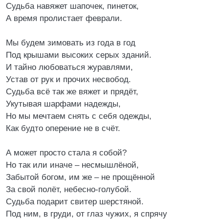
Судьба навяжет шапочек, пинеток,
А время пролистает феврали.
Мы будем зимовать из года в год
Под крышами высоких серых зданий.
И тайно любоваться журавлями,
Устав от рук и прочих несвобод.
Судьба всё так же вяжет и прядёт,
Укутывая шарфами надежды,
Но мы мечтаем снять с себя одежды,
Как будто оперение не в счёт.
А может просто стала я собой?
Но так или иначе – несмышлёной,
Забытой богом, им же – не прощённой
За свой полёт, небесно-голубой.
Судьба подарит свитер шерстяной.
Под ним, в груди, от глаз чужих, я спрячу