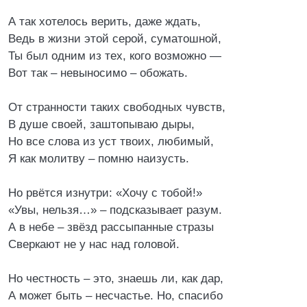
А так хотелось верить, даже ждать,
Ведь в жизни этой серой, суматошной,
Ты был одним из тех, кого возможно —
Вот так – невыносимо – обожать.
От странности таких свободных чувств,
В душе своей, заштопываю дыры,
Но все слова из уст твоих, любимый,
Я как молитву – помню наизусть.
Но рвётся изнутри: «Хочу с тобой!»
«Увы, нельзя…» – подсказывает разум.
А в небе – звёзд рассыпанные стразы
Сверкают не у нас над головой.
Но честность – это, знаешь ли, как дар,
А может быть – несчастье. Но, спасибо