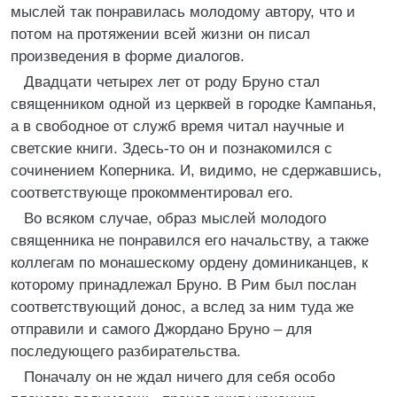
мыслей так понравилась молодому автору, что и
потом на протяжении всей жизни он писал
произведения в форме диалогов.
Двадцати четырех лет от роду Бруно стал
священником одной из церквей в городке Кампанья,
а в свободное от служб время читал научные и
светские книги. Здесь-то он и познакомился с
сочинением Коперника. И, видимо, не сдержавшись,
соответствующе прокомментировал его.
Во всяком случае, образ мыслей молодого
священника не понравился его начальству, а также
коллегам по монашескому ордену доминиканцев, к
которому принадлежал Бруно. В Рим был послан
соответствующий донос, а вслед за ним туда же
отправили и самого Джордано Бруно – для
последующего разбирательства.
Поначалу он не ждал ничего для себя особо