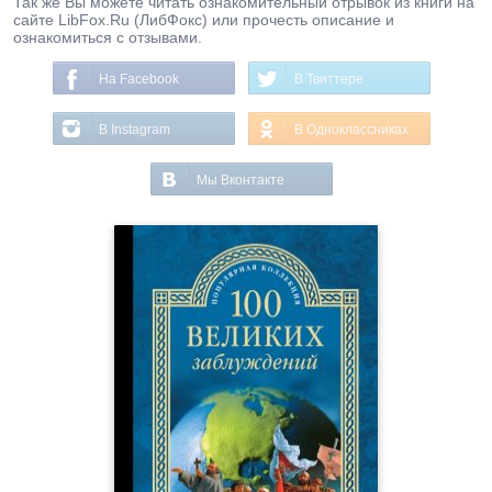
Так же Вы можете читать ознакомительный отрывок из книги на
сайте LibFox.Ru (ЛибФокс) или прочесть описание и
ознакомиться с отзывами.
На Facebook
В Твиттере
В Instagram
В Одноклассниках
Мы Вконтакте