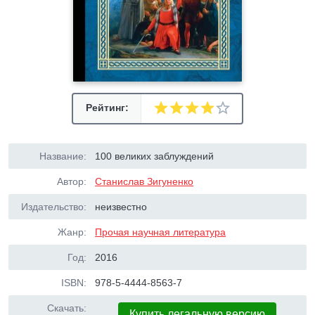
Рейтинг:
Название:
100 великих заблуждений
Автор:
Станислав Зигуненко
Издательство:
неизвестно
Жанр:
Прочая научная литература
Год:
2016
ISBN:
978-5-4444-8563-7
Скачать:
Купить легальную версию