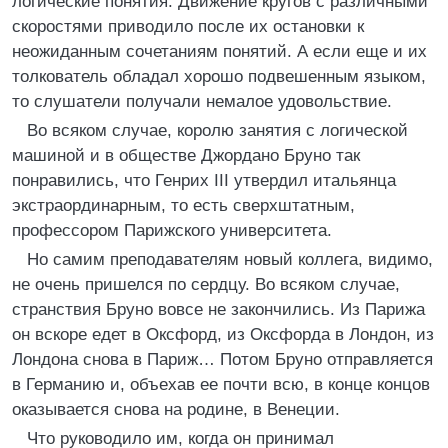
логические понятия. Движение кругов с различными
скоростями приводило после их остановки к
неожиданным сочетаниям понятий. А если еще и их
толкователь обладал хорошо подвешенным языком,
то слушатели получали немалое удовольствие.
Во всяком случае, королю занятия с логической
машиной и в обществе Джордано Бруно так
понравились, что Генрих III утвердил итальянца
экстраординарным, то есть сверхштатным,
профессором Парижского университета.
Но самим преподавателям новый коллега, видимо,
не очень пришелся по сердцу. Во всяком случае,
странствия Бруно вовсе не закончились. Из Парижа
он вскоре едет в Оксфорд, из Оксфорда в Лондон, из
Лондона снова в Париж… Потом Бруно отправляется
в Германию и, объехав ее почти всю, в конце концов
оказывается снова на родине, в Венеции.
Что руководило им, когда он принимал