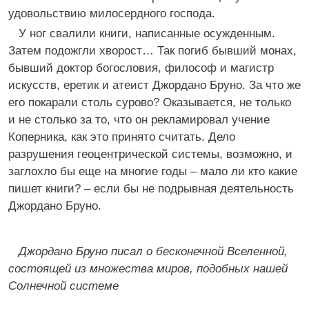
удовольствию милосердного господа.
У ног свалили книги, написанные осужденным.
Затем подожгли хворост… Так погиб бывший монах,
бывший доктор богословия, философ и магистр
искусств, еретик и атеист Джордано Бруно. За что же
его покарали столь сурово? Оказывается, не только
и не столько за то, что он рекламировал учение
Коперника, как это принято считать. Дело
разрушения геоцентрической системы, возможно, и
заглохло бы еще на многие годы – мало ли кто какие
пишет книги? – если бы не подрывная деятельность
Джордано Бруно.
Джордано Бруно писал о бесконечной Вселенной,
состоящей из множества миров, подобных нашей
Солнечной системе