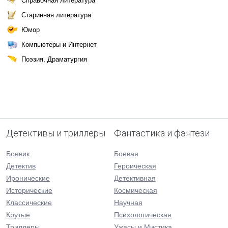
Справочная литература
Старинная литература
Юмор
Компьютеры и Интернет
Поэзия, Драматургия
Детективы и триллеры
Фантастика и фэнтези
Боевик
Боевая
Детектив
Героическая
Иронические
Детективная
Исторические
Космическая
Классические
Научная
Крутые
Психологическая
Триллеры
Ужасы и Мистика