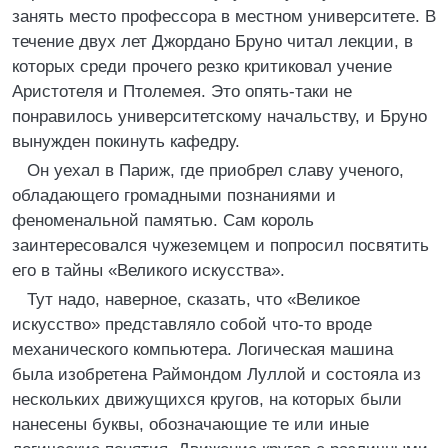
занять место профессора в местном университете. В
течение двух лет Джордано Бруно читал лекции, в
которых среди прочего резко критиковал учение
Аристотеля и Птолемея. Это опять-таки не
понравилось университетскому начальству, и Бруно
вынужден покинуть кафедру.
Он уехал в Париж, где приобрел славу ученого,
обладающего громадными познаниями и
феноменальной памятью. Сам король
заинтересовался чужеземцем и попросил посвятить
его в тайны «Великого искусства».
Тут надо, наверное, сказать, что «Великое
искусство» представляло собой что-то вроде
механического компьютера. Логическая машина
была изобретена Раймондом Луллой и состояла из
нескольких движущихся кругов, на которых были
нанесены буквы, обозначающие те или иные