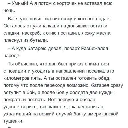
– Умный! А я потом с корточек не вставал всю
ночь.
Вася уже почистил винтовку и котелок подает.
Осталось от ужина каши на донышке, остатки
сладки, наскреб, к огню поставил, ложку масла
плеснул из бутыли.
– А куда батарею девал, повар? Разбежался
народ?
Ты объяснил, что дан был приказ сниматься
с позиции и уходить в направлении поселка, это
километров пять. А ты оставлен готовить обед,
потому что после перехода возможно, батарея сразу
вступит в бой, а после боя у солдата две нужды:
пожрать и поспать. Вот первую и обязан
удовлетворить, так, кажется, сказал капитан,
ухвативший на всякий случай банку американской
тушенки.