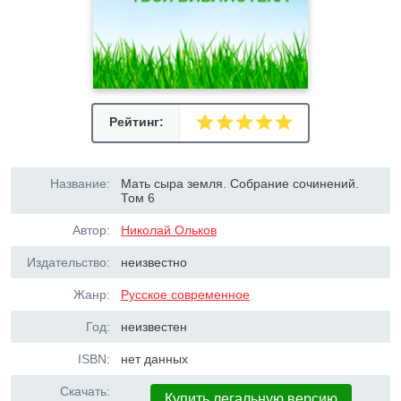
Рейтинг:
Название:
Мать сыра земля. Собрание сочинений.
Том 6
Автор:
Николай Ольков
Издательство:
неизвестно
Жанр:
Русское современное
Год:
неизвестен
ISBN:
нет данных
Скачать:
Купить легальную версию