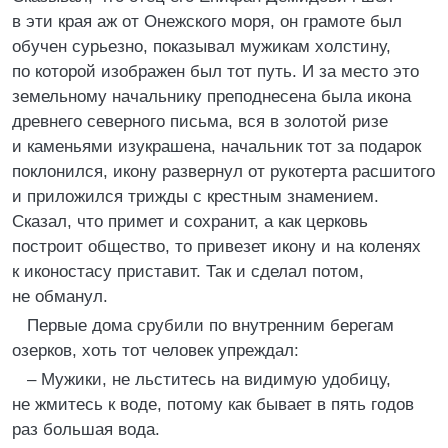
в эти края аж от Онежского моря, он грамоте был
обучен сурьезно, показывал мужикам холстину,
по которой изображен был тот путь. И за место это
земельному начальнику преподнесена была икона
древнего северного письма, вся в золотой ризе
и каменьями изукрашена, начальник тот за подарок
поклонился, икону развернул от рукотерта расшитого
и приложился трижды с крестным знамением.
Сказал, что примет и сохранит, а как церковь
построит общество, то привезет икону и на коленях
к иконостасу приставит. Так и сделал потом,
не обманул.
Первые дома срубили по внутренним берегам
озерков, хоть тот человек упреждал:
– Мужики, не льститесь на видимую удобицу,
не жмитесь к воде, потому как бывает в пять годов
раз большая вода.