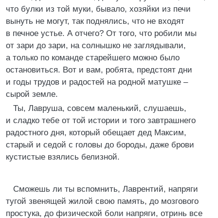
что булки из той муки, бывало, хозяйки из печи
вынуть не могут, так поднялись, что не входят
в печное устье. А отчего? От того, что робили мы
от зари до зари, на солнышко не заглядывали,
а только по команде старейшего можно было
остановиться. Вот и вам, робята, предстоят дни
и годы трудов и радостей на родной матушке –
сырой земле.
Ты, Лавруша, совсем маленький, слушаешь,
и сладко тебе от той истории и того завтрашнего
радостного дня, который обещает дед Максим,
старый и седой с головы до бороды, даже брови
кустистые взялись белизной.
Сможешь ли ты вспомнить, Лаврентий, напряги
тугой звенящей жилой свою память, до мозгового
простука, до физической боли напряги, отринь все