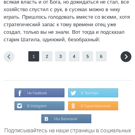
всякая власть и от Бога, но дожидаться не стал, все
хозяйство спустил с рук, в сусеках можно в чику
играть. Пришлось голодовать вместе со всеми, хотя
стратегический запас к тому времени отец уже
создал, только вы не знали. Вот тогда и подсказал
старик Шатила, одинокий, безобразный:
1
2
3
4
5
6
На Facebook
В Твиттере
В Instagram
В Одноклассниках
Мы Вконтакте
Подписывайтесь на наши страницы в социальных