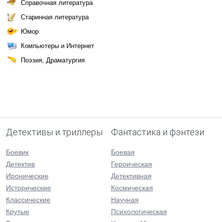
Справочная литература
Старинная литература
Юмор
Компьютеры и Интернет
Поэзия, Драматургия
Детективы и триллеры
Фантастика и фэнтези
Боевик
Боевая
Детектив
Героическая
Иронические
Детективная
Исторические
Космическая
Классические
Научная
Крутые
Психологическая