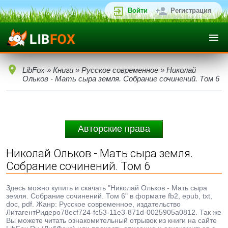
Войти
Регистрация
LibFox
»
Книги
»
Русское современное
» Николай
Ольков - Мать сыра земля. Собрание сочинений. Том 6
Авторские права
Николай Ольков - Мать сыра земля.
Собрание сочинений. Том 6
Здесь можно купить и скачать "Николай Ольков - Мать сыра
земля. Собрание сочинений. Том 6" в формате fb2, epub, txt,
doc, pdf. Жанр: Русское современное, издательство
ЛитагентРидеро78ecf724-fc53-11e3-871d-0025905a0812. Так же
Вы можете читать ознакомительный отрывок из книги на сайте