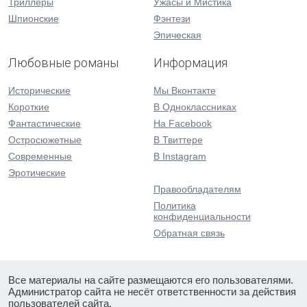
Триллеры
Ужасы и Мистика
Шпионские
Фэнтези
Эпическая
Любовные романы
Информация
Исторические
Мы Вконтакте
Короткие
В Одноклассниках
Фантастические
На Facebook
Остросюжетные
В Твиттере
Современные
В Instagram
Эротические
Правообладателям
Политика
конфиденциальности
Обратная связь
Все материалы на сайте размещаются его пользователями.
Администратор сайта не несёт ответственности за действия
пользователей сайта.