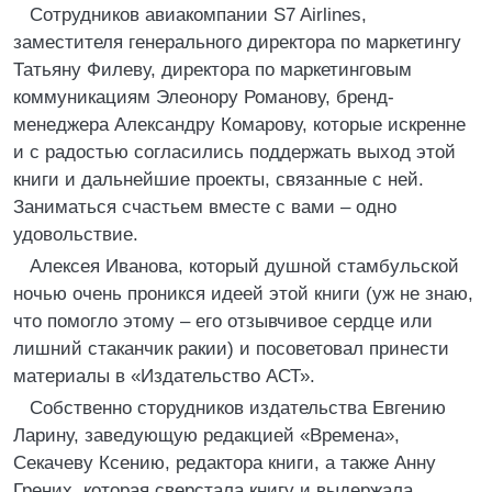
Сотрудников авиакомпании S7 Airlines,
заместителя генерального директора по маркетингу
Татьяну Филеву, директора по маркетинговым
коммуникациям Элеонору Романову, бренд-
менеджера Александру Комарову, которые искренне
и с радостью согласились поддержать выход этой
книги и дальнейшие проекты, связанные с ней.
Заниматься счастьем вместе с вами – одно
удовольствие.
Алексея Иванова, который душной стамбульской
ночью очень проникся идеей этой книги (уж не знаю,
что помогло этому – его отзывчивое сердце или
лишний стаканчик ракии) и посоветовал принести
материалы в «Издательство АСТ».
Собственно сторудников издательства Евгению
Ларину, заведующую редакцией «Времена»,
Секачеву Ксению, редактора книги, а также Анну
Грених, которая сверстала книгу и выдержала