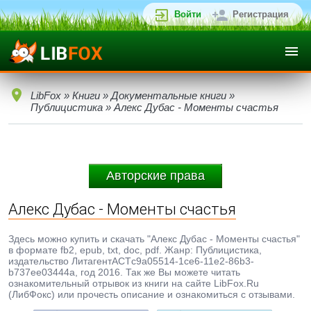
Войти
Регистрация
LibFox
»
Книги
»
Документальные книги
»
Публицистика
» Алекс Дубас - Моменты счастья
Авторские права
Алекс Дубас - Моменты счастья
Здесь можно купить и скачать "Алекс Дубас - Моменты счастья"
в формате fb2, epub, txt, doc, pdf. Жанр: Публицистика,
издательство ЛитагентАСТc9a05514-1ce6-11e2-86b3-
b737ee03444a, год 2016. Так же Вы можете читать
ознакомительный отрывок из книги на сайте LibFox.Ru
(ЛибФокс) или прочесть описание и ознакомиться с отзывами.