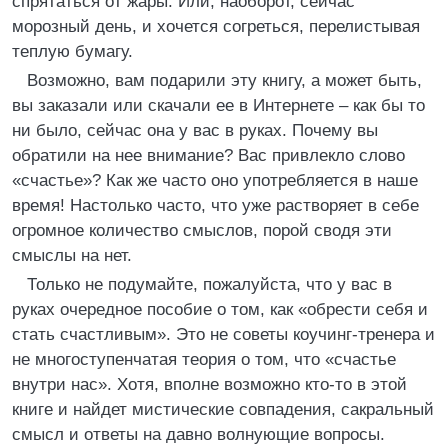
спрятаться от жары. Или, наоборот, сейчас
морозный день, и хочется согреться, перелистывая
теплую бумагу.
Возможно, вам подарили эту книгу, а может быть,
вы заказали или скачали ее в Интернете – как бы то
ни было, сейчас она у вас в руках. Почему вы
обратили на нее внимание? Вас привлекло слово
«счастье»? Как же часто оно употребляется в наше
время! Настолько часто, что уже растворяет в себе
огромное количество смыслов, порой сводя эти
смыслы на нет.
Только не подумайте, пожалуйста, что у вас в
руках очередное пособие о том, как «обрести себя и
стать счастливым». Это не советы коучинг-тренера и
не многоступенчатая теория о том, что «счастье
внутри нас». Хотя, вполне возможно кто-то в этой
книге и найдет мистические совпадения, сакральный
смысл и ответы на давно волнующие вопросы.