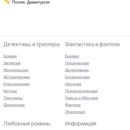
Поэзия, Драматургия
Детективы и триллеры
Фантастика и фэнтези
Боевик
Боевая
Детектив
Героическая
Иронические
Детективная
Исторические
Космическая
Классические
Научная
Крутые
Психологическая
Триллеры
Ужасы и Мистика
Шпионские
Фэнтези
Эпическая
Любовные романы
Информация