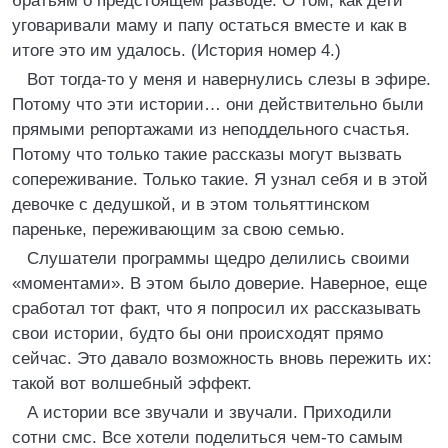
братьям о предстоящем разводе. О том, как дети
уговаривали маму и папу остаться вместе и как в
итоге это им удалось. (История номер 4.)
Вот тогда-то у меня и навернулись слезы в эфире.
Потому что эти истории… они действительно были
прямыми репортажами из неподдельного счастья.
Потому что только такие рассказы могут вызвать
сопереживание. Только такие. Я узнал себя и в этой
девочке с дедушкой, и в этом тольяттинском
пареньке, переживающим за свою семью.
Слушатели программы щедро делились своими
«моментами». В этом было доверие. Наверное, еще
сработал тот факт, что я попросил их рассказывать
свои истории, будто бы они происходят прямо
сейчас. Это давало возможность вновь пережить их:
такой вот волшебный эффект.
А истории все звучали и звучали. Приходили
сотни смс. Все хотели поделиться чем-то самым