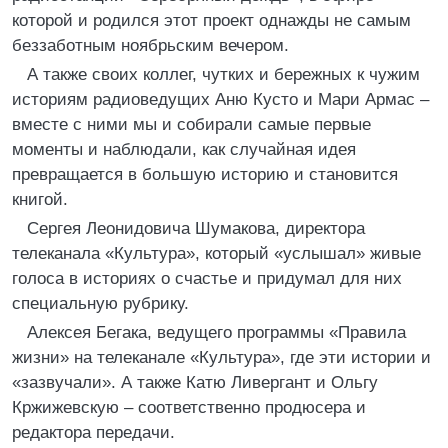
которой и родился этот проект однажды не самым
беззаботным ноябрьским вечером.
А также своих коллег, чутких и бережных к чужим
историям радиоведущих Аню Кусто и Мари Армас –
вместе с ними мы и собирали самые первые
моменты и наблюдали, как случайная идея
превращается в большую историю и становится
книгой.
Сергея Леонидовича Шумакова, директора
телеканала «Культура», который «услышал» живые
голоса в историях о счастье и придумал для них
специальную рубрику.
Алексея Бегака, ведущего программы «Правила
жизни» на телеканале «Культура», где эти истории и
«зазвучали». А также Катю Ливергант и Ольгу
Кржижевскую – соответственно продюсера и
редактора передачи.