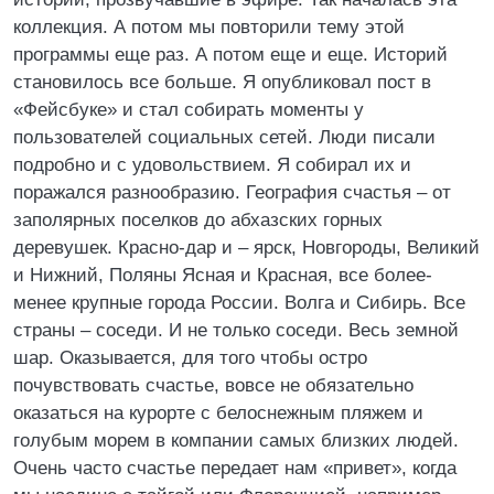
коллекция. А потом мы повторили тему этой
программы еще раз. А потом еще и еще. Историй
становилось все больше. Я опубликовал пост в
«Фейсбуке» и стал собирать моменты у
пользователей социальных сетей. Люди писали
подробно и с удовольствием. Я собирал их и
поражался разнообразию. География счастья – от
заполярных поселков до абхазских горных
деревушек. Красно-дар и – ярск, Новгороды, Великий
и Нижний, Поляны Ясная и Красная, все более-
менее крупные города России. Волга и Сибирь. Все
страны – соседи. И не только соседи. Весь земной
шар. Оказывается, для того чтобы остро
почувствовать счастье, вовсе не обязательно
оказаться на курорте с белоснежным пляжем и
голубым морем в компании самых близких людей.
Очень часто счастье передает нам «привет», когда