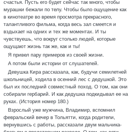
счастья. Пусть его будет сейчас так много, чтобы
мурашки бежали по телу. Чтобы было ощущение как
в кинотеатре во время просмотра прекрасного,
талантливого фильма, когда весь зал смеется и
вздыхает на одних и тех же моментах. И ты
чувствуешь, что вокруг столько людей, которые
ощущают жизнь так же, как и ты!
Я привел пару примеров из своей жизни.
А потом были истории от слушателей.
Девушка Кира рассказала, как, будучи семилетней
школьницей, ходила в осенний лес с дедушкой. Это
был их последний совместный поход. О том, как они
собирали гербарий. И как дедушка подкидывал ее на
руках. (История номер 180.)
Взрослый уже мужчина, Владимир, вспомнил
февральский вечер в Тольятти, когда родители,
вернувшись с работы, рассказали двум мальчика-