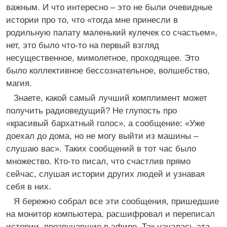
важным. И что интересно – это не были очевидные
истории про то, что «тогда мне принесли в
родильную палату маленький кулечек со счастьем»,
нет, это было что-то на первый взгляд
несущественное, мимолетное, проходящее. Это
было коллективное бессознательное, волшебство,
магия.
Знаете, какой самый лучший комплимент может
получить радиоведущий? Не глупость про
«красивый бархатный голос», а сообщение: «Уже
доехал до дома, но не могу выйти из машины –
слушаю вас». Таких сообщений в тот час было
множество. Кто-то писал, что счастлив прямо
сейчас, слушая истории других людей и узнавая
себя в них.
Я бережно собрал все эти сообщения, пришедшие
на монитор компьютера, расшифровал и переписал
истории, прозвучавшие в эфире. Так началась эта