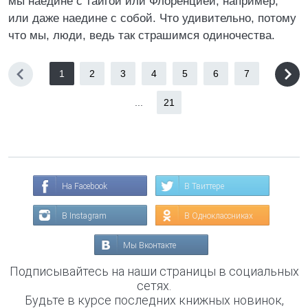
мы наедине с тайгой или Флоренцией, например,
или даже наедине с собой. Что удивительно, потому
что мы, люди, ведь так страшимся одиночества.
1
2
3
4
5
6
7
...
21
На Facebook
В Твиттере
В Instagram
В Одноклассниках
Мы Вконтакте
Подписывайтесь на наши страницы в социальных
сетях.
Будьте в курсе последних книжных новинок,