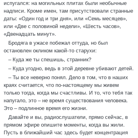
испугался: на могильных плитах были необычные
надписи. Кроме имен, там присутствовали странные
даты: «Один год и три дня», или «Семь месяцев»,
или «Две с половиной недели», «Шесть часов»,
«Двенадцать минут».
Бродяга в ужасе побежал оттуда, но был
остановлен окликом какой-то старухи:
– Куда же ты спешишь, странник?
– Куда угодно, ведь в этой деревне убивают детей.
– Ты все неверно понял. Дело в том, что в наших
краях считается, что по-настоящему мы живем
только тогда, когда мы счастливы. И то, что тебя так
напугало, это – не время существования человека.
Это – подлинное время его жизни.
Давайте и вы, радиослушатели, прямо сейчас, в
прямом эфире опишите моменты, когда вы жили.
Пусть в ближайший час здесь будет концентрация