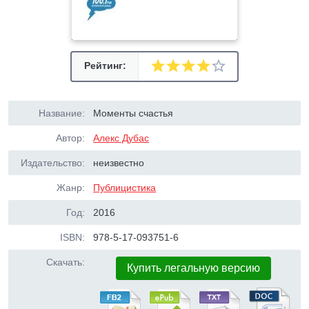
Рейтинг:
Название:
Моменты счастья
Автор:
Алекс Дубас
Издательство:
неизвестно
Жанр:
Публицистика
Год:
2016
ISBN:
978-5-17-093751-6
Скачать:
Купить легальную версию