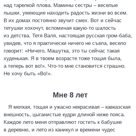
над тарелкой плова. Мамины сестры – веселые
пышки, умеющие находить радость жизни во всем.
В их домах постоянно звучит смех. Вот и сейчас
тетушки хохочут, вспоминая какую-то шалость
из детства. Тетя Валя, настоящая русская гром-баба,
увидев, что я практически ничего не съела, весело
говорит: «Ничего, Машутка, это ты сейчас такая
худенькая. Я в твоем возрасте тоже тощая была,
а теперь вот во!». Что-то мне становится страшно.
Не хочу быть «Во!».
Мне 8 лет
Я мелкая, тощая и ужасно некрасивая – кавказская
внешность, цыганистые кудри длиной ниже пояса.
Каждое лето меня отправляют гостить к бабушке
в деревню, и лето из каникул и времени чудес