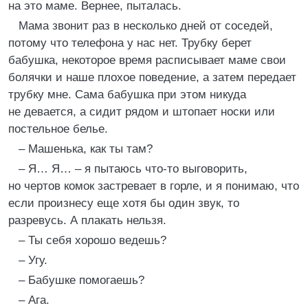
на это маме. Вернее, пыталась.
Мама звонит раз в несколько дней от соседей,
потому что телефона у нас нет. Трубку берет
бабушка, некоторое время расписывает маме свои
болячки и наше плохое поведение, а затем передает
трубку мне. Сама бабушка при этом никуда
не девается, а сидит рядом и штопает носки или
постельное белье.
– Машенька, как ты там?
– Я… Я… – я пытаюсь что-то выговорить,
но чертов комок застревает в горле, и я понимаю, что
если произнесу еще хотя бы один звук, то
разревусь. А плакать нельзя.
– Ты себя хорошо ведешь?
– Угу.
– Бабушке помогаешь?
– Ага.