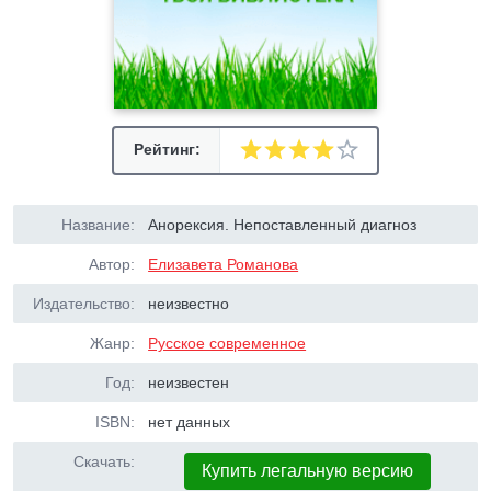
Рейтинг:
Название:
Анорексия. Непоставленный диагноз
Автор:
Елизавета Романова
Издательство:
неизвестно
Жанр:
Русское современное
Год:
неизвестен
ISBN:
нет данных
Скачать:
Купить легальную версию