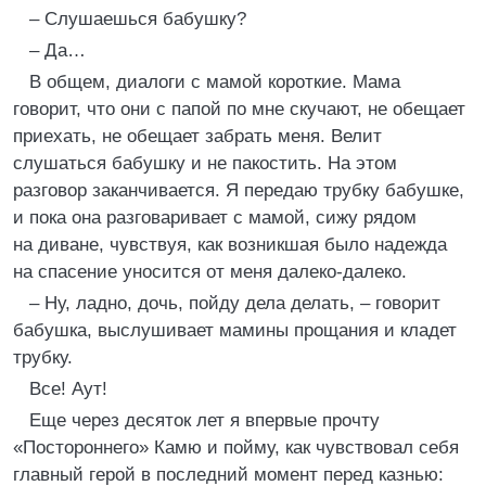
– Слушаешься бабушку?
– Да…
В общем, диалоги с мамой короткие. Мама
говорит, что они с папой по мне скучают, не обещает
приехать, не обещает забрать меня. Велит
слушаться бабушку и не пакостить. На этом
разговор заканчивается. Я передаю трубку бабушке,
и пока она разговаривает с мамой, сижу рядом
на диване, чувствуя, как возникшая было надежда
на спасение уносится от меня далеко-далеко.
– Ну, ладно, дочь, пойду дела делать, – говорит
бабушка, выслушивает мамины прощания и кладет
трубку.
Все! Аут!
Еще через десяток лет я впервые прочту
«Постороннего» Камю и пойму, как чувствовал себя
главный герой в последний момент перед казнью: