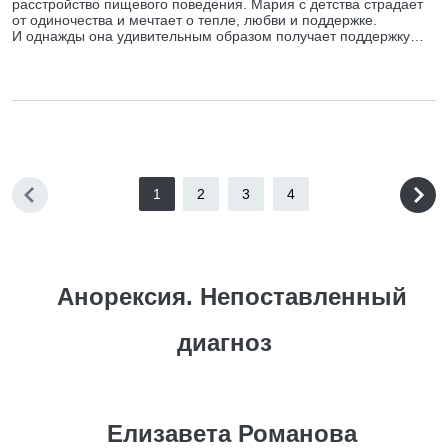
расстройство пищевого поведения. Мария с детства страдает
от одиночества и мечтает о тепле, любви и поддержке.
И однажды она удивительным образом получает поддержку…
1
2
3
4
Анорексия. Непоставленный
диагноз
Елизавета Романова