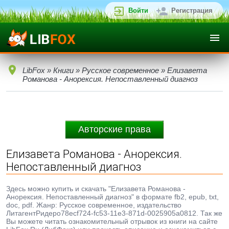
Войти
Регистрация
LibFox
»
Книги
»
Русское современное
» Елизавета
Романова - Анорексия. Непоставленный диагноз
Авторские права
Елизавета Романова - Анорексия.
Непоставленный диагноз
Здесь можно купить и скачать "Елизавета Романова -
Анорексия. Непоставленный диагноз" в формате fb2, epub, txt,
doc, pdf. Жанр: Русское современное, издательство
ЛитагентРидеро78ecf724-fc53-11e3-871d-0025905a0812. Так же
Вы можете читать ознакомительный отрывок из книги на сайте