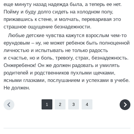
еще минуту назад надежда была, а теперь ее нет.
Пойму и буду долго сидеть на холодном полу,
прижавшись к стене, и молчать, переваривая это
страшное ощущение безнадежности.
Любые детские чувства кажутся взрослым чем-то
ерундовым – ну, не может ребенок быть полноценной
личностью и испытывать не только радость
и счастье, но и боль, тревогу, страх, безнадежность.
Онжеребенок! Он же должен радовать и умилять
родителей и родственников пухлыми щечками,
ясными глазками, послушанием и успехами в учебе.
Не должен.
1
2
3
4