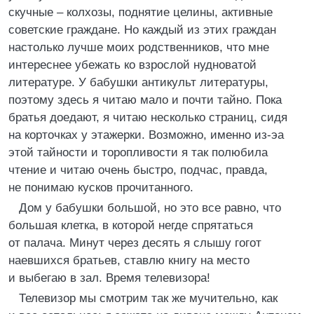
скучные – колхозы, поднятие целины, активные
советские граждане. Но каждый из этих граждан
настолько лучше моих родственников, что мне
интереснее убежать ко взрослой нудноватой
литературе. У бабушки антикульт литературы,
поэтому здесь я читаю мало и почти тайно. Пока
братья доедают, я читаю несколько страниц, сидя
на корточках у этажерки. Возможно, именно из-эа
этой тайности и торопливости я так полюбила
чтение и читаю очень быстро, подчас, правда,
не понимаю кусков прочитанного.
Дом у бабушки большой, но это все равно, что
большая клетка, в которой негде спрятаться
от палача. Минут через десять я слышу гогот
наевшихся братьев, ставлю книгу на место
и выбегаю в зал. Время телевизора!
Телевизор мы смотрим так же мучительно, как