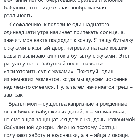
бабушки, это – идеальная воображаемая
реальность.
К сожалению, к половине одиннадцатого-
одиннадцати утра начинает припекать солнце, а,
значит, моя вахта подходит к концу. Я тащу бутылку
с жуками в крытый двор, нагреваю на газе ковшик
воды и выливаю кипяток в бутылку с жуками. Этот
ритуал у нас с бабушкой носит название
«приготовить суп с жуками». Пожалуй, один
из немногих моментов, когда мы вдвоем искренне
над чем-то смеемся. Ну, а затем начинается треш –
завтрак.
Братья мои – существа капризные и рожденные
от любимых бабушкиных детей, я – молчаливая,
не смеющая защищаться девчонка, дочь нелюбимой
бабушкиной дочери. Именно поэтому братцы
получают заботу и вкусняшки, а я – яйца и овощи.