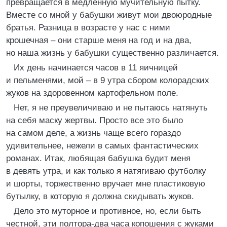
превращается в медленную мучительную пытку.
Вместе со мной у бабушки живут мои двоюродные
братья. Разница в возрасте у нас с ними
крошечная – они старше меня на год и на два,
но наша жизнь у бабушки существенно различается.
Их день начинается часов в 11 яичницей
и пельменями, мой – в 9 утра сбором колорадских
жуков на здоровенном картофельном поле.
Нет, я не преувеличиваю и не пытаюсь натянуть
на себя маску жертвы. Просто все это было
на самом деле, а жизнь чаще всего гораздо
удивительнее, нежели в самых фантастических
романах. Итак, любящая бабушка будит меня
в девять утра, и как только я натягиваю футболку
и шорты, торжественно вручает мне пластиковую
бутылку, в которую я должна скидывать жуков.
Дело это муторное и противное, но, если быть
честной, эти полтора-два часа копошения с жуками