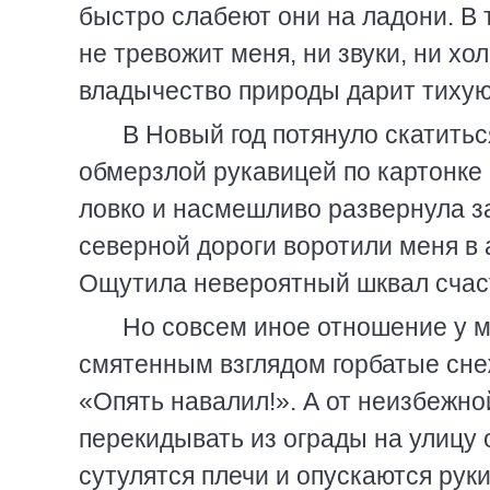
быстро слабеют они на ладони. В 
не тревожит меня, ни звуки, ни х
владычество природы дарит тихую
В Новый год потянуло скатитьс
обмерзлой рукавицей по картонке 
ловко и насмешливо развернула з
северной дороги воротили меня в 
Ощутила невероятный шквал счас
Но совсем иное отношение у ме
смятенным взглядом горбатые сне
«Опять навалил!». А от неизбежно
перекидывать из ограды на улицу 
сутулятся плечи и опускаются руки