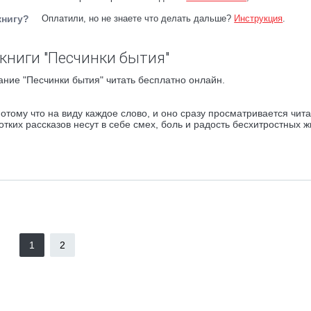
книгу?
Оплатили, но не знаете что делать дальше?
Инструкция
.
книги "Песчинки бытия"
ние "Песчинки бытия" читать бесплатно онлайн.
отому что на виду каждое слово, и оно сразу просматривается чит
тких рассказов несут в себе смех, боль и радость бесхитростных 
1
2