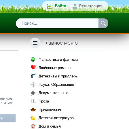
Войти
Регистрация
Главное меню
Фантастика и фэнтези
Любовные романы
Детективы и триллеры
Наука, Образование
Документальные
менное,
Проза
з книги
Приключения
Детская литература
те
Дом и семья