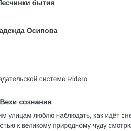
Песчинки бытия
адежда Осипова
здательской системе Ridero
Вехи сознания
им улицам люблю наблюдать, как идёт сне
стью к великому природному чуду смотрю