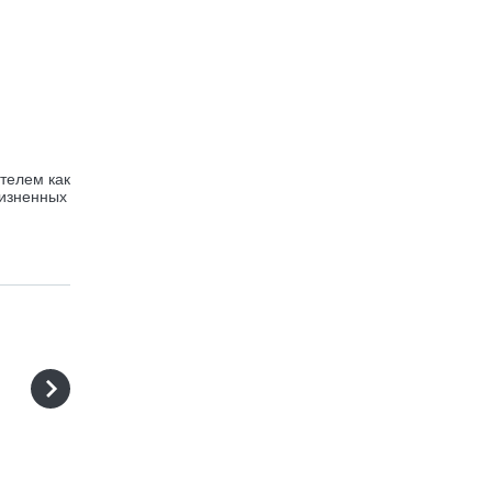
ателем как
жизненных