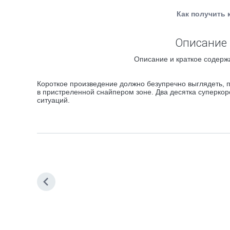
Как получить 
Описание 
Описание и краткое содержа
Короткое произведение должно безупречно выглядеть, п
в пристреленной снайпером зоне. Два десятка суперкоро
ситуаций.