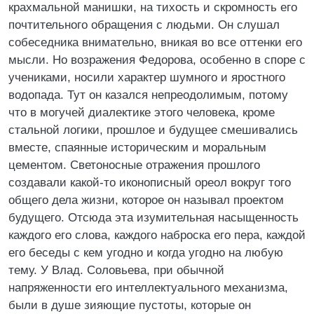
крахмальной манишки, на тихость и скромность его
почтительного обращения с людьми. Он слушал
собеседника внимательно, вникая во все оттенки его
мысли. Но возражения Федорова, особенно в споре с
учениками, носили характер шумного и яростного
водопада. Тут он казался непреодолимым, потому
что в могучей диалектике этого человека, кроме
стальной логики, прошлое и будущее смешивались
вместе, спаянные историческим и моральным
цементом. Светоносные отражения прошлого
создавали какой-то иконописный ореол вокруг того
общего дела жизни, которое он называл проектом
будущего. Отсюда эта изумительная насыщенность
каждого его слова, каждого наброска его пера, каждой
его беседы с кем угодно и когда угодно на любую
тему. У Влад. Соловьева, при обычной
напряженности его интеллектуального механизма,
были в душе зияющие пустоты, которые он