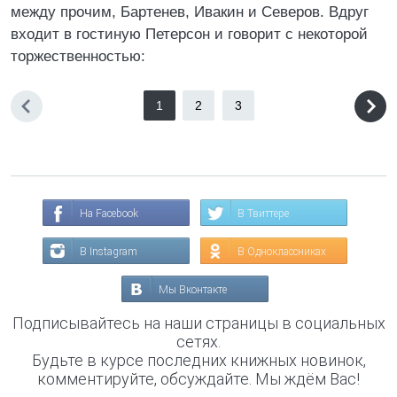
между прочим, Бартенев, Ивакин и Северов. Вдруг
входит в гостиную Петерсон и говорит с некоторой
торжественностью:
1
2
3
На Facebook
В Твиттере
В Instagram
В Одноклассниках
Мы Вконтакте
Подписывайтесь на наши страницы в социальных
сетях.
Будьте в курсе последних книжных новинок,
комментируйте, обсуждайте. Мы ждём Вас!