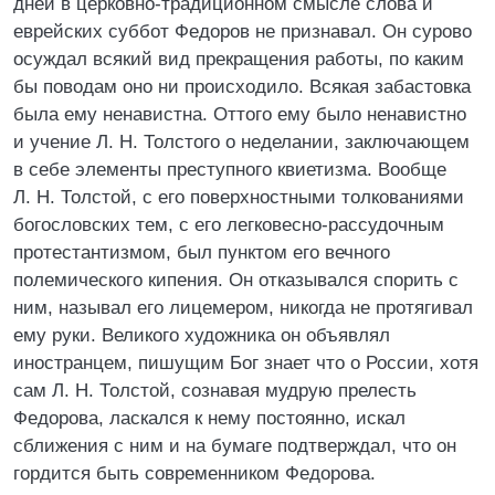
дней в церковно-традиционном смысле слова и
еврейских суббот Федоров не признавал. Он сурово
осуждал всякий вид прекращения работы, по каким
бы поводам оно ни происходило. Всякая забастовка
была ему ненавистна. Оттого ему было ненавистно
и учение Л. Н. Толстого о неделании, заключающем
в себе элементы преступного квиетизма. Вообще
Л. Н. Толстой, с его поверхностными толкованиями
богословских тем, с его легковесно-рассудочным
протестантизмом, был пунктом его вечного
полемического кипения. Он отказывался спорить с
ним, называл его лицемером, никогда не протягивал
ему руки. Великого художника он объявлял
иностранцем, пишущим Бог знает что о России, хотя
сам Л. Н. Толстой, сознавая мудрую прелесть
Федорова, ласкался к нему постоянно, искал
сближения с ним и на бумаге подтверждал, что он
гордится быть современником Федорова.