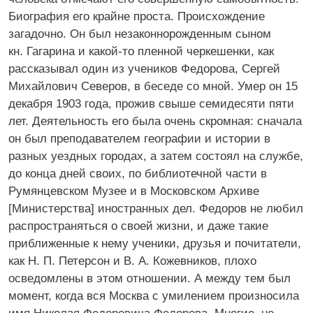
Биография его крайне проста. Происхождение
загадочно. Он был незаконнорожденным сыном
кн. Гагарина и какой-то пленной черкешенки, как
рассказывал один из учеников Федорова, Сергей
Михайлович Северов, в беседе со мной. Умер он 15
декабря 1903 года, прожив свыше семидесяти пяти
лет. Деятельность его была очень скромная: сначала
он был преподавателем географии и истории в
разных уездных городах, а затем состоял на службе,
до конца дней своих, по библиотечной части в
Румянцевском Музее и в Московском Архиве
[Министерства] иностранных дел. Федоров не любил
распространяться о своей жизни, и даже такие
приближенные к нему ученики, друзья и почитатели,
как Н. П. Петерсон и В. А. Кожевников, плохо
осведомлены в этом отношении. А между тем был
момент, когда вся Москва с умилением произносила