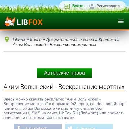
Войти
Регистрация
LibFox
»
Книги
»
Документальные книги
»
Критика
»
Аким Волынский - Воскрешение мертвых
Авторские права
Аким Волынский - Воскрешение мертвых
Здесь можно скачать бесплатно "Аким Волынский -
Воскрешение мертвых" в формате fb2, epub, txt, doc, pdf. Жанр:
Критика. Так же Вы можете читать книгу онлайн без
регистрации и SMS на сайте LibFox.Ru (ЛибФокс) или прочесть
описание и ознакомиться с отзывами.
На Facebook
В Твиттере