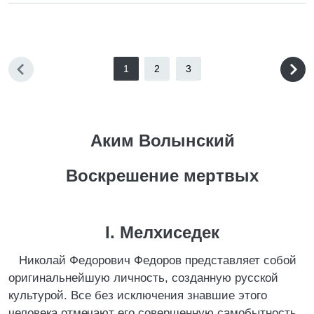
1
2
3
Аким Волынский
Воскрешение мертвых
I. Мелхиседек
Николай Федорович Федоров представляет собой
оригинальнейшую личность, созданную русской
культурой. Все без исключения знавшие этого
человека отмечают его совершенную самобытность.