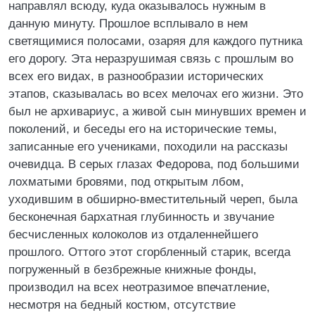
направлял всюду, куда оказывалось нужным в
данную минуту. Прошлое всплывало в нем
светящимися полосами, озаряя для каждого путника
его дорогу. Эта неразрушимая связь с прошлым во
всех его видах, в разнообразии исторических
этапов, сказывалась во всех мелочах его жизни. Это
был не архивариус, а живой сын минувших времен и
поколений, и беседы его на исторические темы,
записанные его учениками, походили на рассказы
очевидца. В серых глазах Федорова, под большими
лохматыми бровями, под открытым лбом,
уходившим в обширно-вместительный череп, была
бесконечная бархатная глубинность и звучание
бесчисленных колоколов из отдаленнейшего
прошлого. Оттого этот сгорбленный старик, всегда
погруженный в безбрежные книжные фонды,
производил на всех неотразимое впечатление,
несмотря на бедный костюм, отсутствие