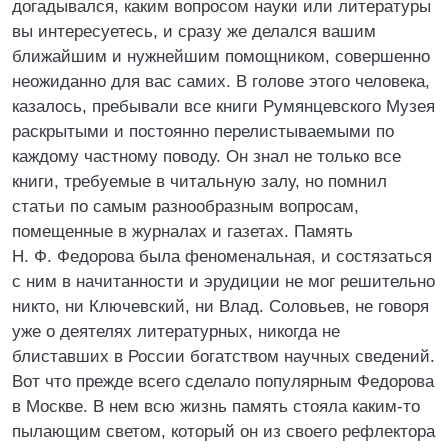
догадывался, каким вопросом науки или литературы
вы интересуетесь, и сразу же делался вашим
ближайшим и нужнейшим помощником, совершенно
неожиданно для вас самих. В голове этого человека,
казалось, пребывали все книги Румянцевского Музея
раскрытыми и постоянно перелистываемыми по
каждому частному поводу. Он знал не только все
книги, требуемые в читальную залу, но помнил
статьи по самым разнообразным вопросам,
помещенные в журналах и газетах. Память
Н. Ф. Федорова была феноменальная, и состязаться
с ним в начитанности и эрудиции не мог решительно
никто, ни Ключевский, ни Влад. Соловьев, не говоря
уже о деятелях литературных, никогда не
блиставших в России богатством научных сведений.
Вот что прежде всего сделало популярным Федорова
в Москве. В нем всю жизнь память стояла каким-то
пылающим светом, который он из своего рефлектора