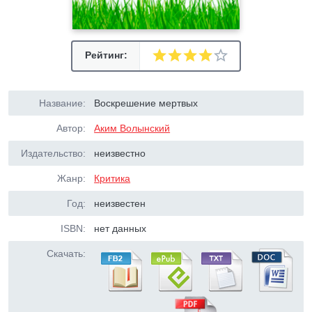
Рейтинг:
Название:
Воскрешение мертвых
Автор:
Аким Волынский
Издательство:
неизвестно
Жанр:
Критика
Год:
неизвестен
ISBN:
нет данных
Скачать: