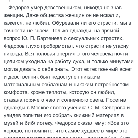
Федоров умер девственником, никогда не знав
женщин. Даже общества женщин он не искал и,
кажется, не любил. Обуревали ли его страсти, мы в
точности не знаем. Только однажды, на прямой
вопрос Ю. П. Бартенева о сексуальных страстях,
Федоров глухо пробормотал, что страсти не угаснут
никогда. Вся половая энергия этого человека почти
целиком уходила на работу духа, и только минутами
могла давать о себе знать. Этот естественный аскет
и девственник был недоступен никаким
материальным соблазнам и никаким потребностям
комфорта, кроме теплоты, которую он любил,
стакана горячего чаю и солнечного света. Посетив
однажды в Москве своего ученика С. М. Северова и
увидев попытки его собрать книжный материал в
музей и библиотеку, Федоров сказал ему: «Все это
хорошо, но помните, что самое худшее в мире это