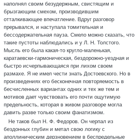
наполнял своим безудержным, свистящим и
брызгающим смехом, производившим
отталкивающее впечатление. Вдруг разговор
прерывался, и наступала томительная и
бессодержательная пауза. Смело можно сказать, что
такие пустоты наблюдались и у Л. Н. Толстого.
Мысль его была какая-то кругло-маленькая,
каратаевски-гармоническая, бездорожно-уездная и
быстро исчерпывающаяся при лихом своем
размахе. Я не имел чести знать Достоевского. Но в
произведениях его бесконечная повторяемость в
бесчисленных вариантах одних и тех же тем и
мотивов дает чувствовать его почти ощутимую
предельность, которая в живом разговоре могла
давить разве только своим фанатизмом.
Не таков был Н. Ф. Федоров. Он черпал из
бездонных глубин и метал свою логику с
аполлиническим дерзновением в беспредельные