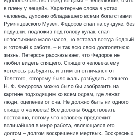
идолопоклонство перед вещами – вещелюбие, быть
в плену у вещей». Характерные слова в устах
человека, духовно обладавшего всеми богатствами
Румянцевского Музея. Федоров спал на сундуке, без
подушки, подложив под голову кулак, спал
непостижимо мало часов, но вставал всегда бодрый
и готовый к работе, – и так всю свою долголетнюю
жизнь. Петерсон рассказывает, что Федоров не
любил видеть спящего. Спящего человека ему
хотелось разбудить, и этим он отличался от
Толстого, которому было жаль разбудить спящего.
Н. Ф. Федорова можно было бы изобразить на
картине подходящим ко всем одрам, где лежат
люди, оцепенев от сна. Не должно быть ни одного
спящего человека! Все должны бодрствовать
постоянно, потому что человеку предлежит
величайшая в мире работа, являющаяся его
долгом – долгом воскрешения мертвых. Воскресных