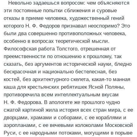
Невольно задаешься вопросом: чем объясняются
эти постоянные попытки сближения и суровые
отказы в приеме человека, художественный гений
которого Н. Ф. Федоров признавал неоспоримо? Это
были два совершенно противоположных человека,
особенно в вопросах теоретической мысли.
Философская работа Толстого, отрешенная от
преемственности по отношению к прошлому, так
сказать, без аргументов исторической науки, бледно
бескрасочная и национально бестелесная, без
костей, без архитектурного скелета, какая-то манная
каша для крестьянских ребятишек Ясной Поляны,
противоречила всем интеллектуальным вкусам
Н. Ф. Федорова. В апологете же прошлого чудно
сжатой картиной жила история всех стран мира, с ее
дворцами, храмами и соборами, с ее кораблями и
аэропланами, с ее вечевыми колоколами Московской
Руси, с ее народными потоками, могущими в порыве