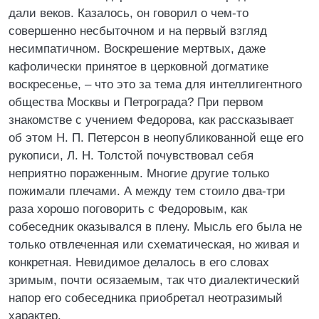
дали веков. Казалось, он говорил о чем-то
совершенно несбыточном и на первый взгляд
несимпатичном. Воскрешение мертвых, даже
кафолически принятое в церковной догматике
воскресенье, – что это за тема для интеллигентного
общества Москвы и Петрограда? При первом
знакомстве с учением Федорова, как рассказывает
об этом Н. П. Петерсон в неопубликованной еще его
рукописи, Л. Н. Толстой почувствовал себя
неприятно пораженным. Многие другие только
пожимали плечами. А между тем стоило два-три
раза хорошо поговорить с Федоровым, как
собеседник оказывался в плену. Мысль его была не
только отвлеченная или схематическая, но живая и
конкретная. Невидимое делалось в его словах
зримым, почти осязаемым, так что диалектический
напор его собеседника приобретал неотразимый
характер.