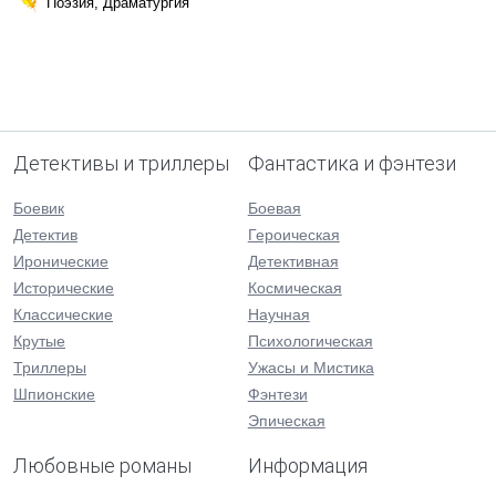
Поэзия, Драматургия
Детективы и триллеры
Фантастика и фэнтези
Боевик
Боевая
Детектив
Героическая
Иронические
Детективная
Исторические
Космическая
Классические
Научная
Крутые
Психологическая
Триллеры
Ужасы и Мистика
Шпионские
Фэнтези
Эпическая
Любовные романы
Информация