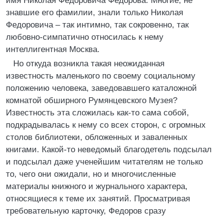
имя Николая Федоровича Федорова. Многие, не
знавшие его фамилии, знали только Николая
Федоровича – так интимно, так сокровенно, так
любовно-симпатично относилась к нему
интеллигентная Москва.
Но откуда возникла такая неожиданная
известность маленького по своему социальному
положению человека, заведовавшего каталожной
комнатой обширного Румянцевского Музея?
Известность эта сложилась как-то сама собой,
подкрадывалась к нему со всех сторон, с огромных
столов библиотеки, обложенных и заваленных
книгами. Какой-то неведомый благодетель подсылал
и подсылал даже ученейшим читателям не только
то, чего они ожидали, но и многочисленные
материалы книжного и журнального характера,
относящиеся к теме их занятий. Просматривая
требовательную карточку, Федоров сразу