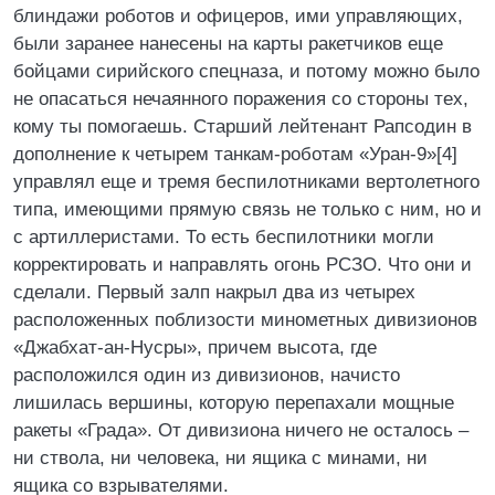
блиндажи роботов и офицеров, ими управляющих,
были заранее нанесены на карты ракетчиков еще
бойцами сирийского спецназа, и потому можно было
не опасаться нечаянного поражения со стороны тех,
кому ты помогаешь. Старший лейтенант Рапсодин в
дополнение к четырем танкам-роботам «Уран-9»[4]
управлял еще и тремя беспилотниками вертолетного
типа, имеющими прямую связь не только с ним, но и
с артиллеристами. То есть беспилотники могли
корректировать и направлять огонь РСЗО. Что они и
сделали. Первый залп накрыл два из четырех
расположенных поблизости минометных дивизионов
«Джабхат-ан-Нусры», причем высота, где
расположился один из дивизионов, начисто
лишилась вершины, которую перепахали мощные
ракеты «Града». От дивизиона ничего не осталось –
ни ствола, ни человека, ни ящика с минами, ни
ящика со взрывателями.