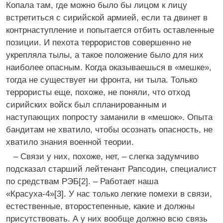
Копала там, где можно было бы лицом к лицу
встретиться с сирийской армией, если та двинет в
контрнаступление и попытается отбить оставленные
позиции. И пехота террористов совершенно не
укрепляла тылы, а такое положение было для них
наиболее опасным. Когда оказываешься в «мешке»,
тогда не существует ни фронта, ни тыла. Только
террористы еще, похоже, не поняли, что отход
сирийских войск был спланированным и
наступающих попросту заманили в «мешок». Опыта
бандитам не хватило, чтобы осознать опасность, не
хватило знания военной теории.
– Связи у них, похоже, нет, – слегка задумчиво
подсказал старший лейтенант Рапсодин, специалист
по средствам РЭБ[2]. – Работает наша
«Красуха-4»[3]. У нас только легкие помехи в связи,
естественные, второстепенные, какие и должны
присутствовать. А у них вообще должно всю связь