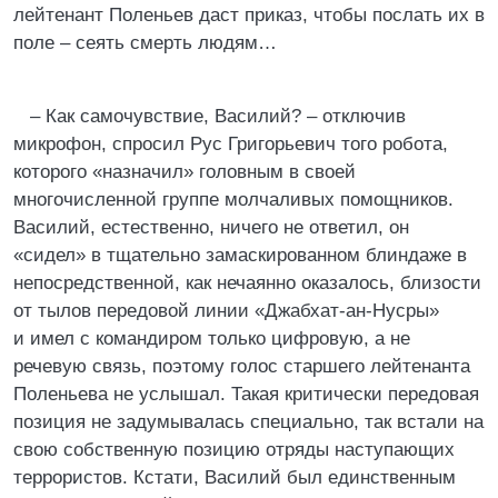
лейтенант Поленьев даст приказ, чтобы послать их в
поле – сеять смерть людям…
– Как самочувствие, Василий? – отключив
микрофон, спросил Рус Григорьевич того робота,
которого «назначил» головным в своей
многочисленной группе молчаливых помощников.
Василий, естественно, ничего не ответил, он
«сидел» в тщательно замаскированном блиндаже в
непосредственной, как нечаянно оказалось, близости
от тылов передовой линии «Джабхат-ан-Нусры»
и имел с командиром только цифровую, а не
речевую связь, поэтому голос старшего лейтенанта
Поленьева не услышал. Такая критически передовая
позиция не задумывалась специально, так встали на
свою собственную позицию отряды наступающих
террористов. Кстати, Василий был единственным