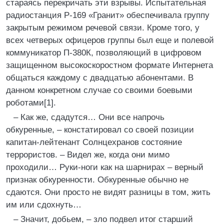
стараясь перекричать эти взрывы. Испытательная
радиостанция Р-169 «Гранит» обеспечивала группу
закрытым режимом речевой связи. Кроме того, у
всех четверых офицеров группы был еще и полевой
коммуникатор П-380К, позволяющий в цифровом
защищенном высокоскоростном формате Интернета
общаться каждому с двадцатью абонентами. В
данном конкретном случае со своими боевыми
роботами[1].
– Как же, сдадутся… Они все напрочь
обкуренные, – констатировал со своей позиции
капитан-лейтенант Солнцехранов состояние
террористов. – Видел же, когда они мимо
проходили… Руки-ноги как на шарнирах – верный
признак обкуренности. Обкуренные обычно не
сдаются. Они просто не видят разницы в том, жить
им или сдохнуть…
– Значит, добьем, – зло подвел итог старший