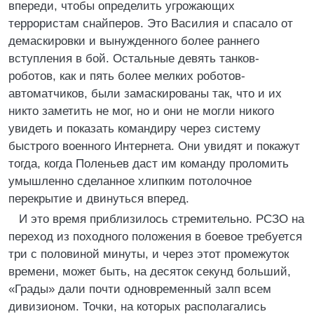
впереди, чтобы определить угрожающих
террористам снайперов. Это Василия и спасало от
демаскировки и вынужденного более раннего
вступления в бой. Остальные девять танков-
роботов, как и пять более мелких роботов-
автоматчиков, были замаскированы так, что и их
никто заметить не мог, но и они не могли никого
увидеть и показать командиру через систему
быстрого военного Интернета. Они увидят и покажут
тогда, когда Поленьев даст им команду проломить
умышленно сделанное хлипким потолочное
перекрытие и двинуться вперед.
И это время приблизилось стремительно. РСЗО на
переход из походного положения в боевое требуется
три с половиной минуты, и через этот промежуток
времени, может быть, на десяток секунд больший,
«Грады» дали почти одновременный залп всем
дивизионом. Точки, на которых располагались