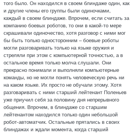
того было. Он находился в своем блиндаже один, как
и другие члены его группы были одиночками,
каждый в своем блиндаже. Впрочем, если считать за
компанию боевых роботов, то они в какой-то мере
скрашивали одиночество, хотя разговор с ними мог
бы быть только односторонним – боевые роботы
могли разговаривать только на языке оружия и
стреляли при этом с компьютерной точностью, а в
остальное время только молча слушали. Они
прекрасно понимали и выполняли компьютерные
команды, но не могли понять человеческую речь ни
на каком языке. Их просто не обучали этому. Хотя
разговаривать с ними старший лейтенант Поленьев
уже приучил себя за половину дня непрерывного
общения. Впрочем, в блиндаже со старшим
лейтенантом находился только один небольшой
робот-автоматчик. Остальные прятались в своих
блиндажах и ждали момента, когда старший