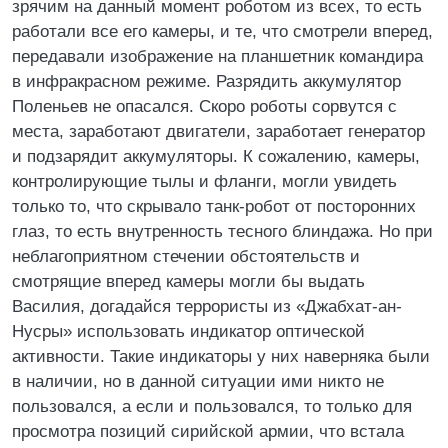
зрячим на данный момент роботом из всех, то есть
работали все его камеры, и те, что смотрели вперед,
передавали изображение на планшетник командира
в инфракрасном режиме. Разрядить аккумулятор
Поленьев не опасался. Скоро роботы сорвутся с
места, заработают двигатели, заработает генератор
и подзарядит аккумуляторы. К сожалению, камеры,
контролирующие тылы и фланги, могли увидеть
только то, что скрывало танк-робот от посторонних
глаз, то есть внутренность тесного блиндажа. Но при
неблагоприятном стечении обстоятельств и
смотрящие вперед камеры могли бы выдать
Василия, догадайся террористы из «Джабхат-ан-
Нусры» использовать индикатор оптической
активности. Такие индикаторы у них наверняка были
в наличии, но в данной ситуации ими никто не
пользовался, а если и пользовался, то только для
просмотра позиций сирийской армии, что встала