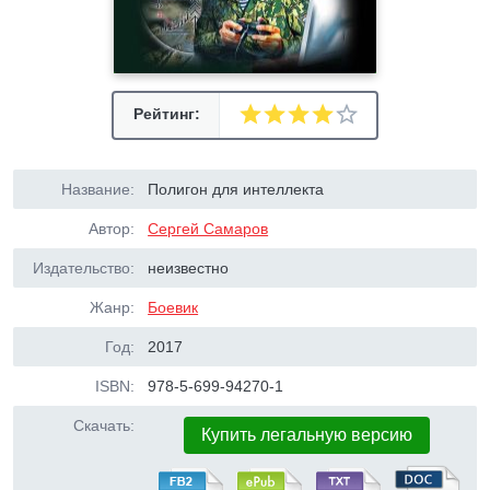
Рейтинг:
Название:
Полигон для интеллекта
Автор:
Сергей Самаров
Издательство:
неизвестно
Жанр:
Боевик
Год:
2017
ISBN:
978-5-699-94270-1
Скачать:
Купить легальную версию