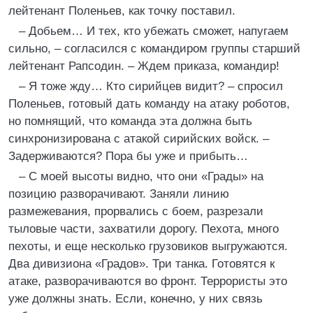
лейтенант Поленьев, как точку поставил.
– Добьем… И тех, кто убежать сможет, напугаем
сильно, – согласился с командиром группы старший
лейтенант Рапсодин. – Ждем приказа, командир!
– Я тоже жду… Кто сирийцев видит? – спросил
Поленьев, готовый дать команду на атаку роботов,
но помнящий, что команда эта должна быть
синхронизирована с атакой сирийских войск. –
Задерживаются? Пора бы уже и прибыть…
– С моей высоты видно, что они «Грады» на
позицию разворачивают. Заняли линию
размежевания, прорвались с боем, разрезали
тыловые части, захватили дорогу. Пехота, много
пехоты, и еще несколько грузовиков выгружаются.
Два дивизиона «Градов». Три танка. Готовятся к
атаке, разворачиваются во фронт. Террористы это
уже должны знать. Если, конечно, у них связь