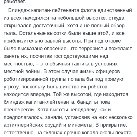
работает.
Блиндаж капитан-лейтенанта флота единственный
из всех находился на небольшой высотке, откуда
открывался достаточный, хотя и не полный обзор
тыла. Остальные высотки были выше этой, и все
приблизительно равной высоты. При подготовке
было высказано опасение, что террористы пожелают
занять их, посчитав господствующими над
местностью, – это обычная тактика в условиях
местной войны. В этом случае жизнь офицеров
роботизированной группы попала бы под прямую
угрозу, поскольку большинство их роботов
находится впереди. Той же высотой, где находится
блиндаж капитан-лейтенанта, бандиты пока
пренебрегли. Хотя высоты неподалеку, как и
предполагалось, заняли, установив на них несколько
артиллерийских орудий и минометы. В прикрытие,
естественно, на склонах срочно копала окопы пехота.