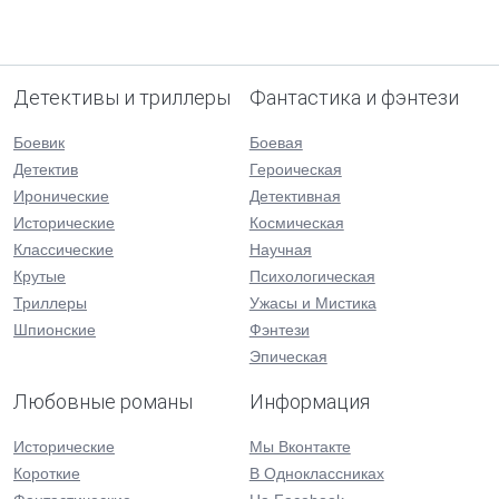
Детективы и триллеры
Фантастика и фэнтези
Боевик
Боевая
Детектив
Героическая
Иронические
Детективная
Исторические
Космическая
Классические
Научная
Крутые
Психологическая
Триллеры
Ужасы и Мистика
Шпионские
Фэнтези
Эпическая
Любовные романы
Информация
Исторические
Мы Вконтакте
Короткие
В Одноклассниках