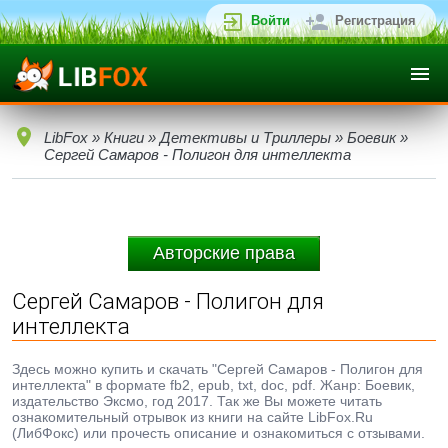
Войти
Регистрация
LibFox
»
Книги
»
Детективы и Триллеры
»
Боевик
»
Сергей Самаров - Полигон для интеллекта
Авторские права
Сергей Самаров - Полигон для
интеллекта
Здесь можно купить и скачать "Сергей Самаров - Полигон для
интеллекта" в формате fb2, epub, txt, doc, pdf. Жанр: Боевик,
издательство Эксмо, год 2017. Так же Вы можете читать
ознакомительный отрывок из книги на сайте LibFox.Ru
(ЛибФокс) или прочесть описание и ознакомиться с отзывами.