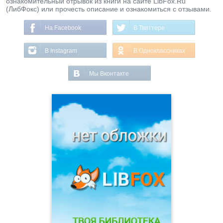
ознакомительный отрывок из книги на сайте LibFox.Ru
(ЛибФокс) или прочесть описание и ознакомиться с отзывами.
На Facebook
В Твиттере
В Instagram
В Одноклассниках
Мы Вконтакте