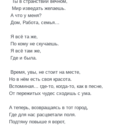
Ты в странствии вечном,
Мир изведать желаешь.
А что у меня?
Дом, Работа, семья…
Я всё та же,
По кому не скучаешь.
Я всё там же,
Где и была.
Время, увы, не стоит на месте,
Но в нём есть своя красота.
Вспоминая… где-то, когда-то, как в песне,
От пережитых чудес сходишь с ума.
А теперь, возвращаясь в тот город,
Где для нас расцветали поля.
Подтяну повыше я ворот,