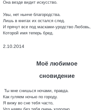
Она везде видит искусство.
Увы, нет нынче благородства.
Лишь в книгах их остался след.
И прячут все под масками-уродство Любовь,
Которой имя теперь бред.
2.10.2014
Моё любимое
сновидение
Ты мне снишься ночами, правда.
Как гуляем ночью по городу.
Я вижу во сне тебя часто,
Что наяву без тебя очень холодно…