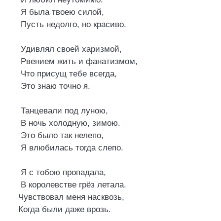
Я была твоею силой,
Пусть недолго, но красиво.
Удивлял своей харизмой,
Рвением жить и фанатизмом,
Что присущ тебе всегда,
Это знаю точно я.
Танцевали под луною,
В ночь холодную, зимою.
Это было так нелепо,
Я влюбилась тогда слепо.
Я с тобою пропадала,
В королевстве грёз летала.
Чувствовал меня насквозь,
Когда были даже врозь.