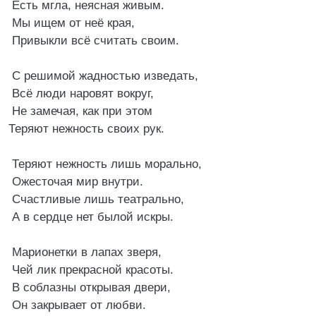
Есть мгла, неясная живым.
Мы ищем от неё края,
Привыкли всё считать своим.
С решимой жадностью изведать,
Всё люди наровят вокруг,
Не замечая, как при этом
Теряют нежность своих рук.
Теряют нежность лишь морально,
Ожесточая мир внутри.
Счастливые лишь театрально,
А в сердце нет былой искры.
Марионетки в лапах зверя,
Чей лик прекрасной красоты.
В соблазны открывая двери,
Он закрывает от любви.