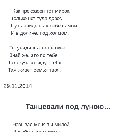
Как прекрасен тот мирок,
Только нет туда дорог.
Путь найдёшь в себе самом.
И в долине, под холмом,
Ты увидишь свет в окне.
Знай же, это по тебе
Так скучают, ждут тебя.
Там живёт семья твоя.
29.11.2014
Танцевали под луною…
Называл меня ты милой,
И любил неутомимо.