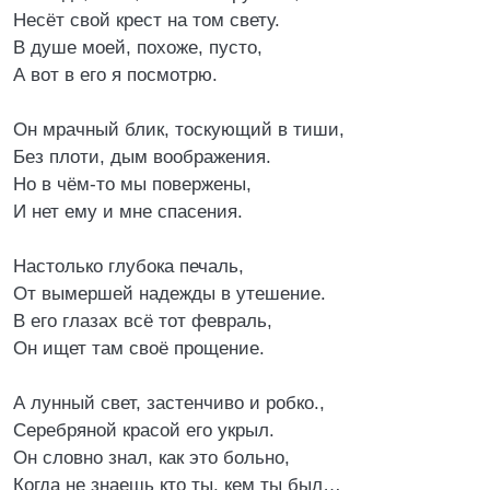
Несёт свой крест на том свету.
В душе моей, похоже, пусто,
А вот в его я посмотрю.
Он мрачный блик, тоскующий в тиши,
Без плоти, дым воображения.
Но в чём-то мы повержены,
И нет ему и мне спасения.
Настолько глубока печаль,
От вымершей надежды в утешение.
В его глазах всё тот февраль,
Он ищет там своё прощение.
А лунный свет, застенчиво и робко.,
Серебряной красой его укрыл.
Он словно знал, как это больно,
Когда не знаешь кто ты, кем ты был…