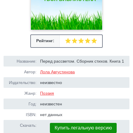
Рейтинг:
Название:
Перед рассветом. Сборник стихов. Книга 1
Автор:
Лола Августинова
Издательство:
неизвестно
Жанр:
Поэзия
Год:
неизвестен
ISBN:
нет данных
Скачать:
Купить легальную версию