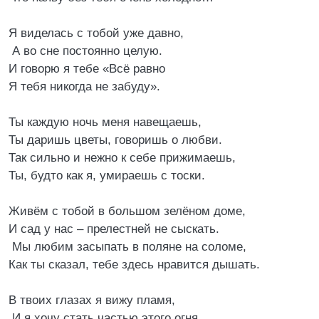
Я виделась с тобой уже давно,
А во сне постоянно целую.
И говорю я тебе «Всё равно
Я тебя никогда не забуду».
Ты каждую ночь меня навещаешь,
Ты даришь цветы, говоришь о любви.
Так сильно и нежно к себе прижимаешь,
Ты, будто как я, умираешь с тоски.
Живём с тобой в большом зелёном доме,
И сад у нас – прелестней не сыскать.
Мы любим засыпать в поляне на соломе,
Как ты сказал, тебе здесь нравится дышать.
В твоих глазах я вижу пламя,
И я хочу стать частью этого огня.