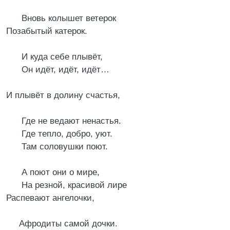
Вновь колышет ветерок
Позабытый катерок.
И куда себе плывёт,
Он идёт, идёт, идёт…
И плывёт в долину счастья,
Где не ведают ненастья.
Где тепло, добро, уют.
Там соловушки поют.
А поют они о мире,
На резной, красивой лире
Распевают ангелочки,
Афродиты самой дочки.