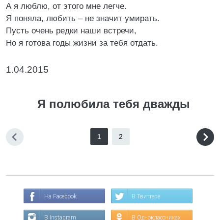
А я люблю, от этого мне легче.
Я поняла, любить – не значит умирать.
Пусть очень редки наши встречи,
Но я готова годы жизни за тебя отдать.
1.04.2015
Я полюбила тебя дважды
1
2
На Facebook
В Твиттере
В Instagram
В Одноклассниках