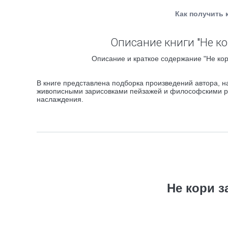
Как получить 
Описание книги "Не к
Описание и краткое содержание "Не кор
В книге представлена подборка произведений автора, н
живописными зарисовками пейзажей и философскими р
наслаждения.
Не кори 