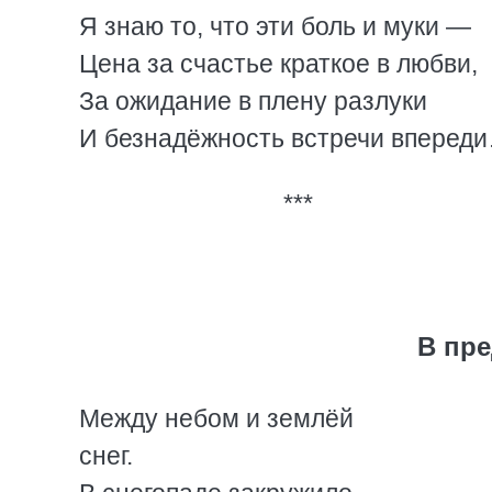
Я знаю то, что эти боль и муки —
Цена за счастье краткое в любви,
За ожидание в плену разлуки
И безнадёжность встречи вперед
***
В пр
Между небом и землёй
снег.