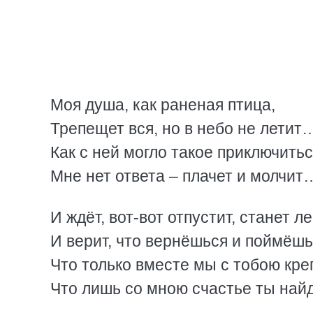
Моя душа, как раненая птица,
Трепещет вся, но в небо не летит
Как с ней могло такое приключить
Мне нет ответа – плачет и молчит
И ждёт, вот-вот отпустит, станет ле
И верит, что вернёшься и поймёшь
Что только вместе мы с тобою кре
Что лишь со мною счастье ты най