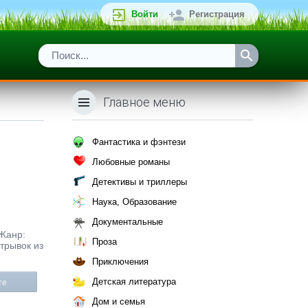
Войти
Регистрация
Главное меню
Фантастика и фэнтези
Любовные романы
Детективы и триллеры
Наука, Образование
Документальные
 Жанр:
Проза
трывок из
Приключения
Детская литература
те
Дом и семья