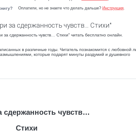
книгу?
Оплатили, но не знаете что делать дальше?
Инструкция
.
ори за сдержанность чувств… Стихи"
и за сдержанность чувств… Стихи" читать бесплатно онлайн.
аписанных в различные годы. Читатель познакомится с любовной л
азмышлениями, которые подарят минуты раздумий и душевного
за сдержанность чувств…
Стихи