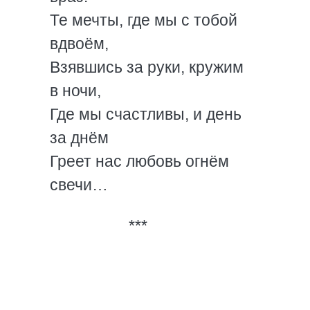
Те мечты, где мы с тобой
вдвоём,
Взявшись за руки, кружим
в ночи,
Где мы счастливы, и день
за днём
Греет нас любовь огнём
свечи…
***