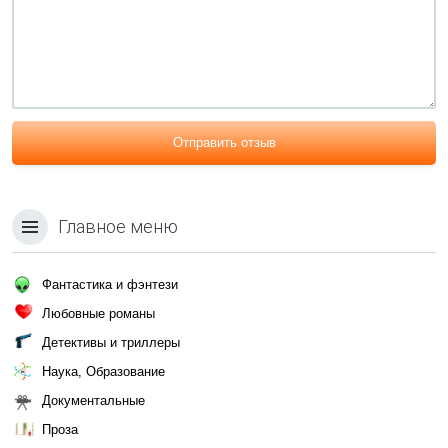
Отправить отзыв
Главное меню
Фантастика и фэнтези
Любовные романы
Детективы и триллеры
Наука, Образование
Документальные
Проза