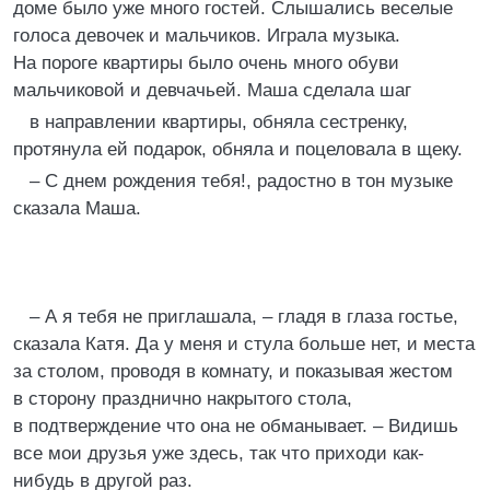
доме было уже много гостей. Слышались веселые
голоса девочек и мальчиков. Играла музыка.
На пороге квартиры было очень много обуви
мальчиковой и девчачьей. Маша сделала шаг
в направлении квартиры, обняла сестренку,
протянула ей подарок, обняла и поцеловала в щеку.
– С днем рождения тебя!, радостно в тон музыке
сказала Маша.
– А я тебя не приглашала, – гладя в глаза гостье,
сказала Катя. Да у меня и стула больше нет, и места
за столом, проводя в комнату, и показывая жестом
в сторону празднично накрытого стола,
в подтверждение что она не обманывает. – Видишь
все мои друзья уже здесь, так что приходи как-
нибудь в другой раз.