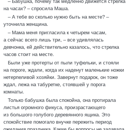
– Бабушка, почему так медленно движется стрелка
на часах? – спросила Маша.
– А тебе во сколько нужно быть на месте? –
уточнила женщина.
– Мама меня пригласила к четырем часам,
а сейчас всего лишь три, – все удивлялась
девчонка, ей действительно казалось, что стрелка
часов стоит на месте.
Были уже протерты от пыли туфельки, и стояли
на пороге, ждали, когда их наденут маленькие ножки
нетерпеливой хозяйки. Завернут подарок, он тоже
ждал, лежа на табуретке, стоявшей у порога
комнаты.
Только бабушка была спокойна, она протирала
листья огромного фикуса, произрастающего
из большого голубого деревянного ящика. Это
спокойствие помогало внучке пережить период
ожидания праздника. Какие бы вопросы не задавала