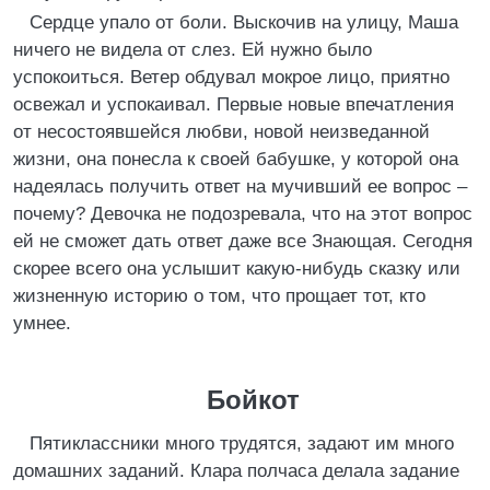
Сердце упало от боли. Выскочив на улицу, Маша
ничего не видела от слез. Ей нужно было
успокоиться. Ветер обдувал мокрое лицо, приятно
освежал и успокаивал. Первые новые впечатления
от несостоявшейся любви, новой неизведанной
жизни, она понесла к своей бабушке, у которой она
надеялась получить ответ на мучивший ее вопрос –
почему? Девочка не подозревала, что на этот вопрос
ей не сможет дать ответ даже все Знающая. Сегодня
скорее всего она услышит какую-нибудь сказку или
жизненную историю о том, что прощает тот, кто
умнее.
Бойкот
Пятиклассники много трудятся, задают им много
домашних заданий. Клара полчаса делала задание