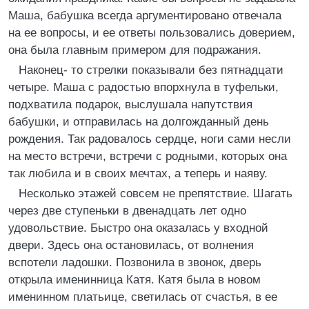
Маша, бабушка всегда аргументировано отвечала
на ее вопросы, и ее ответы пользовались доверием,
она была главным примером для подражания.
Наконец- то стрелки показывали без пятнадцати
четыре. Маша с радостью впорхнула в туфельки,
подхватила подарок, выслушала напутствия
бабушки, и отправилась на долгожданный день
рождения. Так радовалось сердце, ноги сами несли
на место встречи, встречи с родными, которых она
так любила и в своих мечтах, а теперь и наяву.
Несколько этажей совсем не препятствие. Шагать
через две ступеньки в двенадцать лет одно
удовольствие. Быстро она оказалась у входной
двери. Здесь она остановилась, от волнения
вспотели ладошки. Позвонила в звонок, дверь
открыла именинница Катя. Катя была в новом
именинном платьице, светилась от счастья, в ее