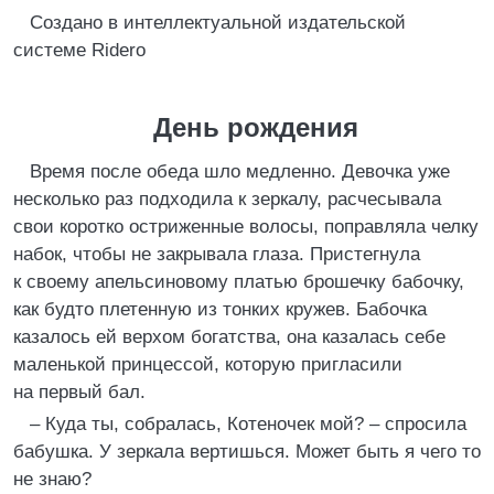
Создано в интеллектуальной издательской
системе Ridero
День рождения
Время после обеда шло медленно. Девочка уже
несколько раз подходила к зеркалу, расчесывала
свои коротко остриженные волосы, поправляла челку
набок, чтобы не закрывала глаза. Пристегнула
к своему апельсиновому платью брошечку бабочку,
как будто плетенную из тонких кружев. Бабочка
казалось ей верхом богатства, она казалась себе
маленькой принцессой, которую пригласили
на первый бал.
– Куда ты, собралась, Котеночек мой? – спросила
бабушка. У зеркала вертишься. Может быть я чего то
не знаю?