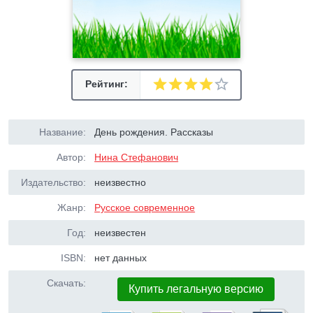
Рейтинг:
Название:
День рождения. Рассказы
Автор:
Нина Стефанович
Издательство:
неизвестно
Жанр:
Русское современное
Год:
неизвестен
ISBN:
нет данных
Скачать:
Купить легальную версию