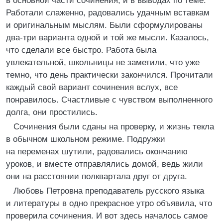
в основной части сочинения, и в выводах по теме.
Работали слаженно, радовались удачным вставкам
и оригинальным мыслям. Были сформулированы
два-три варианта одной и той же мысли. Казалось,
что сделали все быстро. Работа была
увлекательной, школьницы не заметили, что уже
темно, что день практически закончился. Прочитали
каждый свой вариант сочинения вслух, все
понравилось. Счастливые с чувством выполненного
долга, они простились.
Сочинения были сданы на проверку, и жизнь текла
в обычном школьном режиме. Подружки
на переменах шутили, радовались окончанию
уроков, и вместе отправлялись домой, ведь жили
они на расстоянии полквартала друг от друга.
Любовь Петровна преподаватель русского языка
и литературы в одно прекрасное утро объявила, что
проверила сочинения. И вот здесь началось самое