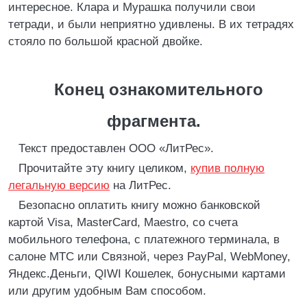
интересное. Клара и Мурашка получили свои
тетради, и были неприятно удивлены. В их тетрадях
стояло по большой красной двойке.
Конец ознакомительного
фрагмента.
Текст предоставлен ООО «ЛитРес».
Прочитайте эту книгу целиком,
купив полную
легальную версию
на ЛитРес.
Безопасно оплатить книгу можно банковской
картой Visa, MasterCard, Maestro, со счета
мобильного телефона, с платежного терминала, в
салоне МТС или Связной, через PayPal, WebMoney,
Яндекс.Деньги, QIWI Кошелек, бонусными картами
или другим удобным Вам способом.