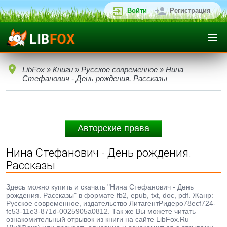
Войти
Регистрация
LibFox
»
Книги
»
Русское современное
» Нина
Стефанович - День рождения. Рассказы
Авторские права
Нина Стефанович - День рождения.
Рассказы
Здесь можно купить и скачать "Нина Стефанович - День
рождения. Рассказы" в формате fb2, epub, txt, doc, pdf. Жанр:
Русское современное, издательство ЛитагентРидеро78ecf724-
fc53-11e3-871d-0025905a0812. Так же Вы можете читать
ознакомительный отрывок из книги на сайте LibFox.Ru