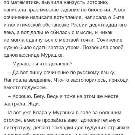
по математике, выучила наизусть историю,
написала практическое задание по биологии. А вот
сочинение написала вступление, написала о быте
и политической обстановке России девятнадцатого
века, а вот дальше сбилась с мысли, и никак
не могла сдвинуться с мертвой точки. Сочинение
нужно было сдать завтра утром. Позвонила своей
однокласснице Мурашке.
– Мураш, ты что делаешь?
– Да вот пишу сочинение по русскому языку.
Написала введение. Что-то застопорилось, приходи
вместе подумаем.
– Хорошо. Бегу. Ведь я тоже на этом же месте
застряла. Жди.
И вот уже Клара у Мурашки в зале за большим
столом, вместе прорабатывают дополнительную
литературу, делают закладки для будущих отрывков