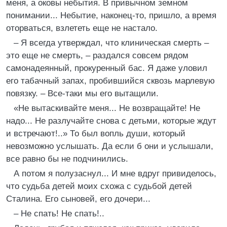
меня, а оковы небытия. В привычном земном
понимании... Небытие, наконец-то, пришло, а время
оторваться, взлететь еще не настало.
– Я всегда утверждал, что клиническая смерть –
это еще не смерть, – раздался совсем рядом
самонадеянный, прокуренный бас. Я даже уловил
его табачный запах, пробившийся сквозь марлевую
повязку. – Все-таки мы его вытащили.
«Не вытаскивайте меня... Не возвращайте! Не
надо... Не разлучайте снова с детьми, которые ждут
и встречают!..» То был вопль души, который
невозможно услышать. Да если б они и услышали,
все равно бы не подчинились.
А потом я полузаснул... И мне вдруг привиделось,
что судьба детей моих схожа с судьбой детей
Сталина. Его сыновей, его дочери...
– Не спать! Не спать!..