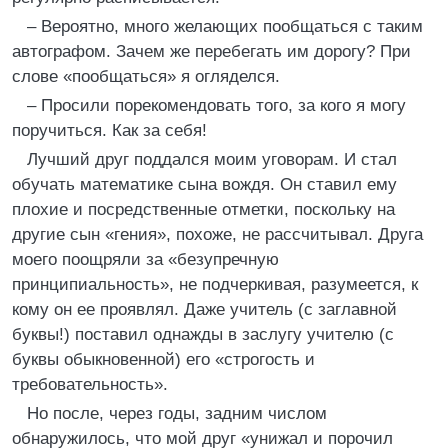
– Вероятно, много желающих пообщаться с таким
автографом. Зачем же перебегать им дорогу? При
слове «пообщаться» я огляделся.
– Просили порекомендовать того, за кого я могу
поручиться. Как за себя!
Лучший друг поддался моим уговорам. И стал
обучать математике сына вождя. Он ставил ему
плохие и посредственные отметки, поскольку на
другие сын «гения», похоже, не рассчитывал. Друга
моего поощряли за «безупречную
принципиальность», не подчеркивая, разумеется, к
кому он ее проявлял. Даже учитель (с заглавной
буквы!) поставил однажды в заслугу учителю (с
буквы обыкновенной) его «строгость и
требовательность».
Но после, через годы, задним числом
обнаружилось, что мой друг «унижал и порочил