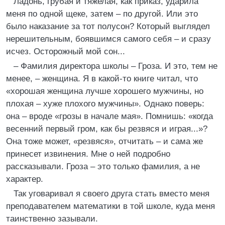
Ладонь, грубая и тяжелая, как приказ, ударила
меня по одной щеке, затем – по другой. Или это
было наказание за тот полусон? Который выглядел
нерешительным, боявшимся самого себя – и сразу
исчез. Осторожный мой сон...
– Фамилия директора школы – Гроза. И это, тем не
менее, – женщина. Я в какой-то книге читал, что
«хорошая женщина лучше хорошего мужчины, но
плохая – хуже плохого мужчины». Однако поверь:
она – вроде «грозы в начале мая». Помнишь: «когда
весенний первый гром, как бы резвяся и играя...»?
Она тоже может, «резвяся», отчитать – и сама же
принесет извинения. Мне о ней подробно
рассказывали. Гроза – это только фамилия, а не
характер.
Так уговаривал я своего друга стать вместо меня
преподавателем математики в той школе, куда меня
таинственно зазывали.