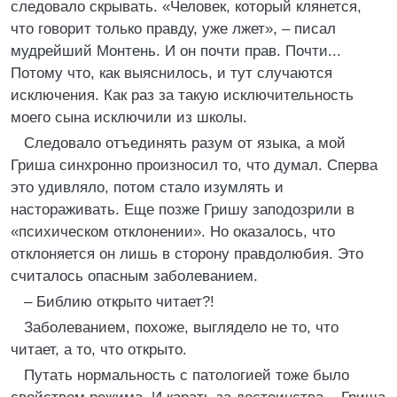
следовало скрывать. «Человек, который клянется,
что говорит только правду, уже лжет», – писал
мудрейший Монтень. И он почти прав. Почти...
Потому что, как выяснилось, и тут случаются
исключения. Как раз за такую исключительность
моего сына исключили из школы.
Следовало отъединять разум от языка, а мой
Гриша синхронно произносил то, что думал. Сперва
это удивляло, потом стало изумлять и
настораживать. Еще позже Гришу заподозрили в
«психическом отклонении». Но оказалось, что
отклоняется он лишь в сторону правдолюбия. Это
считалось опасным заболеванием.
– Библию открыто читает?!
Заболеванием, похоже, выглядело не то, что
читает, а то, что открыто.
Путать нормальность с патологией тоже было