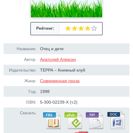
Рейтинг:
Название:
Отец и дети
Автор:
Анатолий Алексин
Издательство:
ТЕРРА – Книжный клуб
Жанр:
Современная проза
Год:
1998
ISBN:
5-300-02239-Х (т.2)
Скачать: