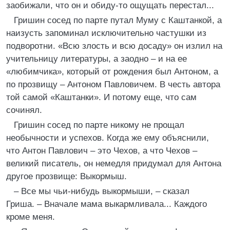
заобижали, что он и обиду-то ощущать перестал...
Гришин сосед по парте путал Муму с Каштанкой, а
наизусть запоминал исключительно частушки из
подворотни. «Всю злость и всю досаду» он излил на
учительницу литературы, а заодно – и на ее
«любимчика», который от рождения был Антоном, а
по прозвищу – Антоном Павловичем. В честь автора
той самой «Каштанки». И потому еще, что сам
сочинял.
Гришин сосед по парте никому не прощал
необычности и успехов. Когда же ему объяснили,
что Антон Павлович – это Чехов, а что Чехов –
великий писатель, он немедля придумал для Антона
другое прозвище: Выкормыш.
– Все мы чьи-нибудь выкормыши, – сказал
Гриша. – Вначале мама выкармливала... Каждого
кроме меня.