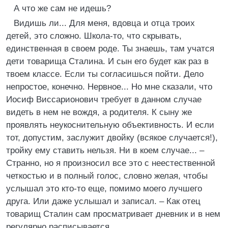
А что же сам не идешь?
Видишь ли... Для меня, вдовца и отца троих
детей, это сложно. Школа-то, что скрывать,
единственная в своем роде. Ты знаешь, там учатся
дети товарища Сталина. И сын его будет как раз в
твоем классе. Если ты согласишься пойти. Дело
непростое, конечно. Нервное... Но мне сказали, что
Иосиф Виссарионович требует в данном случае
видеть в нем не вождя, а родителя. К сыну же
проявлять неукоснительную объективность. И если
тот, допустим, заслужит двойку (всякое случается!),
тройку ему ставить нельзя. Ни в коем случае... –
Странно, но я произносил все это с неестественной
четкостью и в полный голос, словно желая, чтобы
услышал это кто-то еще, помимо моего лучшего
друга. Или даже услышал и записал. – Как отец
товарищ Сталин сам просматривает дневник и в нем
регулярно расписывается.