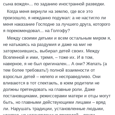
сына вождя»... по заданию иностранной разведки.
Когда меня вернули на землю, где все это
произошло, я нежданно подумал: а не настигло ли
меня наказание Господне за лучшего друга, которого
я порекомендовал... на Голгофу?
Между своими детьми и всем остальным миром я,
не натыкаясь на раздумия и даже на миг не
затормозившись, выбирал детей своих. Между
Вселенной и ими, тремя, – тоже их. И в том,
наверное, я не был оригинален... А они? Желать (а
тем более требовать!) полной взаимности от
взрослых детей – нелепо и несправедливо. Они
вливаются в тот спектакль, в коем родители не
должны претендовать на главные роли. Даже
постановщиками, режиссерами матери и отцы могут
быть, но главными действующими лицами – вряд
ли. Нарушать традиции, установленные людьми,