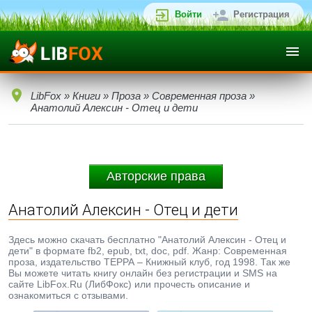
Войти
Регистрация
LibFox
»
Книги
»
Проза
»
Современная проза
»
Анатолий Алексин - Отец и дети
Авторские права
Анатолий Алексин - Отец и дети
Здесь можно скачать бесплатно "Анатолий Алексин - Отец и
дети" в формате fb2, epub, txt, doc, pdf. Жанр: Современная
проза, издательство ТЕРРА – Книжный клуб, год 1998. Так же
Вы можете читать книгу онлайн без регистрации и SMS на
сайте LibFox.Ru (ЛибФокс) или прочесть описание и
ознакомиться с отзывами.