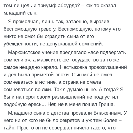
том ли цель и триумф абсурда? – как-то сказал
младший сын.
Я промолчал, лишь так, затаенно, выразив
беспомощную тревогу. Беспомощную, потому что
никто не смог бы оградить сына от его
убежденности, не допускавшей сомнений.
Марксистское учение предлагало «все подвергать
сомнению», а марксистское государство за то же
самое нещадно карало. Нестыковка провозглашений
и дел была приметой эпохи. Сын мой не смел
сомневаться в истине, а страна не смела
сомневаться во лжи. Так я думаю ныне. А тогда? Я
бы и на порог своих размышлений не подпустил
подобную ересь... Нет, не в меня пошел Гриша.
Младшего сына с детства прозвали Блаженным. У
него ни от кого не было секретов и уж тем более –
тайн. Просто он не совершал ничего такого, что