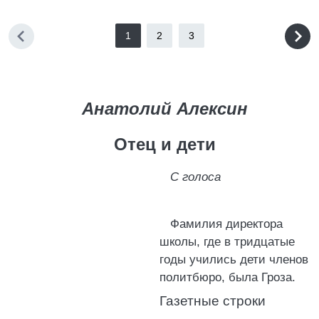
1
2
3
Анатолий Алексин
Отец и дети
С голоса
Фамилия директора
школы, где в тридцатые
годы учились дети членов
политбюро, была Гроза.
Газетные строки