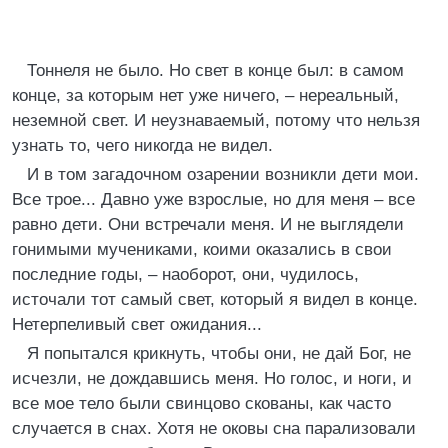
Тоннеля не было. Но свет в конце был: в самом
конце, за которым нет уже ничего, – нереальный,
неземной свет. И неузнаваемый, потому что нельзя
узнать то, чего никогда не видел.
И в том загадочном озарении возникли дети мои.
Все трое... Давно уже взрослые, но для меня – все
равно дети. Они встречали меня. И не выглядели
гонимыми мучениками, коими оказались в свои
последние годы, – наоборот, они, чудилось,
источали тот самый свет, который я видел в конце.
Нетерпеливый свет ожидания...
Я попытался крикнуть, чтобы они, не дай Бог, не
исчезли, не дождавшись меня. Но голос, и ноги, и
все мое тело были свинцово скованы, как часто
случается в снах. Хотя не оковы сна парализовали