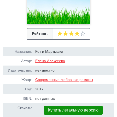
Рейтинг:
Название:
Кот и Мартышка
Автор:
Елена Алексеева
Издательство:
неизвестно
Жанр:
Современные любовные романы
Год:
2017
ISBN:
нет данных
Скачать:
Купить легальную версию