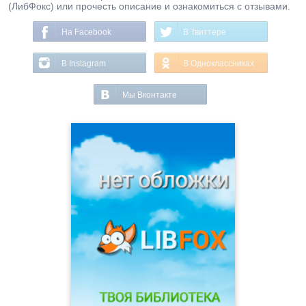
(ЛибФокс) или прочесть описание и ознакомиться с отзывами.
На Facebook
В Твиттере
В Instagram
В Одноклассниках
Мы Вконтакте