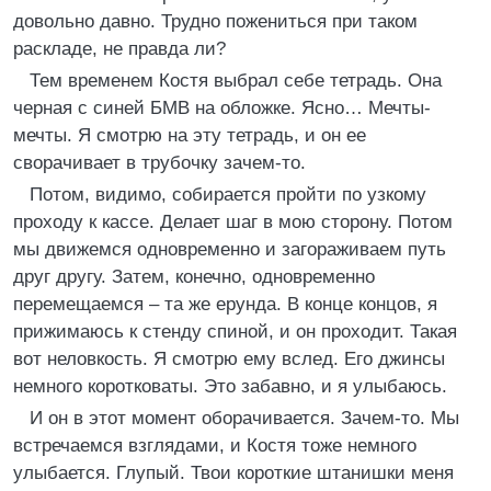
довольно давно. Трудно пожениться при таком
раскладе, не правда ли?
Тем временем Костя выбрал себе тетрадь. Она
черная с синей БМВ на обложке. Ясно… Мечты-
мечты. Я смотрю на эту тетрадь, и он ее
сворачивает в трубочку зачем-то.
Потом, видимо, собирается пройти по узкому
проходу к кассе. Делает шаг в мою сторону. Потом
мы движемся одновременно и загораживаем путь
друг другу. Затем, конечно, одновременно
перемещаемся – та же ерунда. В конце концов, я
прижимаюсь к стенду спиной, и он проходит. Такая
вот неловкость. Я смотрю ему вслед. Его джинсы
немного коротковаты. Это забавно, и я улыбаюсь.
И он в этот момент оборачивается. Зачем-то. Мы
встречаемся взглядами, и Костя тоже немного
улыбается. Глупый. Твои короткие штанишки меня