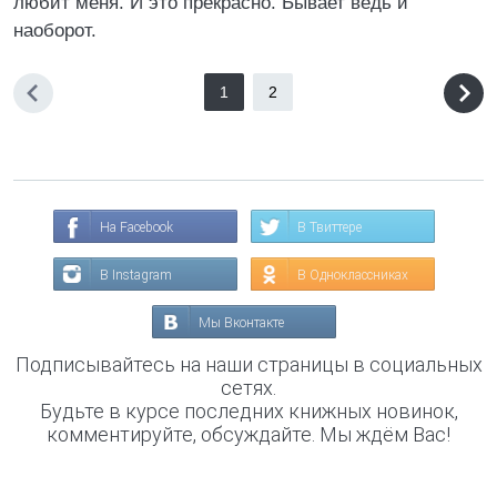
любит меня. И это прекрасно. Бывает ведь и
наоборот.
1
2
На Facebook
В Твиттере
В Instagram
В Одноклассниках
Мы Вконтакте
Подписывайтесь на наши страницы в социальных
сетях.
Будьте в курсе последних книжных новинок,
комментируйте, обсуждайте. Мы ждём Вас!