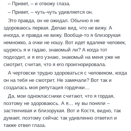
– Привет, – и отвожу глаза.
– Привет, – чуть-чуть удивляется он.
Это правда, он не ожидал. Обычно я не
здороваюсь первая. Делаю вид, что не вижу. А
иногда, и правда не вижу. Вообще-то я близорукая
немножко, а очки не ношу. Вот идет вдалеке человек,
щурюсь я и гадаю, знакомый ли? А когда тот
подходит, и я его узнаю, знакомый на меня уже не
смотрит, считая, что я его проигнорировала.
А чертовски трудно здороваться с человеком, когда
он на тебя не смотрит. Не замечали? Вот так и
создалась моя репутация гордячки…
Да, мои одноклассники считают, что я гордая,
поэтому не здороваюсь. А я… ну вы поняли –
застенчивая и близорукая. Вот и Костя, видно, так
думает, поэтому сейчас так удивленно ответил и
также отвел глаза.