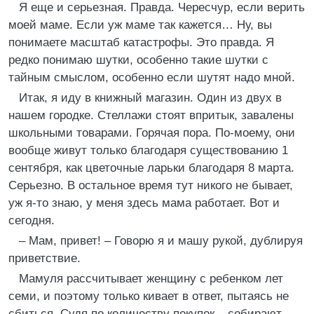
Я еще и серьезная. Правда. Чересчур, если верить
моей маме. Если уж маме так кажется… Ну, вы
понимаете масштаб катастрофы. Это правда. Я
редко понимаю шутки, особенно такие шутки с
тайным смыслом, особенно если шутят надо мной.
Итак, я иду в книжный магазин. Один из двух в
нашем городке. Стеллажи стоят впритык, завалены
школьными товарами. Горячая пора. По-моему, они
вообще живут только благодаря существованию 1
сентября, как цветочные ларьки благодаря 8 марта.
Серьезно. В остальное время тут никого не бывает,
уж я-то знаю, у меня здесь мама работает. Вот и
сегодня.
– Мам, привет! – Говорю я и машу рукой, дублируя
приветствие.
Мамуля рассчитывает женщину с ребенком лет
семи, и поэтому только кивает в ответ, пытаясь не
сбиться. Судя по количеству покупок – собирают