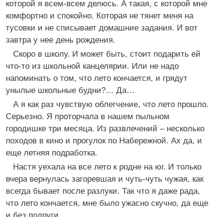
которой я всем-всем делюсь. А такая, с которой мне
комфортно и спокойно. Которая не тянет меня на
тусовки и не списывает домашние задания. И вот
завтра у нее день рождения.
Скоро в школу. И может быть, стоит подарить ей
что-то из школьной канцелярии. Или не надо
напоминать о том, что лето кончается, и грядут
унылые школьные будни?… Да…
А я как раз чувствую облегчение, что лето прошло.
Серьезно. Я проторчала в нашем пыльном
городишке три месяца. Из развлечений – несколько
походов в кино и прогулок по Набережной. Ах да, и
еще летняя подработка.
Настя уехала на все лето к родне на юг. И только
вчера вернулась загоревшая и чуть-чуть чужая, как
всегда бывает после разлуки. Так что я даже рада,
что лето кончается, мне было ужасно скучно, да еще
и без подруги.