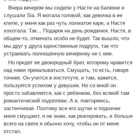
Вчера вечером мы сидели у Насти на балконе и
слушали Sia. Я мотала головой, как девочка в ее
клипе, у меня как раз чуть лохматое каре, а Настя
хохотала. Так… Подарок на день рождения. Настя, в
общем-то, отмечать особо не будет. Так вышло, что
мы друг у друга единственные подруги, так что
устраивать полноценную вечеринку не с кем.
Но придет ее двоюродный брат, которому нравится
над нами прикалываться. Смущать, то есть, говоря
точнее. Он учится в институте, и там, кажется,
пользуется успехом у девушек. Но со мной он
просто забавляется, как с ребенком, без всякой там
романтической подоплеки. А я, повторяюсь,
застенчивая. Поэтому все его шутки и подначки
меня смущают, я не знаю, как реагировать, и больше
всего на свете я обычно хочу, чтобы он от меня
отстал.