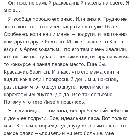
Он тоже не самый раскованный парень на свете. Я
знаю…
Я вообще хорошо его знаю. Или знала. Трудно не
знать кого-то, кто живет напротив вот уже 16 лет.
Особенно, если ваши мамы – подруги, и постоянно
вам друг о друге болтают. Итак, я знаю, что Костя
ездил в Артек вожатым, что его там очень хвалили,
что он там выступал с песнями под гитару на каком-
то конкурсе и занял первое место. Еще бы.
Красавчик-баритон. И знаю, что его мама спит и
видит, как в один прекрасный день мы, наконец,
разглядим что-то друг в друге, поженимся и
нарожаем им внуков. Да-да. Все так серьезно.
Потому что тете Лизе я нравлюсь.
Я отличница, скромница, беспроблемный ребенок
и дочь ее подруги. Все, идеальная пара. Вот только
мы с Костей говорим друг другу исключительно это
самое слово – «привет» и ничего больше, уже