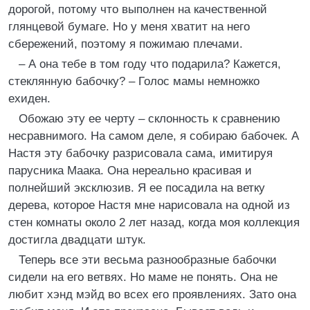
дорогой, потому что выполнен на качественной
глянцевой бумаге. Но у меня хватит на него
сбережений, поэтому я пожимаю плечами.
– А она тебе в том году что подарила? Кажется,
стеклянную бабочку? – Голос мамы немножко
ехиден.
Обожаю эту ее черту – склонность к сравнению
несравнимого. На самом деле, я собираю бабочек. А
Настя эту бабочку разрисовала сама, имитируя
парусника Маака. Она нереально красивая и
полнейший эксклюзив. Я ее посадила на ветку
дерева, которое Настя мне нарисовала на одной из
стен комнаты около 2 лет назад, когда моя коллекция
достигла двадцати штук.
Теперь все эти весьма разнообразные бабочки
сидели на его ветвях. Но маме не понять. Она не
любит хэнд мэйд во всех его проявлениях. Зато она