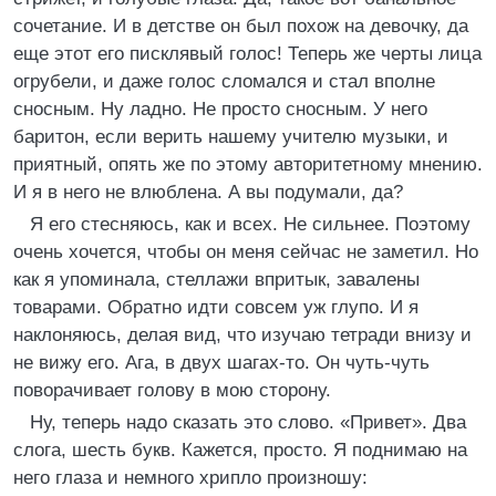
сочетание. И в детстве он был похож на девочку, да
еще этот его писклявый голос! Теперь же черты лица
огрубели, и даже голос сломался и стал вполне
сносным. Ну ладно. Не просто сносным. У него
баритон, если верить нашему учителю музыки, и
приятный, опять же по этому авторитетному мнению.
И я в него не влюблена. А вы подумали, да?
Я его стесняюсь, как и всех. Не сильнее. Поэтому
очень хочется, чтобы он меня сейчас не заметил. Но
как я упоминала, стеллажи впритык, завалены
товарами. Обратно идти совсем уж глупо. И я
наклоняюсь, делая вид, что изучаю тетради внизу и
не вижу его. Ага, в двух шагах-то. Он чуть-чуть
поворачивает голову в мою сторону.
Ну, теперь надо сказать это слово. «Привет». Два
слога, шесть букв. Кажется, просто. Я поднимаю на
него глаза и немного хрипло произношу: