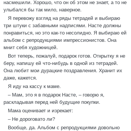
насмешили. Хорошо, что он об этом не знает, а то не
улыбался бы так мило, наверное.
Я перевожу взгляд на ряды тетрадей и выбираю
три штуки с забавными надписями. Насте должны
понравиться, но это как-то несолидно. Я выбираю ей
альбом с репродукциями импрессионистов. Она
мнит себя художницей.
Вот теперь, пожалуй, подарок готов. Открытку я не
беру, напишу ей что-нибудь в одной из тетрадей.
Она любит мои дурацкие поздравления. Хранит их
даже, кажется.
Я иду на кассу к маме.
– Мам, это я в подарок Насте, – говорю я,
раскладывая перед ней будущие покупки.
Мама оценивает и изрекает:
– Не дороговато ли?
Вообще, да. Альбом с репродукциями довольно