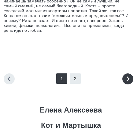
начинаешь замечать особенно? Он не самый лучший, не
самый смелый, не самый благородный. Костя – просто
соседский мальчик из квартиры напротив. Такой же, как все.
Когда же он стал твоим “исключительным предпочтением”? И
почему? Рита не знает. И никто не знает, наверное. Законы
химии, физики, психологии… Все они не применимы, когда
речь идет о любви.
1
2
Елена Алексеева
Кот и Мартышка