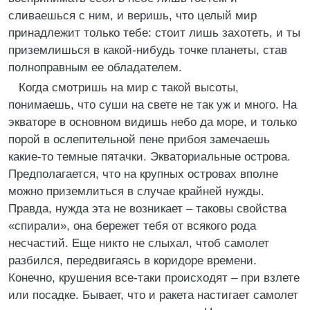
сливаешься с ним, и веришь, что целый мир
принадлежит только тебе: стоит лишь захотеть, и ты
приземлишься в какой-нибудь точке планеты, став
полноправным ее обладателем.
Когда смотришь на мир с такой высоты,
понимаешь, что суши на свете не так уж и много. На
экваторе в основном видишь небо да море, и только
порой в ослепительной пене прибоя замечаешь
какие-то темные пятачки. Экваториальные острова.
Предполагается, что на крупных островах вполне
можно приземлиться в случае крайней нужды.
Правда, нужда эта не возникает – таковы свойства
«спирали», она бережет тебя от всякого рода
несчастий. Еще никто не слыхал, чтоб самолет
разбился, передвигаясь в коридоре времени.
Конечно, крушения все-таки происходят – при взлете
или посадке. Бывает, что и ракета настигает самолет