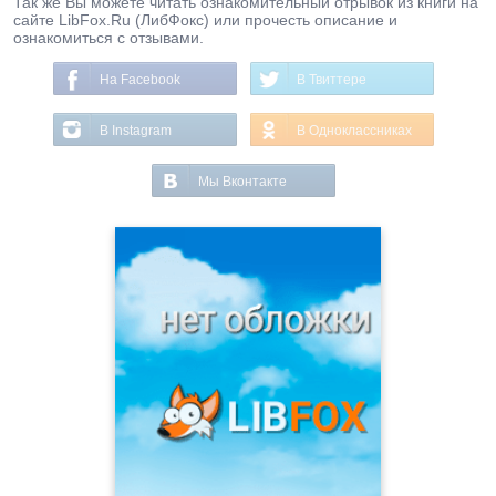
Так же Вы можете читать ознакомительный отрывок из книги на
сайте LibFox.Ru (ЛибФокс) или прочесть описание и
ознакомиться с отзывами.
На Facebook
В Твиттере
В Instagram
В Одноклассниках
Мы Вконтакте