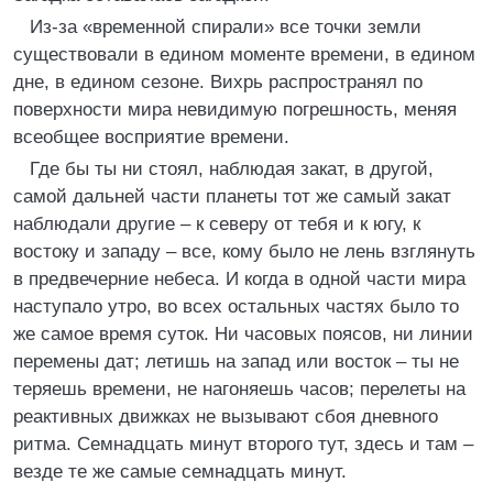
Из-за «временной спирали» все точки земли
существовали в едином моменте времени, в едином
дне, в едином сезоне. Вихрь распространял по
поверхности мира невидимую погрешность, меняя
всеобщее восприятие времени.
Где бы ты ни стоял, наблюдая закат, в другой,
самой дальней части планеты тот же самый закат
наблюдали другие – к северу от тебя и к югу, к
востоку и западу – все, кому было не лень взглянуть
в предвечерние небеса. И когда в одной части мира
наступало утро, во всех остальных частях было то
же самое время суток. Ни часовых поясов, ни линии
перемены дат; летишь на запад или восток – ты не
теряешь времени, не нагоняешь часов; перелеты на
реактивных движках не вызывают сбоя дневного
ритма. Семнадцать минут второго тут, здесь и там –
везде те же самые семнадцать минут.