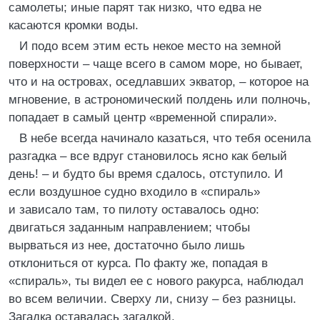
самолеты; иные парят так низко, что едва не
касаются кромки воды.
И подо всем этим есть некое место на земной
поверхности – чаще всего в самом море, но бывает,
что и на островах, оседлавших экватор, – которое на
мгновение, в астрономический полдень или полночь,
попадает в самый центр «временной спирали».
В небе всегда начинало казаться, что тебя осенила
разгадка – все вдруг становилось ясно как белый
день! – и будто бы время сдалось, отступило. И
если воздушное судно входило в «спираль»
и зависало там, то пилоту оставалось одно:
двигаться заданным направлением; чтобы
вырваться из нее, достаточно было лишь
отклониться от курса. По факту же, попадая в
«спираль», ты видел ее с нового ракурса, наблюдал
во всем величии. Сверху ли, снизу – без разницы.
Загадка оставалась загадкой.