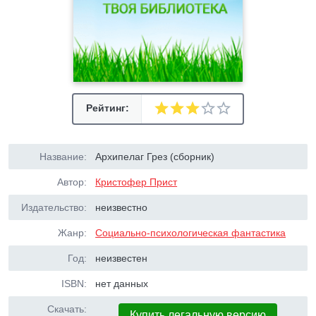
Рейтинг:
Название:
Архипелаг Грез (сборник)
Автор:
Кристофер Прист
Издательство:
неизвестно
Жанр:
Социально-психологическая фантастика
Год:
неизвестен
ISBN:
нет данных
Скачать:
Купить легальную версию