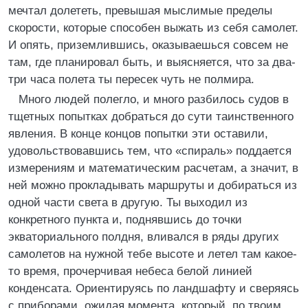
мечтал долететь, превышая мыслимые пределы
скорости, которые способен выжать из себя самолет.
И опять, приземлившись, оказываешься совсем не
там, где планировал быть, и выясняется, что за два-
три часа полета ты пересек чуть не полмира.
Много людей полегло, и много разбилось судов в
тщетных попытках добраться до сути таинственного
явления. В конце концов попытки эти оставили,
удовольствовавшись тем, что «спираль» поддается
измерениям и математическим расчетам, а значит, в
ней можно прокладывать маршруты и добираться из
одной части света в другую. Ты выходил из
конкретного пункта и, поднявшись до точки
экваториального полдня, вливался в ряды других
самолетов на нужной тебе высоте и летел там какое-
то время, прочерчивая небеса белой линией
конденсата. Ориентируясь по ландшафту и сверяясь
с приборами, ожидая момента, который, по твоим