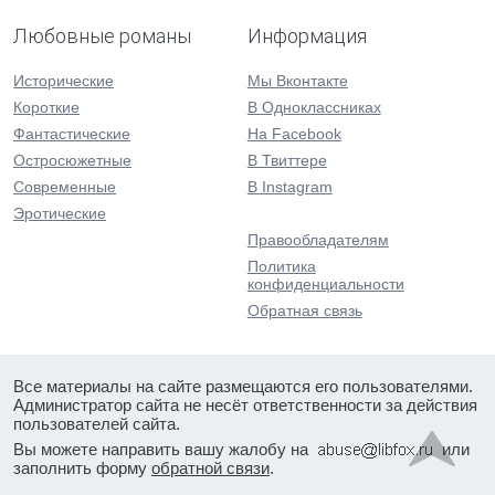
Любовные романы
Информация
Исторические
Мы Вконтакте
Короткие
В Одноклассниках
Фантастические
На Facebook
Остросюжетные
В Твиттере
Современные
В Instagram
Эротические
Правообладателям
Политика
конфиденциальности
Обратная связь
Все материалы на сайте размещаются его пользователями.
Администратор сайта не несёт ответственности за действия
пользователей сайта.
Вы можете направить вашу жалобу на
или
заполнить форму
обратной связи
.