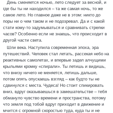
День сменяется ночью, лето следует за весной, и
где бы ты ни находился – та же самая ночь, то же
самое лето. Но главное даже не в этом: никто до
поры ни о чем таком и не подозревал. Да и с какой
стати кому-то задумываться и сравнивать стрелки
часов? Особенно если не знаешь, что происходит в
другой части света.
Шли века. Наступила современная эпоха, эра
путешествий. Человек стал летать, рассекая небо на
реактивных самолетах, и впервые задел алчущими
крыльями кромку «спирали». Ты летишь и видишь,
что внизу ничего не меняется, летишь дальше,
потом опять опускаешь взгляд – как будто ты не
сдвинулся с места. Чудеса! Но стоит спикировать
вниз, вдруг оказываешься в замешательстве – тебя
обмануло чувство времени и пространства, потому
что земля под тобой вдруг приходит в движение и
мчится с огромной скоростью туда, куда ты и не