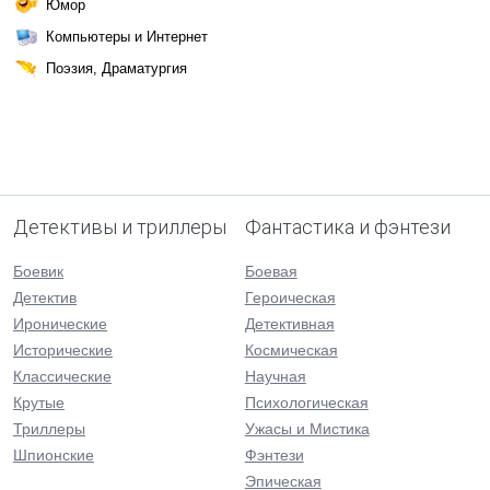
Юмор
Компьютеры и Интернет
Поэзия, Драматургия
Детективы и триллеры
Фантастика и фэнтези
Боевик
Боевая
Детектив
Героическая
Иронические
Детективная
Исторические
Космическая
Классические
Научная
Крутые
Психологическая
Триллеры
Ужасы и Мистика
Шпионские
Фэнтези
Эпическая