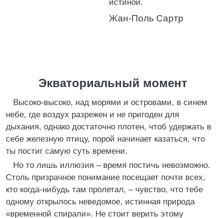
истиной.
Жан-Поль Сартр
Экваториальный момент
Высоко-высоко, над морями и островами, в синем
небе, где воздух разрежен и не пригоден для
дыхания, однако достаточно плотен, чтоб удержать в
себе железную птицу, порой начинает казаться, что
ты постиг самую суть времени.
Но то лишь иллюзия – время постичь невозможно.
Столь призрачное понимание посещает почти всех,
кто когда-нибудь там пролетал, – чувство, что тебе
одному открылось неведомое, истинная природа
«временной спирали». Не стоит верить этому