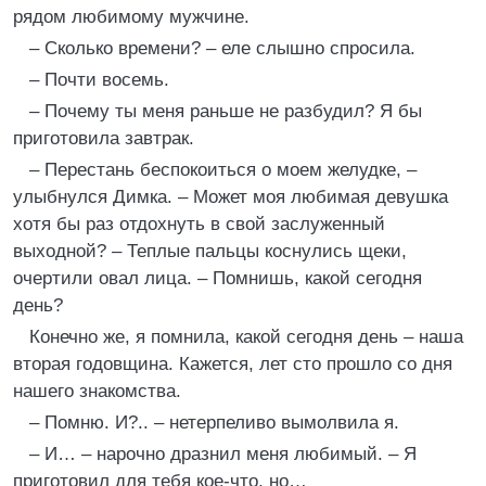
рядом любимому мужчине.
– Сколько времени? – еле слышно спросила.
– Почти восемь.
– Почему ты меня раньше не разбудил? Я бы
приготовила завтрак.
– Перестань беспокоиться о моем желудке, –
улыбнулся Димка. – Может моя любимая девушка
хотя бы раз отдохнуть в свой заслуженный
выходной? – Теплые пальцы коснулись щеки,
очертили овал лица. – Помнишь, какой сегодня
день?
Конечно же, я помнила, какой сегодня день – наша
вторая годовщина. Кажется, лет сто прошло со дня
нашего знакомства.
– Помню. И?.. – нетерпеливо вымолвила я.
– И… – нарочно дразнил меня любимый. – Я
приготовил для тебя кое-что, но…