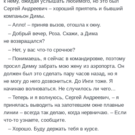
к нему, ожидая услышать любимого, но это был
Сергей Андреевич – хороший приятель и бывший
компаньон Димы.
– Алло! – приняв вызов, отошла к окну.
– Добрый вечер, Роза. Скажи, а Дима
не возвращался?
– Нет, у вас что-то срочное?
– Понимаешь, я сейчас в командировке, поэтому
просил Димку забрать мою жену из аэропорта. Он
должен был это сделать пару часов назад, но я
не могу до него дозвониться. До Инги тоже. Я
начинаю волноваться. Не случилось ли чего…
– Теперь и я волнуюсь, Сергей Андреевич, – я
принялась выводить на запотевшем окне плавные
линии – всегда так делаю, когда нервничаю. – Если
что-то узнаете, сообщите.
– Хорошо. Буду держать тебя в курсе.