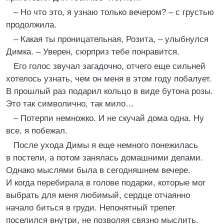
– Но что это, я узнаю только вечером? – с грустью
продолжила.
– Какая ты проницательная, Розита, – улыбнулся
Димка. – Уверен, сюрприз тебе понравится.
Его голос звучал загадочно, отчего еще сильней
хотелось узнать, чем он меня в этом году побалует.
В прошлый раз подарил кольцо в виде бутона розы.
Это так символично, так мило…
– Потерпи немножко. И не скучай дома одна. Ну
все, я побежал.
После ухода Димы я еще немного понежилась
в постели, а потом занялась домашними делами.
Однако мыслями была в сегодняшнем вечере.
И когда перебирала в голове подарки, которые мог
выбрать для меня любимый, сердце отчаянно
начало биться в груди. Непонятный трепет
поселился внутри, не позволяя связно мыслить.