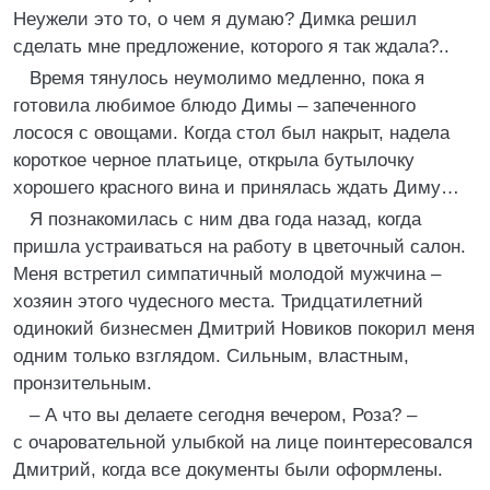
Неужели это то, о чем я думаю? Димка решил
сделать мне предложение, которого я так ждала?..
Время тянулось неумолимо медленно, пока я
готовила любимое блюдо Димы – запеченного
лосося с овощами. Когда стол был накрыт, надела
короткое черное платьице, открыла бутылочку
хорошего красного вина и принялась ждать Диму…
Я познакомилась с ним два года назад, когда
пришла устраиваться на работу в цветочный салон.
Меня встретил симпатичный молодой мужчина –
хозяин этого чудесного места. Тридцатилетний
одинокий бизнесмен Дмитрий Новиков покорил меня
одним только взглядом. Сильным, властным,
пронзительным.
– А что вы делаете сегодня вечером, Роза? –
с очаровательной улыбкой на лице поинтересовался
Дмитрий, когда все документы были оформлены.