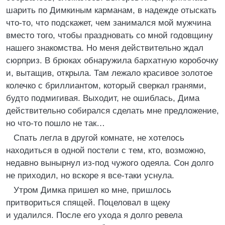
шарить по Димкиным карманам, в надежде отыскать
что-то, что подскажет, чем занимался мой мужчина
вместо того, чтобы праздновать со мной годовщину
нашего знакомства. Но меня действительно ждал
сюрприз. В брюках обнаружила бархатную коробочку
и, вытащив, открыла. Там лежало красивое золотое
колечко с бриллиантом, который сверкал гранями,
будто подмигивая. Выходит, не ошиблась, Дима
действительно собирался сделать мне предложение,
но что-то пошло не так…
Спать легла в другой комнате, не хотелось
находиться в одной постели с тем, кто, возможно,
недавно вынырнул из-под чужого одеяла. Сон долго
не приходил, но вскоре я все-таки уснула.
Утром Димка пришел ко мне, пришлось
притвориться спящей. Поцеловал в щеку
и удалился. После его ухода я долго ревела