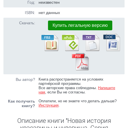
Год:
неизвестен
ISBN:
нет данных
Скачать:
Купить легальную версию
Вы автор?
Книга распространяется на условиях
партнёрской программы.
Все авторские права соблюдены.
Напишите
нам
, если Вы не согласны.
Как получить
Оплатили, но не знаете что делать дальше?
Инструкция
.
книгу?
Описание книги "Новая история
красавицы и чудовища. Серия