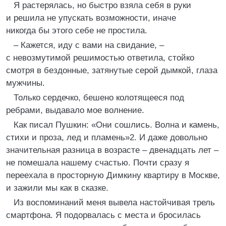
Я растерялась, но быстро взяла себя в руки
и решила не упускать возможности, иначе
никогда бы этого себе не простила.
– Кажется, иду с вами на свидание, –
с невозмутимой решимостью ответила, стойко
смотря в бездонные, затянутые серой дымкой, глаза
мужчины.
Только сердечко, бешено колотящееся под
ребрами, выдавало мое волнение.
Как писал Пушкин: «Они сошлись. Волна и камень,
стихи и проза, лед и пламень»2. И даже довольно
значительная разница в возрасте – двенадцать лет –
не помешала нашему счастью. Почти сразу я
переехала в просторную Димкину квартиру в Москве,
и зажили мы как в сказке.
Из воспоминаний меня вывела настойчивая трель
смартфона. Я подорвалась с места и бросилась