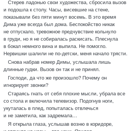
Стерев ладонью свои художества, сбросила вызов
и подошла к столу. Часы, висевшие на стене,
показывали без пяти минут восемь. В это время
Дима уже всегда был дома. Беспокойство никак
не отпускало, тревожное предчувствие кольнуло
в груди, но я не собиралась раскисать. Плеснула
в бокал немного вина и выпила. Не помогло.
Нервишки шалили не по-детски, меня начало трясти.
Снова набрав номер Димы, услышала лишь
длинные гудки. Вызов он так и не принял.
Господи, да что же произошло? Почему он
игнорирует звонки?
Стараясь гнать от себя плохие мысли, убрала все
со стола и включила телевизор. Подогнув ноги,
укуталась в плед, попыталась отвлечься
и не заметила, как задремала…
Я открыла глаза, услышав возню в коридоре,