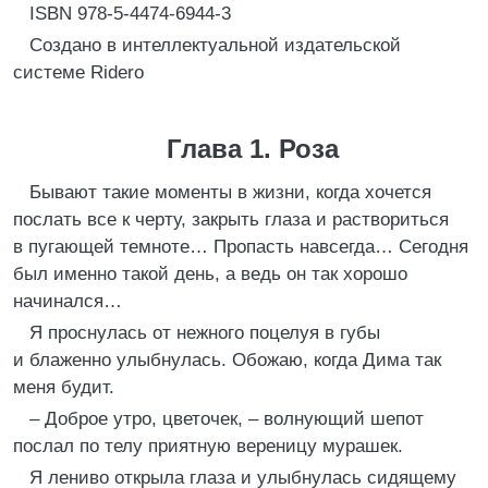
ISBN 978-5-4474-6944-3
Создано в интеллектуальной издательской
системе Ridero
Глава 1. Роза
Бывают такие моменты в жизни, когда хочется
послать все к черту, закрыть глаза и раствориться
в пугающей темноте… Пропасть навсегда… Сегодня
был именно такой день, а ведь он так хорошо
начинался…
Я проснулась от нежного поцелуя в губы
и блаженно улыбнулась. Обожаю, когда Дима так
меня будит.
– Доброе утро, цветочек, – волнующий шепот
послал по телу приятную вереницу мурашек.
Я лениво открыла глаза и улыбнулась сидящему