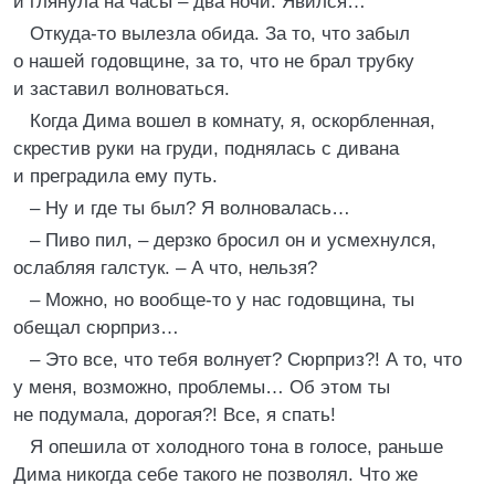
и глянула на часы – два ночи. Явился…
Откуда-то вылезла обида. За то, что забыл
о нашей годовщине, за то, что не брал трубку
и заставил волноваться.
Когда Дима вошел в комнату, я, оскорбленная,
скрестив руки на груди, поднялась с дивана
и преградила ему путь.
– Ну и где ты был? Я волновалась…
– Пиво пил, – дерзко бросил он и усмехнулся,
ослабляя галстук. – А что, нельзя?
– Можно, но вообще-то у нас годовщина, ты
обещал сюрприз…
– Это все, что тебя волнует? Сюрприз?! А то, что
у меня, возможно, проблемы… Об этом ты
не подумала, дорогая?! Все, я спать!
Я опешила от холодного тона в голосе, раньше
Дима никогда себе такого не позволял. Что же