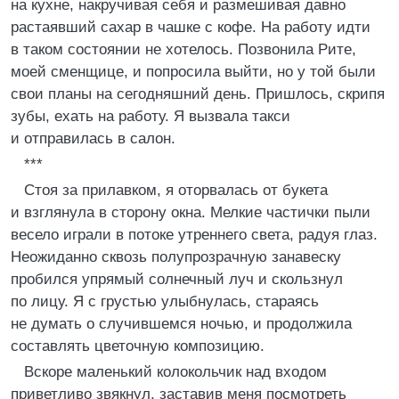
на кухне, накручивая себя и размешивая давно
растаявший сахар в чашке с кофе. На работу идти
в таком состоянии не хотелось. Позвонила Рите,
моей сменщице, и попросила выйти, но у той были
свои планы на сегодняшний день. Пришлось, скрипя
зубы, ехать на работу. Я вызвала такси
и отправилась в салон.
***
Стоя за прилавком, я оторвалась от букета
и взглянула в сторону окна. Мелкие частички пыли
весело играли в потоке утреннего света, радуя глаз.
Неожиданно сквозь полупрозрачную занавеску
пробился упрямый солнечный луч и скользнул
по лицу. Я с грустью улыбнулась, стараясь
не думать о случившемся ночью, и продолжила
составлять цветочную композицию.
Вскоре маленький колокольчик над входом
приветливо звякнул, заставив меня посмотреть