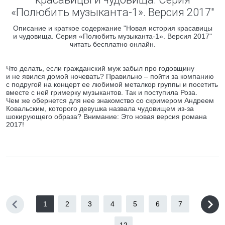
«Полюбить музыканта-1». Версия 2017"
Описание и краткое содержание "Новая история красавицы
и чудовища. Серия «Полюбить музыканта-1». Версия 2017"
читать бесплатно онлайн.
Что делать, если гражданский муж забыл про годовщину
и не явился домой ночевать? Правильно – пойти за компанию
с подругой на концерт ее любимой металкор группы и посетить
вместе с ней гримерку музыкантов. Так и поступила Роза.
Чем же обернется для нее знакомство со скримером Андреем
Ковальским, которого девушка назвала чудовищем из-за
шокирующего образа? Внимание: Это новая версия романа
2017!
1
2
3
4
5
6
7