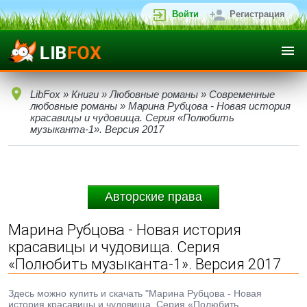
Войти
Регистрация
LibFox
»
Книги
»
Любовные романы
»
Современные
любовные романы
» Марина Рубцова - Новая история
красавицы и чудовища. Серия «Полюбить
музыканта-1». Версия 2017
Авторские права
Марина Рубцова - Новая история
красавицы и чудовища. Серия
«Полюбить музыканта-1». Версия 2017
Здесь можно купить и скачать "Марина Рубцова - Новая
история красавицы и чудовища. Серия «Полюбить