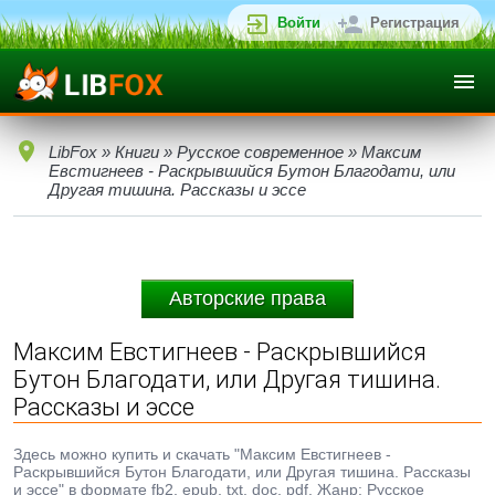
Войти
Регистрация
LibFox
»
Книги
»
Русское современное
» Максим
Евстигнеев - Раскрывшийся Бутон Благодати, или
Другая тишина. Рассказы и эссе
Авторские права
Максим Евстигнеев - Раскрывшийся
Бутон Благодати, или Другая тишина.
Рассказы и эссе
Здесь можно купить и скачать "Максим Евстигнеев -
Раскрывшийся Бутон Благодати, или Другая тишина. Рассказы
и эссе" в формате fb2, epub, txt, doc, pdf. Жанр: Русское