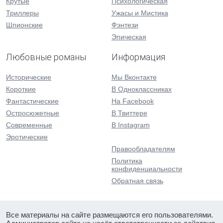
Крутые
Психологическая
Триллеры
Ужасы и Мистика
Шпионские
Фэнтези
Эпическая
Любовные романы
Информация
Исторические
Мы Вконтакте
Короткие
В Одноклассниках
Фантастические
На Facebook
Остросюжетные
В Твиттере
Современные
В Instagram
Эротические
Правообладателям
Политика
конфиденциальности
Обратная связь
Все материалы на сайте размещаются его пользователями.