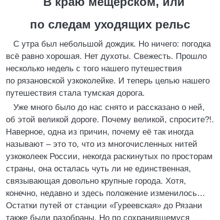
В краю мещерском, или
по следам уходящих рельс
С утра был небольшой дождик. Но ничего: погодка
всё равно хорошая. Нет духоты. Свежесть. Прошло
несколько недель с того нашего путешествия
по рязановской узкоколейке. И теперь целью нашего
путешествия стала тумская дорога.
Уже много было до нас снято и рассказано о ней,
об этой великой дороге. Почему великой, спросите?!.
Наверное, одна из причин, почему её так иногда
называют – это то, что из многочисленных нитей
узкоколеек России, некогда раскинутых по просторам
страны, она осталась чуть ли не единственная,
связывающая довольно крупные города. Хотя,
конечно, недавно и здесь положение изменилось…
Остатки путей от станции «Гуреевская» до Рязани
также были разобраны. Но по сохранившемуся