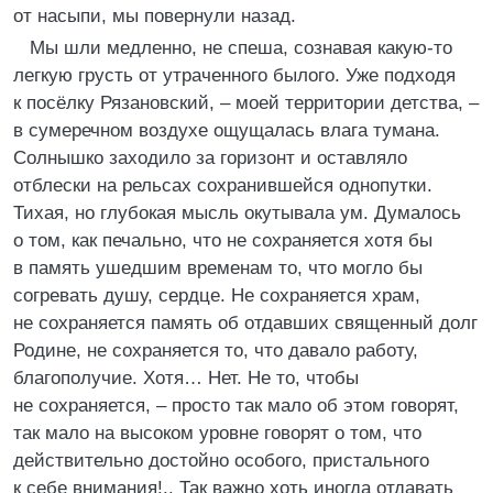
от насыпи, мы повернули назад.
Мы шли медленно, не спеша, сознавая какую-то
легкую грусть от утраченного былого. Уже подходя
к посёлку Рязановский, – моей территории детства, –
в сумеречном воздухе ощущалась влага тумана.
Солнышко заходило за горизонт и оставляло
отблески на рельсах сохранившейся однопутки.
Тихая, но глубокая мысль окутывала ум. Думалось
о том, как печально, что не сохраняется хотя бы
в память ушедшим временам то, что могло бы
согревать душу, сердце. Не сохраняется храм,
не сохраняется память об отдавших священный долг
Родине, не сохраняется то, что давало работу,
благополучие. Хотя… Нет. Не то, чтобы
не сохраняется, – просто так мало об этом говорят,
так мало на высоком уровне говорят о том, что
действительно достойно особого, пристального
к себе внимания!.. Так важно хоть иногда отдавать