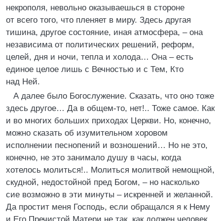
некрополя, невольно оказываешься в стороне
от всего того, что пленяет в миру. Здесь другая
тишина, другое состояние, иная атмосфера, – она
независима от политических решений, реформ,
целей, дня и ночи, тепла и холода… Она – есть
единое целое лишь с Вечностью и с Тем, Кто
над Ней.
А далее было Богослужение. Сказать, что оно тоже
здесь другое… Да в общем-то, нет!.. Тоже самое. Как
и во многих больших приходах Церкви. Но, конечно,
можно сказать об изумительном хоровом
исполнении песнопений и возношений… Но не это,
конечно, не это занимало душу в часы, когда
хотелось молиться!.. Молиться молитвой немощной,
скудной, недостойной пред Богом, – но насколько
сие возможно в эти минуты – искренней и желанной.
Да простит меня Господь, если обращался я к Нему
и Его Пречистой Матери не так, как должен человек