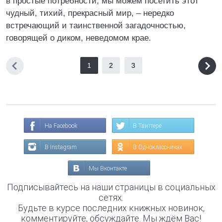
в простые потребности, мы можем посетить этот
чудный, тихий, прекрасный мир, – нередко
встречающий и таинственной загадочностью,
говорящей о диком, неведомом крае.
1
2
3
На Facebook
В Твиттере
В Instagram
В Одноклассниках
Мы Вконтакте
Подписывайтесь на наши страницы в социальных
сетях.
Будьте в курсе последних книжных новинок,
комментируйте, обсуждайте. Мы ждём Вас!