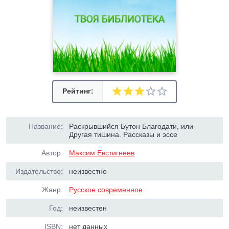
Рейтинг:
Название:
Раскрывшийся Бутон Благодати, или
Другая тишина. Рассказы и эссе
Автор:
Максим Евстигнеев
Издательство:
неизвестно
Жанр:
Русское современное
Год:
неизвестен
ISBN:
нет данных