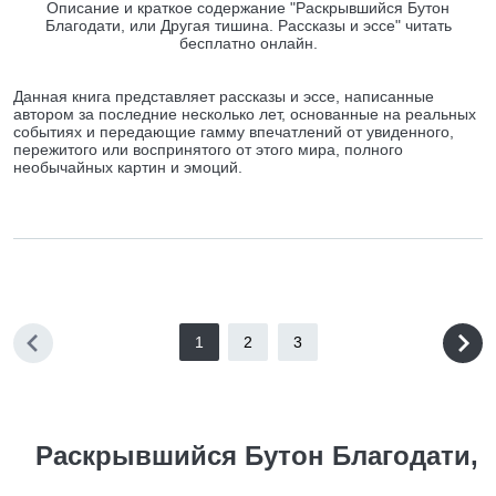
Описание и краткое содержание "Раскрывшийся Бутон
Благодати, или Другая тишина. Рассказы и эссе" читать
бесплатно онлайн.
Данная книга представляет рассказы и эссе, написанные
автором за последние несколько лет, основанные на реальных
событиях и передающие гамму впечатлений от увиденного,
пережитого или воспринятого от этого мира, полного
необычайных картин и эмоций.
1
2
3
Раскрывшийся Бутон Благодати,