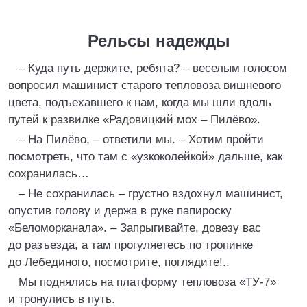
Рельсы надежды
– Куда путь держите, ребята? – веселым голосом
вопросил машинист старого тепловоза вишневого
цвета, подъехавшего к нам, когда мы шли вдоль
путей к развилке «Радовицкий мох – Пилёво».
– На Пилёво, – ответили мы. – Хотим пройти
посмотреть, что там с «узкоколейкой» дальше, как
сохранилась…
– Не сохранилась – грустно вздохнул машинист,
опустив голову и держа в руке папироску
«Беломорканала». – Запрыгивайте, довезу вас
до разъезда, а там прогуляетесь по тропинке
до Лебединого, посмотрите, поглядите!..
Мы поднялись на платформу тепловоза «ТУ-7»
и тронулись в путь.