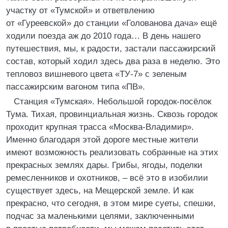
участку от «Тумской» и ответвлению
от «Гуреевской» до станции «Голованова дача» ещё
ходили поезда аж до 2010 года… В день нашего
путешествия, мы, к радости, застали пассажирский
состав, который ходил здесь два раза в неделю. Это
тепловоз вишневого цвета «ТУ-7» с зеленым
пассажирским вагоном типа «ПВ».
Станция «Тумская». Небольшой городок-посёлок
Тума. Тихая, провинциальная жизнь. Сквозь городок
проходит крупная трасса «Москва-Владимир».
Именно благодаря этой дороге местные жители
имеют возможность реализовать собранные на этих
прекрасных землях дары. Грибы, ягоды, поделки
ремесленников и охотников, – всё это в изобилии
существует здесь, на Мещерской земле. И как
прекрасно, что сегодня, в этом мире суеты, спешки,
подчас за маленькими целями, заключенными