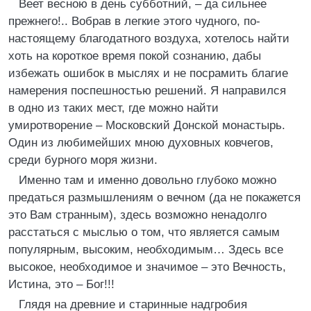
Веет весною в день субботний, – да сильнее
прежнего!.. Вобрав в легкие этого чудного, по-
настоящему благодатного воздуха, хотелось найти
хоть на короткое время покой сознанию, дабы
избежать ошибок в мыслях и не посрамить благие
намерения поспешностью решений. Я направился
в одно из таких мест, где можно найти
умиротворение – Московский Донской монастырь.
Один из любимейших мною духовных ковчегов,
среди бурного моря жизни.
Именно там и именно довольно глубоко можно
предаться размышлениям о вечном (да не покажется
это Вам странным), здесь возможно ненадолго
расстаться с мыслью о том, что является самым
популярным, высоким, необходимым… Здесь все
высокое, необходимое и значимое – это Вечность,
Истина, это – Бог!!!
Глядя на древние и старинные надгробия