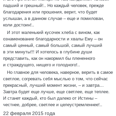
падший и грешный!.. Но каждый человек, прежде
благодарения или прошения, верит, что будет
услышан, а в данном случае – еще и помилован,
коли достоин!..
И этот маленький кусочек хлеба с вином, как
ознаменование благодарности и хвалы Ему – он
самый ценный, самый большой, самый лучший
в эти минуты!!! И хотелось в глубине души
представить, как он накормил бы плененного
и страждущего, нищего и голодного!..
Но главное для человека, наверное, верить в самое
светлое, согревать себя мыслью о том, что сейчас
прекрасный, лучший момент жизни, – и завтра…
Завтра будет еще лучше, еще светлее, еще теплее.
И станет каждый, кто был далеко от Истины –
честнее, добрее, светлее и целеустремленнее!..
22 февраля 2015 года