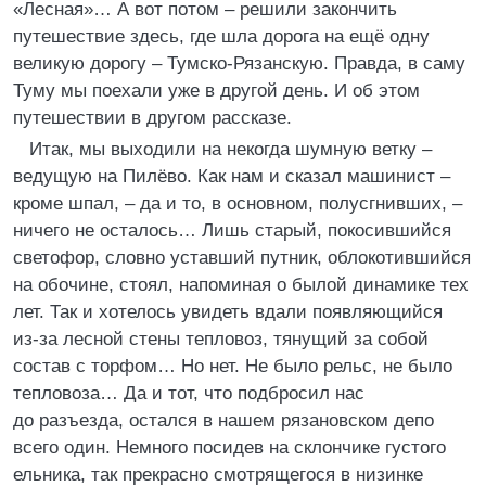
«Лесная»… А вот потом – решили закончить
путешествие здесь, где шла дорога на ещё одну
великую дорогу – Тумско-Рязанскую. Правда, в саму
Туму мы поехали уже в другой день. И об этом
путешествии в другом рассказе.
Итак, мы выходили на некогда шумную ветку –
ведущую на Пилёво. Как нам и сказал машинист –
кроме шпал, – да и то, в основном, полусгнивших, –
ничего не осталось… Лишь старый, покосившийся
светофор, словно уставший путник, облокотившийся
на обочине, стоял, напоминая о былой динамике тех
лет. Так и хотелось увидеть вдали появляющийся
из-за лесной стены тепловоз, тянущий за собой
состав с торфом… Но нет. Не было рельс, не было
тепловоза… Да и тот, что подбросил нас
до разъезда, остался в нашем рязановском депо
всего один. Немного посидев на склончике густого
ельника, так прекрасно смотрящегося в низинке