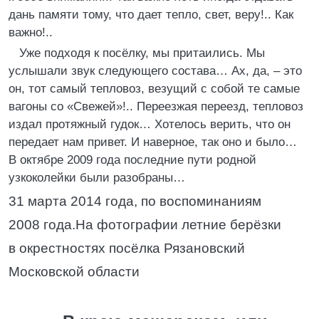
дань памяти тому, что дает тепло, свет, веру!.. Как
важно!..
Уже подходя к посёлку, мы притаились. Мы
услышали звук следующего состава… Ах, да, – это
он, тот самый тепловоз, везущий с собой те самые
вагоны со «Свежей»!.. Переезжая переезд, тепловоз
издал протяжный гудок… Хотелось верить, что он
передает нам привет. И наверное, так оно и было…
В октябре 2009 года последние пути родной
узкоколейки были разобраны…
31 марта 2014 года, по воспоминаниям
2008 года.На фотографии летние берёзки
в окрестностях посёлка Рязановский
Московской области