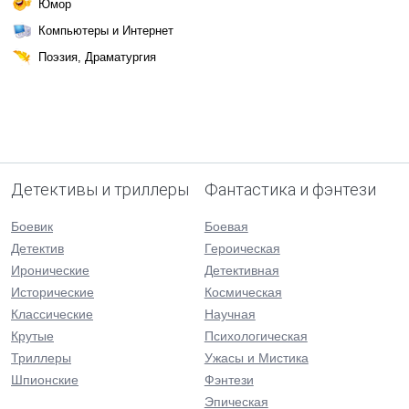
Юмор
Компьютеры и Интернет
Поэзия, Драматургия
Детективы и триллеры
Фантастика и фэнтези
Боевик
Боевая
Детектив
Героическая
Иронические
Детективная
Исторические
Космическая
Классические
Научная
Крутые
Психологическая
Триллеры
Ужасы и Мистика
Шпионские
Фэнтези
Эпическая