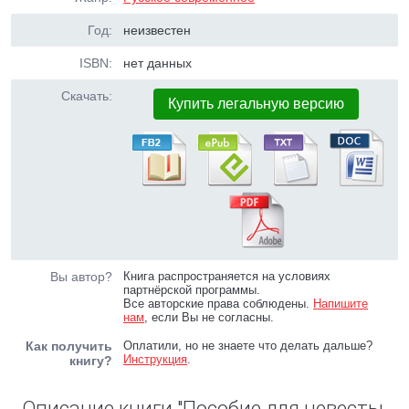
Год:
неизвестен
ISBN:
нет данных
Скачать:
Купить легальную версию
Вы автор?
Книга распространяется на условиях
партнёрской программы.
Все авторские права соблюдены.
Напишите
нам
, если Вы не согласны.
Как получить
Оплатили, но не знаете что делать дальше?
Инструкция
.
книгу?
Описание книги "Пособие для невесты.