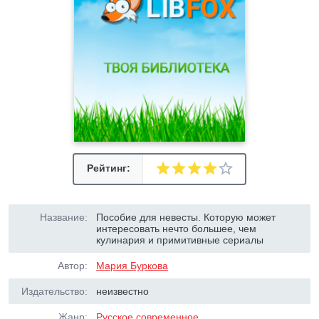
Рейтинг:
Название:
Пособие для невесты. Которую может
интересовать нечто большее, чем
кулинария и примитивные сериалы
Автор:
Мария Буркова
Издательство:
неизвестно
Жанр:
Русское современное