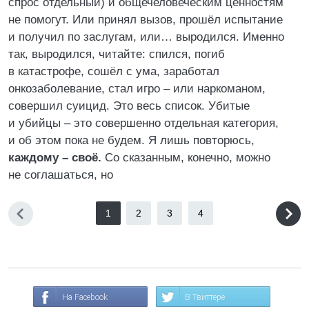
спрос отдельный) и общечеловеческим ценностям
не помогут. Или принял вызов, прошёл испытание
и получил по заслугам, или… выродился. Именно
так, выродился, читайте: спился, погиб
в катастрофе, сошёл с ума, заработал
онкозаболевание, стал игро – или наркоманом,
совершил суицид. Это весь список. Убитые
и убийцы – это совершенно отдельная категория,
и об этом пока не будем. Я лишь повторюсь,
каждому – своё.
Со сказанным, конечно, можно
не соглашаться, но
1
2
3
4
На Facebook
В Твиттере