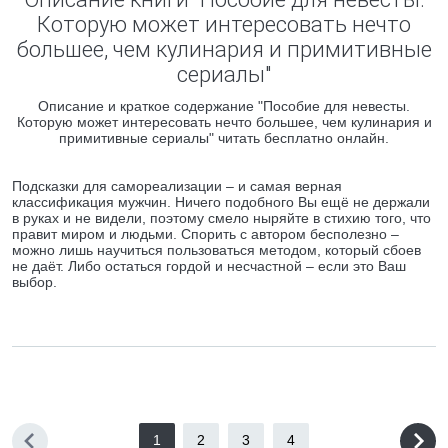
Которую может интересовать нечто
большее, чем кулинария и примитивные
сериалы"
Описание и краткое содержание "Пособие для невесты.
Которую может интересовать нечто большее, чем кулинария и
примитивные сериалы" читать бесплатно онлайн.
Подсказки для самореализации – и самая верная
классификация мужчин. Ничего подобного Вы ещё не держали
в руках и не видели, поэтому смело ныряйте в стихию того, что
правит миром и людьми. Спорить с автором бесполезно –
можно лишь научиться пользоваться методом, который сбоев
не даёт. Либо остаться гордой и несчастной – если это Ваш
выбор.
1
2
3
4