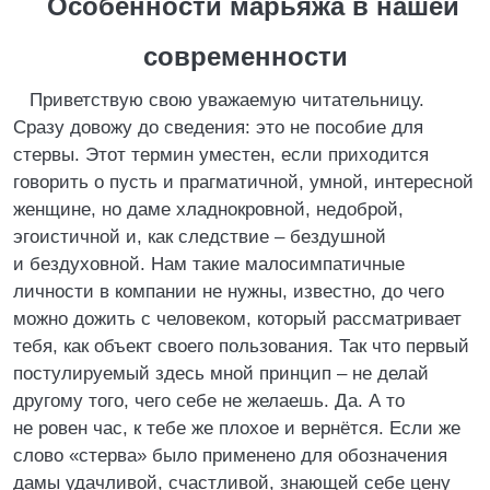
Особенности марьяжа в нашей
современности
Приветствую свою уважаемую читательницу.
Сразу довожу до сведения: это не пособие для
стервы. Этот термин уместен, если приходится
говорить о пусть и прагматичной, умной, интересной
женщине, но даме хладнокровной, недоброй,
эгоистичной и, как следствие – бездушной
и бездуховной. Нам такие малосимпатичные
личности в компании не нужны, известно, до чего
можно дожить с человеком, который рассматривает
тебя, как объект своего пользования. Так что первый
постулируемый здесь мной принцип – не делай
другому того, чего себе не желаешь. Да. А то
не ровен час, к тебе же плохое и вернётся. Если же
слово «стерва» было применено для обозначения
дамы удачливой, счастливой, знающей себе цену