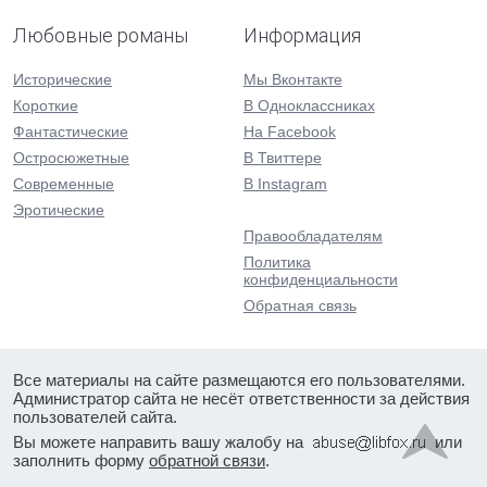
Любовные романы
Информация
Исторические
Мы Вконтакте
Короткие
В Одноклассниках
Фантастические
На Facebook
Остросюжетные
В Твиттере
Современные
В Instagram
Эротические
Правообладателям
Политика
конфиденциальности
Обратная связь
Все материалы на сайте размещаются его пользователями.
Администратор сайта не несёт ответственности за действия
пользователей сайта.
Вы можете направить вашу жалобу на
или
заполнить форму
обратной связи
.