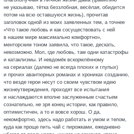
не указываю, тётка беззлобная, весёлая, обидится
потом на всю оставшуюся жизнь), прочитав
заголовок одной из моих заявленных тем, а точнее
«Что такое любовь и как сосуществовать с ней
в нашем мире максимально комфортно»,
менторским тоном заявила, что такое, дескать,
невозможно. Мол, где любовь, там одни катастрофы
и катаклизмы. И невдомёк вскормлённому
на сериалах (далеко не всегда плохих и глупых)
и прочих авантюрных романах и хрониках созданию,
что везде герои несут со своим чувством идею
жизнеутверждения, проходят все испытания
и наслаждаются вполне заслуженным счастьем
сознательно, не зря конец истории, как правило,
оптимистичен, а то и вовсе хорош. О да,
некомфортно, здесь надо работать и умом и телом,
куда как проще пить чай с пирожками, ежедневно