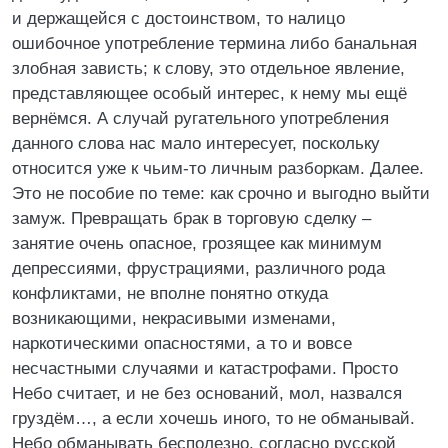
и держащейся с достоинством, то налицо
ошибочное употребление термина либо банальная
злобная зависть; к слову, это отдельное явление,
представляющее особый интерес, к нему мы ещё
вернёмся. А случай ругательного употребления
данного слова нас мало интересует, поскольку
относится уже к чьим-то личным разборкам. Далее.
Это не пособие по теме: как срочно и выгодно выйти
замуж. Превращать брак в торговую сделку –
занятие очень опасное, грозящее как минимум
депрессиями, фрустрациями, различного рода
конфликтами, не вполне понятно откуда
возникающими, некрасивыми изменами,
наркотическими опасностями, а то и вовсе
несчастными случаями и катастрофами. Просто
Небо считает, и не без оснований, мол, назвался
груздём…, а если хочешь иного, то не обманывай.
Небо обманывать бесполезно, согласно русской