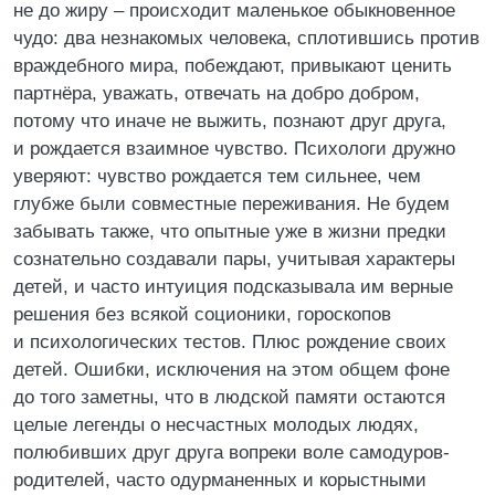
не до жиру – происходит маленькое обыкновенное
чудо: два незнакомых человека, сплотившись против
враждебного мира, побеждают, привыкают ценить
партнёра, уважать, отвечать на добро добром,
потому что иначе не выжить, познают друг друга,
и рождается взаимное чувство. Психологи дружно
уверяют: чувство рождается тем сильнее, чем
глубже были совместные переживания. Не будем
забывать также, что опытные уже в жизни предки
сознательно создавали пары, учитывая характеры
детей, и часто интуиция подсказывала им верные
решения без всякой соционики, гороскопов
и психологических тестов. Плюс рождение своих
детей. Ошибки, исключения на этом общем фоне
до того заметны, что в людской памяти остаются
целые легенды о несчастных молодых людях,
полюбивших друг друга вопреки воле самодуров-
родителей, часто одурманенных и корыстными