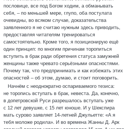
пословице, все под Богом ходим, а обманывать
себя, – по меньшей мере, глупо, оба постулата
очевидны, во всяком случае, доказательства
заявленного я не считаю нужным здесь приводить,
предоставляя читателям тренироваться
самостоятельно. Кроме того, я позиционирую ещё
один принцип: по многим причинам торопиться
вступить в брак ради обретения статуса замужней
женщины также чревато серьёзными опасностями.
Почему так, что предпринимать и как избежать этих
опасностей – об этом, думаю, и стоит поговорить.
Начнём с неоднократно оспариваемого тезиса:
не торопись вступать в брак, невеста. Да, конечно,
в допетровской Руси разрешалось вступать уже
с 12 лет девушке, с 15 лет юноше. И у Шекспира
мать сурово заявляет 14-летней Джульетте: «А я
тебя моложе родила». И во времена Жанны Д. Арк