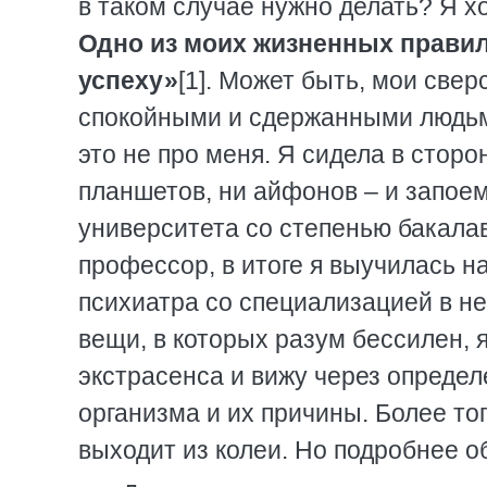
в таком случае нужно делать? Я х
Одно из моих жизненных правил
успеху»
[1]. Может быть, мои све
спокойными и сдержанными людьми
это не про меня. Я сидела в сторо
планшетов, ни айфонов – и запое
университета со степенью бакалав
профессор, в итоге я выучилась 
психиатра со специализацией в не
вещи, в которых разум бессилен, 
экстрасенса и вижу через опреде
организма и их причины. Более то
выходит из колеи. Но подробнее о