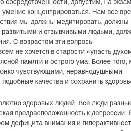
 о сосредоточенности, допустим, на экза
ет умение концентрироваться. Нам все вр
увствия мы должны медитировать, должны
 развитыми и отзывчивыми людьми, дол
ия. С возрастом эти вопросы
всем не хочется в старости «упасть духом
ясной памяти и острого ума. Более того,
тонко чувствующими, неравнодушными
подобные качества и сохранить здоровь
солютно здоровых людей. Все люди разные
ская предрасположенность к депрессии. 
ром дефицита внимания и гиперактивност