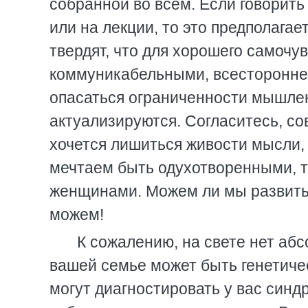
собранной во всем. Если говорить
или на лекции, то это предполага
твердят, что для хорошего самоч
коммуникабельными, всесторонне
опасаться ограниченности мышлен
актуализируются. Согласитесь, со
хочется лишиться живости мысли, 
мечтаем быть одухотворенными, 
женщинами. Можем ли мы развить 
можем!
К сожалению, на свете нет аб
вашей семье может быть генетиче
могут диагностировать у вас синд