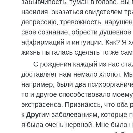
забывчивость, туман в голове. Вы
насилия, оказаться свидетелем тр
депрессию, тревожность, нарушен
свое сознание, обрести душевное
аффирмаций и интуиции. Как? Я х
жизнь пыталась сделать то же сам
С рождения каждый из нас стал
доставляет нам немало хлопот. М
например, были два психоорганиче
то и другое способствовало моем
экстрасенса. Признаюсь, что оба
к
Дру
гим заболеваниям, которые 
я была очень нервной. Мне было н