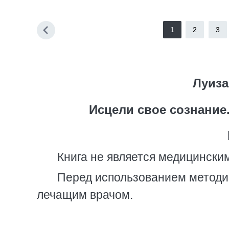
1
2
3
Луиза
Исцели свое сознание
Книга не является медицински
Перед использованием методик
лечащим врачом.