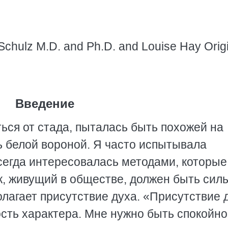
chulz M.D. and Ph.D. and Louise Hay Origi
Введение
ься от стада, пыталась быть похожей на
ь белой вороной. Я часто испытывала
сегда интересовалась методами, которы
ек, живущий в обществе, должен быть сил
олагает присутствие духа. «Присутствие 
сть характера. Мне нужно быть спокойно