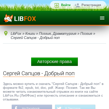
Войти
Регистрация
LibFox
»
Книги
»
Поэзия, Драматургия
»
Поэзия
»
Сергей Сапцов - Добрый поп
Авторские права
Сергей Сапцов - Добрый поп
Здесь можно купить и скачать "Сергей Сапцов - Добрый поп" в
формате fb2, epub, txt, doc, pdf. Жанр: Поэзия. Так же Вы
можете читать ознакомительный отрывок из книги на сайте
LibFox.Ru (ЛибФокс) или прочесть описание и ознакомиться с
отзывами.
На Facebook
В Твиттере