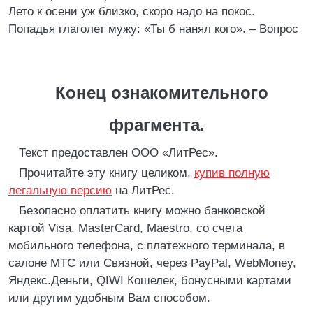
Лето к осени уж близко, скоро надо на покос.
Попадья глаголет мужу: «Ты б нанял кого». – Вопрос
Конец ознакомительного
фрагмента.
Текст предоставлен ООО «ЛитРес».
Прочитайте эту книгу целиком,
купив полную
легальную версию
на ЛитРес.
Безопасно оплатить книгу можно банковской
картой Visa, MasterCard, Maestro, со счета
мобильного телефона, с платежного терминала, в
салоне МТС или Связной, через PayPal, WebMoney,
Яндекс.Деньги, QIWI Кошелек, бонусными картами
или другим удобным Вам способом.