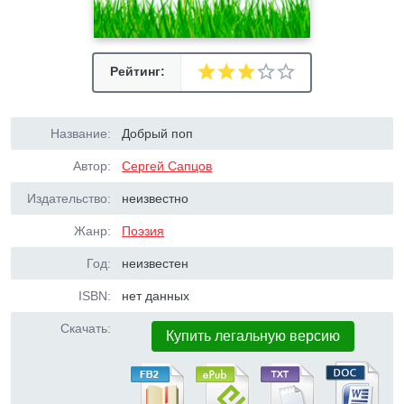
Рейтинг:
Название:
Добрый поп
Автор:
Сергей Сапцов
Издательство:
неизвестно
Жанр:
Поэзия
Год:
неизвестен
ISBN:
нет данных
Скачать:
Купить легальную версию