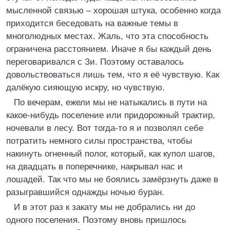
мысленной связью – хорошая штука, особенно когда
приходится беседовать на важные темы в
многолюдных местах. Жаль, что эта способность
ограничена расстоянием. Иначе я бы каждый день
переговаривался с Зи. Поэтому оставалось
довольствоваться лишь тем, что я её чувствую. Как
далёкую сияющую искру, но чувствую.
По вечерам, ежели мы не натыкались в пути на
какое-нибудь поселение или придорожный трактир,
ночевали в лесу. Вот тогда-то я и позволял себе
потратить немного силы пространства, чтобы
накинуть огненный полог, который, как купол шагов,
на двадцать в поперечнике, накрывал нас и
лошадей. Так что мы не боялись замёрзнуть даже в
разыгравшийся однажды ночью буран.
И в этот раз к закату мы не добрались ни до
одного поселения. Поэтому вновь пришлось