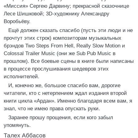
«Миссия» Сергею Дарвину; прекрасной сказочнице
Лесе Шишковой; 3D-художнику Александру
Воробьёву.
Ещё должен сказать спасибо (пусть эти люди и не
прочтут этих строк) композиторам музыкальных
брэндов Two Steps From Hell, Really Slow Motion и
Colossal Trailer Music (они же Sub Pub Music в
прошлом). Все боевые сцены в книге были написаны
в процессе прослушивания шедевров этих
исполнителей.
И, конечно же, большое спасибо вам, дорогие
читатели, кто с нетерпением ждал издания второй
книги цикла «Ардан». Именно благодаря всем вам, я
знал, что не имею права опускать руки.
Заранее прошу прощения, если кого забыл
упомянуть.
Талех Аббасов