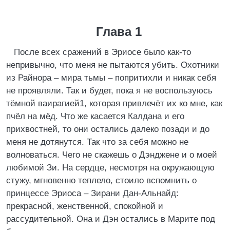
Глава 1
После всех сражений в Эриосе было как-то
непривычно, что меня не пытаются убить. Охотники
из Райнора – мира тьмы – попритихли и никак себя
не проявляли. Так и будет, пока я не воспользуюсь
тёмной ваирагией1, которая привлечёт их ко мне, как
пчёл на мёд. Что же касается Калдана и его
прихвостней, то они остались далеко позади и до
меня не дотянутся. Так что за себя можно не
волноваться. Чего не скажешь о Дэнджене и о моей
любимой Зи. На сердце, несмотря на окружающую
стужу, мгновенно теплело, стоило вспомнить о
принцессе Эриоса – Зирани Дан-Альнайд:
прекрасной, женственной, спокойной и
рассудительной. Она и Дэн остались в Марите под