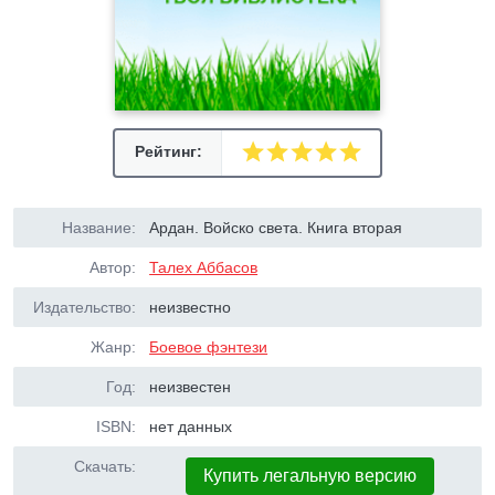
Рейтинг:
Название:
Ардан. Войско света. Книга вторая
Автор:
Талех Аббасов
Издательство:
неизвестно
Жанр:
Боевое фэнтези
Год:
неизвестен
ISBN:
нет данных
Скачать:
Купить легальную версию