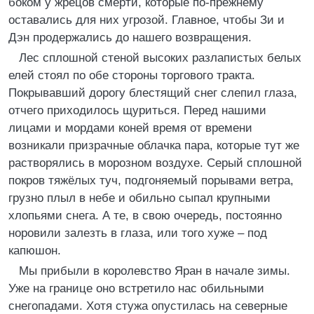
боком у жрецов смерти, которые по-прежнему
оставались для них угрозой. Главное, чтобы Зи и
Дэн продержались до нашего возвращения.
Лес сплошной стеной высоких разлапистых белых
елей стоял по обе стороны торгового тракта.
Покрывавший дорогу блестящий снег слепил глаза,
отчего приходилось щуриться. Перед нашими
лицами и мордами коней время от времени
возникали призрачные облачка пара, которые тут же
растворялись в морозном воздухе. Серый сплошной
покров тяжёлых туч, подгоняемый порывами ветра,
грузно плыл в небе и обильно сыпал крупными
хлопьями снега. А те, в свою очередь, постоянно
норовили залезть в глаза, или того хуже – под
капюшон.
Мы прибыли в королевство Яран в начале зимы.
Уже на границе оно встретило нас обильными
снегопадами. Хотя стужа опустилась на северные