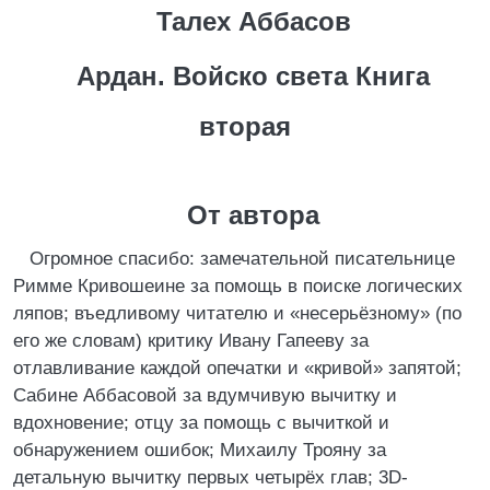
Талех Аббасов
Ардан. Войско света Книга
вторая
От автора
Огромное спасибо: замечательной писательнице
Римме Кривошеине за помощь в поиске логических
ляпов; въедливому читателю и «несерьёзному» (по
его же словам) критику Ивану Гапееву за
отлавливание каждой опечатки и «кривой» запятой;
Сабине Аббасовой за вдумчивую вычитку и
вдохновение; отцу за помощь с вычиткой и
обнаружением ошибок; Михаилу Трояну за
детальную вычитку первых четырёх глав; 3D-