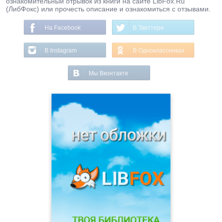
ознакомительный отрывок из книги на сайте LibFox.Ru
(ЛибФокс) или прочесть описание и ознакомиться с отзывами.
На Facebook
В Твиттере
В Instagram
В Одноклассниках
Мы Вконтакте