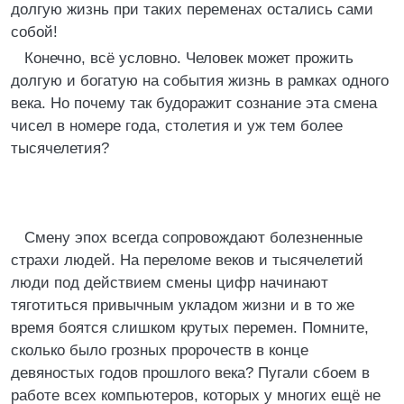
долгую жизнь при таких переменах остались сами
собой!
Конечно, всё условно. Человек может прожить
долгую и богатую на события жизнь в рамках одного
века. Но почему так будоражит сознание эта смена
чисел в номере года, столетия и уж тем более
тысячелетия?
Смену эпох всегда сопровождают болезненные
страхи людей. На переломе веков и тысячелетий
люди под действием смены цифр начинают
тяготиться привычным укладом жизни и в то же
время боятся слишком крутых перемен. Помните,
сколько было грозных пророчеств в конце
девяностых годов прошлого века? Пугали сбоем в
работе всех компьютеров, которых у многих ещё не