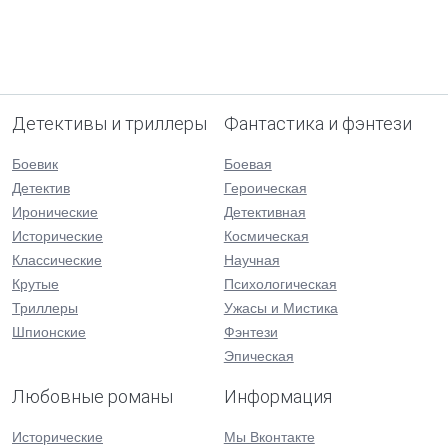
Детективы и триллеры
Фантастика и фэнтези
Боевик
Боевая
Детектив
Героическая
Иронические
Детективная
Исторические
Космическая
Классические
Научная
Крутые
Психологическая
Триллеры
Ужасы и Мистика
Шпионские
Фэнтези
Эпическая
Любовные романы
Информация
Исторические
Мы Вконтакте