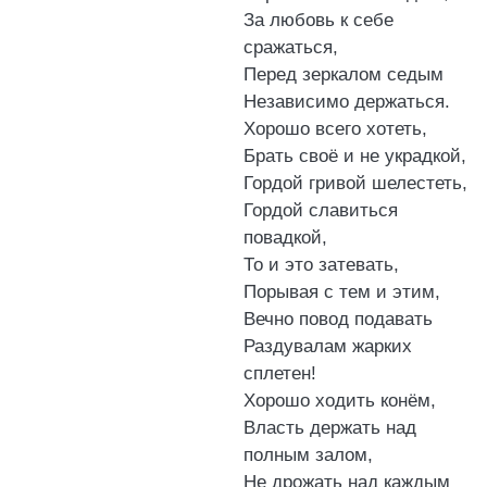
За любовь к себе
сражаться,
Перед зеркалом седым
Независимо держаться.
Хорошо всего хотеть,
Брать своё и не украдкой,
Гордой гривой шелестеть,
Гордой славиться
повадкой,
То и это затевать,
Порывая с тем и этим,
Вечно повод подавать
Раздувалам жарких
сплетен!
Хорошо ходить конём,
Власть держать над
полным залом,
Не дрожать над каждым