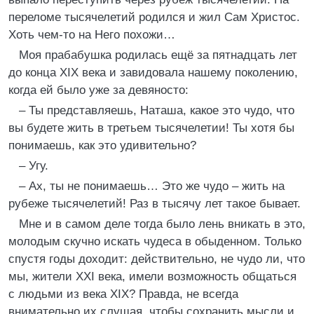
переломе тысячелетий родился и жил Сам Христос.
Хоть чем-то на Него похожи…
Моя прабабушка родилась ещё за пятнадцать лет
до конца XIX века и завидовала нашему поколению,
когда ей было уже за девяносто:
– Ты представляешь, Наташа, какое это чудо, что
вы будете жить в третьем тысячелетии! Ты хотя бы
понимаешь, как это удивительно?
– Угу.
– Ах, ты не понимаешь… Это же чудо – жить на
рубеже тысячелетий! Раз в тысячу лет такое бывает.
Мне и в самом деле тогда было лень вникать в это,
молодым скучно искать чудеса в обыденном. Только
спустя годы доходит: действительно, не чудо ли, что
мы, жители XXI века, имели возможность общаться
с людьми из века XIX? Правда, не всегда
внимательно их слушая, чтобы сохранить мысли и