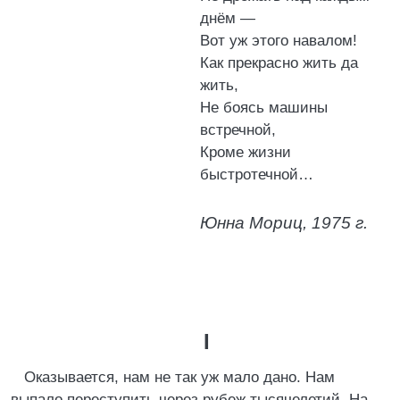
днём —
Вот уж этого навалом!
Как прекрасно жить да
жить,
Не боясь машины
встречной,
Кроме жизни
быстротечной…
Юнна Мориц, 1975 г.
I
Оказывается, нам не так уж мало дано. Нам
выпало переступить через рубеж тысячелетий. На