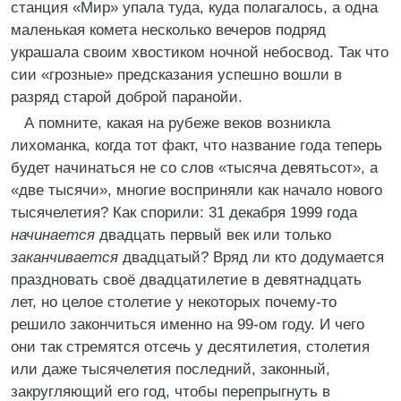
станция «Мир» упала туда, куда полагалось, а одна
маленькая комета несколько вечеров подряд
украшала своим хвостиком ночной небосвод. Так что
сии «грозные» предсказания успешно вошли в
разряд старой доброй паранойи.
А помните, какая на рубеже веков возникла
лихоманка, когда тот факт, что название года теперь
будет начинаться не со слов «тысяча девятьсот», а
«две тысячи», многие восприняли как начало нового
тысячелетия? Как спорили: 31 декабря 1999 года
начинается
двадцать первый век или только
заканчивается
двадцатый? Вряд ли кто додумается
праздновать своё двадцатилетие в девятнадцать
лет, но целое столетие у некоторых почему-то
решило закончиться именно на 99-ом году. И чего
они так стремятся отсечь у десятилетия, столетия
или даже тысячелетия последний, законный,
закругляющий его год, чтобы перепрыгнуть в