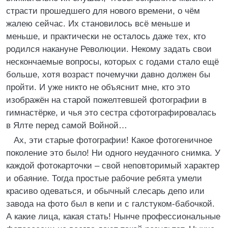
страсти прошедшего для нового времени, о чём
жалею сейчас. Их становилось всё меньше и
меньше, и практически не осталось даже тех, кто
родился накануне Революции. Некому задать свои
нескончаемые вопросы, которых с годами стало ещё
больше, хотя возраст почемучки давно должен бы
пройти. И уже никто не объяснит мне, кто это
изображён на старой пожелтевшей фотографии в
гимнастёрке, и чья это сестра сфотографировалась
в Ялте перед самой Войной…
Ах, эти старые фотографии! Какое фотогеничное
поколение это было! Ни одного неудачного снимка. У
каждой фотокарточки – свой неповторимый характер
и обаяние. Тогда простые рабочие ребята умели
красиво одеваться, и обычный слесарь депо или
завода на фото был в кепи и с галстуком-бабочкой.
А какие лица, какая стать! Нынче профессиональные