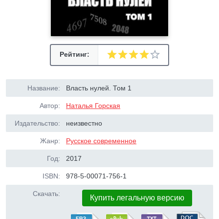
Рейтинг:
Название:
Власть нулей. Том 1
Автор:
Наталья Горская
Издательство:
неизвестно
Жанр:
Русское современное
Год:
2017
ISBN:
978-5-00071-756-1
Скачать:
Купить легальную версию