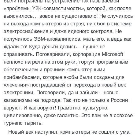
были потрачены на устранение так называемой
«проблемы Y2K-совместимости», которой, как после
выяснилось… вовсе не существовало! Не случилось
ни выхода компьютеров из строя, ни сбоя в системе
электроснабжения и даже ядерного контроля. Не
получилось ЭВМ-апокалипсиса, мать его, а ведь как
ждали-то! Куда деньги делись – лучше не
спрашивать. Поговаривали, корпорация Microsoft
неплохо нагрела на этом руки, торгуя программным
обеспечением и прочими компьютерными
прибамбасами, которые якобы были созданы для
«лечения» пострадавшей от перехода в новый век
электроники. Поговорили, да и забыли – новые
катаклизмы на подходе. Так что не только в России
воруют. И как воруют! Грамотно, культурно,
цивилизованно, даже галантно. Это вам не в совхозе
турнепс тырить.
Новый век наступил, компьютеры не сошли с ума,