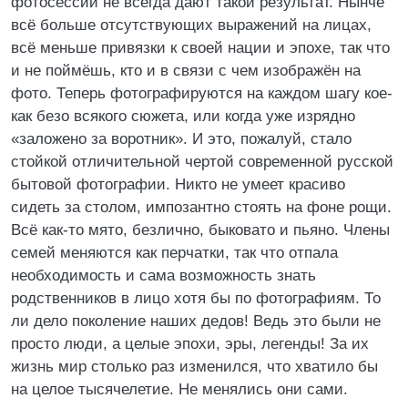
фотосессии не всегда дают такой результат. Нынче
всё больше отсутствующих выражений на лицах,
всё меньше привязки к своей нации и эпохе, так что
и не поймёшь, кто и в связи с чем изображён на
фото. Теперь фотографируются на каждом шагу кое-
как безо всякого сюжета, или когда уже изрядно
«заложено за воротник». И это, пожалуй, стало
стойкой отличительной чертой современной русской
бытовой фотографии. Никто не умеет красиво
сидеть за столом, импозантно стоять на фоне рощи.
Всё как-то мято, безлично, быковато и пьяно. Члены
семей меняются как перчатки, так что отпала
необходимость и сама возможность знать
родственников в лицо хотя бы по фотографиям. То
ли дело поколение наших дедов! Ведь это были не
просто люди, а целые эпохи, эры, легенды! За их
жизнь мир столько раз изменился, что хватило бы
на целое тысячелетие. Не менялись они сами.