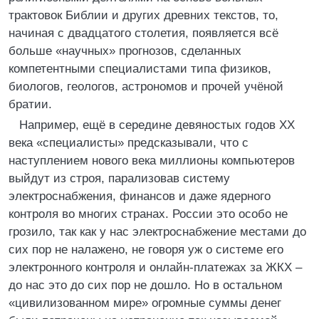
трактовок Библии и других древних текстов, то,
начиная с двадцатого столетия, появляется всё
больше «научных» прогнозов, сделанных
компетентными специалистами типа физиков,
биологов, геологов, астрономов и прочей учёной
братии.
Например, ещё в середине девяностых годов XX
века «специалисты» предсказывали, что с
наступлением нового века миллионы компьютеров
выйдут из строя, парализовав систему
электроснабжения, финансов и даже ядерного
контроля во многих странах. России это особо не
грозило, так как у нас электроснабжение местами до
сих пор не налажено, не говоря уж о системе его
электронного контроля и онлайн-платежах за ЖКХ –
до нас это до сих пор не дошло. Но в остальном
«цивилизованном мире» огромные суммы денег