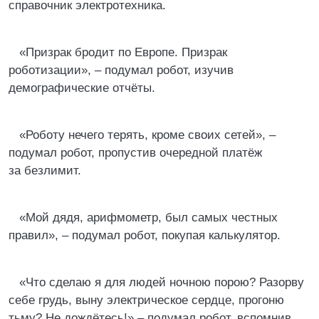
справочник электротехника.
«Призрак бродит по Европе. Призрак
роботизации», – подумал робот, изучив
демографические отчёты.
«Роботу нечего терять, кроме своих сетей», –
подумал робот, пропустив очередной платёж
за безлимит.
«Мой дядя, арифмометр, был самых честных
правил», – подумал робот, покупая калькулятор.
«Что сделаю я для людей ночною порою? Разорву
себе грудь, выну электрическое сердце, прогоню
тьму? Не дождётесь!» – подумал робот, вспомнив