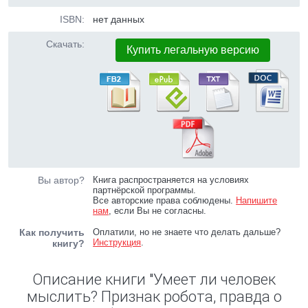
ISBN:
нет данных
Скачать:
Купить легальную версию
Вы автор?
Книга распространяется на условиях
партнёрской программы.
Все авторские права соблюдены.
Напишите
нам
, если Вы не согласны.
Как получить
Оплатили, но не знаете что делать дальше?
Инструкция
.
книгу?
Описание книги "Умеет ли человек
мыслить? Признак робота, правда о