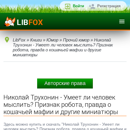
Войти
Регистрация
LibFox
»
Книги
»
Юмор
»
Прочий юмор
» Николай
Трухонин - Умеет ли человек мыслить? Признак
робота, правда о кошачьей мафии и другие
миниатюры
Авторские права
Николай Трухонин - Умеет ли человек
мыслить? Признак робота, правда о
кошачьей мафии и другие миниатюры
Здесь можно купить и скачать "Николай Трухонин - Умеет ли
человек мыслить? Признак робота, правда о кошачьей мафии и