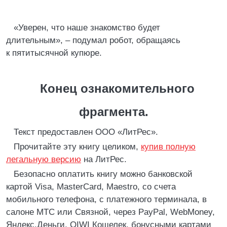
«Уверен, что наше знакомство будет
длительным», – подумал робот, обращаясь
к пятитысячной купюре.
Конец ознакомительного
фрагмента.
Текст предоставлен ООО «ЛитРес».
Прочитайте эту книгу целиком,
купив полную
легальную версию
на ЛитРес.
Безопасно оплатить книгу можно банковской
картой Visa, MasterCard, Maestro, со счета
мобильного телефона, с платежного терминала, в
салоне МТС или Связной, через PayPal, WebMoney,
Яндекс.Деньги, QIWI Кошелек, бонусными картами