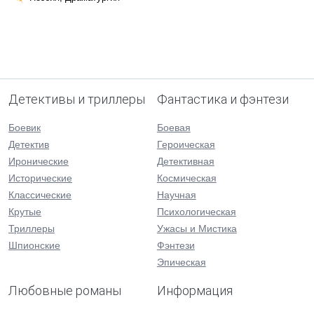
Детективы и триллеры
Фантастика и фэнтези
Боевик
Боевая
Детектив
Героическая
Иронические
Детективная
Исторические
Космическая
Классические
Научная
Крутые
Психологическая
Триллеры
Ужасы и Мистика
Шпионские
Фэнтези
Эпическая
Любовные романы
Информация