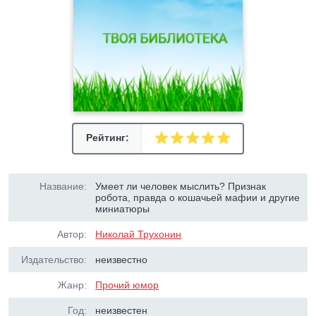
Рейтинг:
Название:
Умеет ли человек мыслить? Признак
робота, правда о кошачьей мафии и другие
миниатюры
Автор:
Николай Трухонин
Издательство:
неизвестно
Жанр:
Прочий юмор
Год:
неизвестен