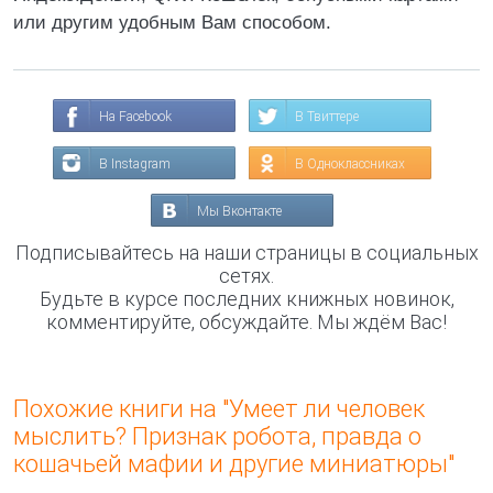
или другим удобным Вам способом.
На Facebook
В Твиттере
В Instagram
В Одноклассниках
Мы Вконтакте
Подписывайтесь на наши страницы в социальных
сетях.
Будьте в курсе последних книжных новинок,
комментируйте, обсуждайте. Мы ждём Вас!
Похожие книги на "Умеет ли человек
мыслить? Признак робота, правда о
кошачьей мафии и другие миниатюры"