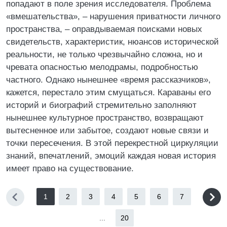
попадают в поле зрения исследователя. Проблема
«вмешательства», – нарушения приватности личного
пространства, – оправдываемая поисками новых
свидетельств, характеристик, нюансов исторической
реальности, не только чрезвычайно сложна, но и
чревата опасностью мелодрамы, подробностью
частного. Однако нынешнее «время рассказчиков»,
кажется, перестало этим смущаться. Караваны его
историй и биографий стремительно заполняют
нынешнее культурное пространство, возвращают
вытесненное или забытое, создают новые связи и
точки пересечения. В этой перекрестной циркуляции
знаний, впечатлений, эмоций каждая новая история
имеет право на существование.
1
2
3
4
5
6
7
...
20