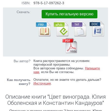
ISBN:
978-5-17-097262-3
Скачать:
Купить легальную версию
Вы автор?
Книга распространяется на условиях
партнёрской программы.
Все авторские права соблюдены.
Напишите
нам
, если Вы не согласны.
Как получить
Оплатили, но не знаете что делать дальше?
Инструкция
.
книгу?
Описание книги "Цвет винограда. Юлия
Оболенская и Константин Кандауров"
Описание и краткое содержание "Цвет винограда. Юлия