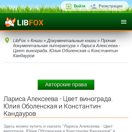
Войти
Регистрация
LibFox
»
Книги
»
Документальные книги
»
Прочая
документальная литература
» Лариса Алексеева -
Цвет винограда. Юлия Оболенская и Константин
Кандауров
Авторские права
Лариса Алексеева - Цвет винограда.
Юлия Оболенская и Константин
Кандауров
Здесь можно купить и скачать "Лариса Алексеева - Цвет
винограда. Юлия Оболенская и Константин Кандауров" в