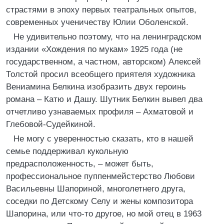
страстями в эпоху первых театральных опытов,
современных ученичеству Юлии Оболенской.
Не удивительно поэтому, что на ленинградском
издании «Хождения по мукам» 1925 года (не
государственном, а частном, авторском) Алексей
Толстой просил всеобщего приятеля художника
Вениамина Белкина изобразить двух героинь
романа – Катю и Дашу. Шутник Белкин вывел два
отчетливо узнаваемых профиля – Ахматовой и
Глебовой-Судейкиной.
Не могу с уверенностью сказать, кто в нашей
семье поддерживал кукольную
предрасположенность, – может быть,
профессиональное пуппенмейстерство Любови
Васильевны Шапориной, многолетнего друга,
соседки по Детскому Селу и жены композитора
Шапорина, или что-то другое, но мой отец в 1963