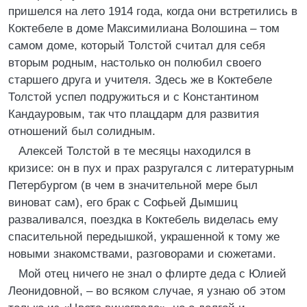
пришелся на лето 1914 года, когда они встретились в
Коктебеле в доме Максимилиана Волошина – том
самом доме, который Толстой считал для себя
вторым родным, настолько он полюбил своего
старшего друга и учителя. Здесь же в Коктебеле
Толстой успел подружиться и с Константином
Кандауровым, так что плацдарм для развития
отношений был солидным.
Алексей Толстой в те месяцы находился в
кризисе: он в пух и прах разругался с литературным
Петербургом (в чем в значительной мере был
виноват сам), его брак с Софьей Дымшиц
разваливался, поездка в Коктебель виделась ему
спасительной передышкой, украшенной к тому же
новыми знакомствами, разговорами и сюжетами.
Мой отец ничего не знал о флирте деда с Юлией
Леонидовной, – во всяком случае, я узнаю об этом