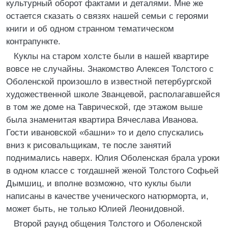
культурный оборот фактами и деталями. Мне же
остается сказать о связях нашей семьи с героями
книги и об одном странном тематическом
контрапункте.
Куклы на старом холсте были в нашей квартире
вовсе не случайны. Знакомство Алексея Толстого с
Оболенской произошло в известной петербургской
художественной школе Званцевой, располагавшейся
в том же доме на Таврической, где этажом выше
была знаменитая квартира Вячеслава Иванова.
Гости ивановской «башни» то и дело спускались
вниз к рисовальщикам, те после занятий
поднимались наверх. Юлия Оболенская брала уроки
в одном классе с тогдашней женой Толстого Софьей
Дымшиц, и вполне возможно, что куклы были
написаны в качестве ученического натюрморта, и,
может быть, не только Юлией Леонидовной.
Второй раунд общения Толстого и Оболенской