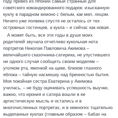
году привез из Японии самый странный для
советского командированного подарок: изысканную
куклу в парадном кимоно с белым, как мел, лицом.
Ничего уже полвека спустя не осталось от тех
островных гостинцев, а кукла – и сейчас как новая.
А может быть, все эти годы в душе моих
родителей звучала отчетливо кукольная нота
портретов Николая Павловича Акимова –
величайшего сказочника-сатирика, не упустившего
ни одного случая сообщить своим моделям –
уголком рта, ямочкой на щеке, бликом глазного
яблока – тайную насмешку над бренностью бытия.
Моя покойная сестра Екатерина у Акимова
училась, – не буду оценивать успешность выучки,
важно, что ирония и сатира вошли в ее
артистическую мысль и остались и в
многочисленных портретах, и в немногих тщательно
выделанных куклах (главным образом – бабах на