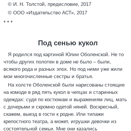
© И. Н. Толстой, предисловие, 2017
© ООО «Издательство АСТ», 2017
* * *
Под сенью кукол
Я родился под картиной Юлии Оболенской. Не то
чтобы других полотен в доме не было – были,
всякого рода и разных эпох. Но под ними уже жили
мои многочисленные сестры и братья.
На холсте Оболенской были нарисованы стоящие
на комоде в ряд пять кукол в чепцах и старинных
одеждах: судя по костюмам и выражениям лиц, мать
с дочерьми и скромно одетой няней. Воскресный,
скажем, выезд в гости к родне. Или типажи
крепостного театра, а может, игрушки девочки из
состоятельной семьи. Мне они казались