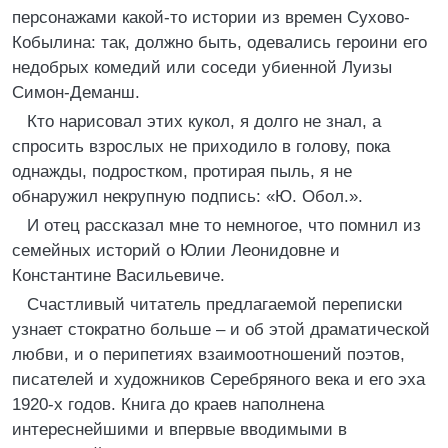
персонажами какой-то истории из времен Сухово-
Кобылина: так, должно быть, одевались героини его
недобрых комедий или соседи убиенной Луизы
Симон-Деманш.
Кто нарисовал этих кукол, я долго не знал, а
спросить взрослых не приходило в голову, пока
однажды, подростком, протирая пыль, я не
обнаружил некрупную подпись: «Ю. Обол.».
И отец рассказал мне то немногое, что помнил из
семейных историй о Юлии Леонидовне и
Константине Васильевиче.
Счастливый читатель предлагаемой переписки
узнает стократно больше – и об этой драматической
любви, и о перипетиях взаимоотношений поэтов,
писателей и художников Серебряного века и его эха
1920-х годов. Книга до краев наполнена
интереснейшими и впервые вводимыми в