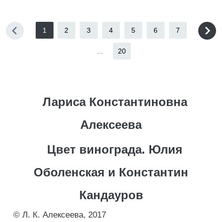
1
2
3
4
5
6
7
...
20
Лариса Константиновна
Алексеева
Цвет винограда. Юлия
Оболенская и Константин
Кандауров
© Л. К. Алексеева, 2017