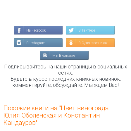
На Facebook
В Твиттере
В Instagram
В Одноклассниках
Мы Вконтакте
Подписывайтесь на наши страницы в социальных
сетях.
Будьте в курсе последних книжных новинок,
комментируйте, обсуждайте. Мы ждём Вас!
Похожие книги на "Цвет винограда.
Юлия Оболенская и Константин
Кандауров"