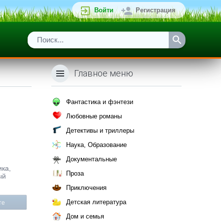
Войти
Регистрация
Главное меню
Фантастика и фэнтези
Любовные романы
Детективы и триллеры
Наука, Образование
Документальные
ика,
Проза
ый
Приключения
Детская литература
те
Дом и семья