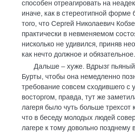
способен отреагировать на неаде
иначе, как в стереотипной форме 
того, что Сергей Николаевич Кобз
практически в невменяемом состоя
нисколько не удивился, приняв не
как нечто должное и обязательное
Дальше – хуже. Вдрызг пьяный
Бурты, чтобы она немедленно позн
требование совсем сходившего с 
восторгом, правда, тут же заметил
лагеря было чуть больше трехсот 
что в беседу молодых людей сове
лагере к тому довольно позднему 