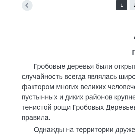
1
Гробовые деревья были открыт
случайность всегда являлась ши
фактором многих великих человече
пустынных и диких районов крупн
тенистой рощи Гробовых Деревьев
правила.
Однажды на территории дружес