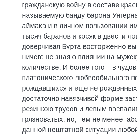
гражданскую войну в составе крас
называемую банду барона Унгерна
аймака и в личном пользовании име
тысяч баранов и косяк в двести ло
доверчивая Бурта восторженно в
ничего не зная о влиянии на мужс
количестве. И более того – в чуд
платонического любвеобильного п
рождавшихся и еще не рожденных 
достаточно навязчивой форме зас
резинкою трусов и левым воспали
грязноватых, но, тем не менее, а
данной нештатной ситуации любой