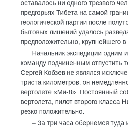
оставалось ни одного трезвого чело
предгорьях Тибета на самой грани
геологической партии после полут
бытовых лишений удалось разведа
предположительно, крупнейшего в
Начальник экспедиции одним и
команду подчиненным отпустить т
Сергей Кобзев не являлся исключе
триста километров, он немедленн
вертолете «Ми-8». Постоянный со
вертолета, пилот второго класса 
резко положительно.
– За три часа обернемся туда и