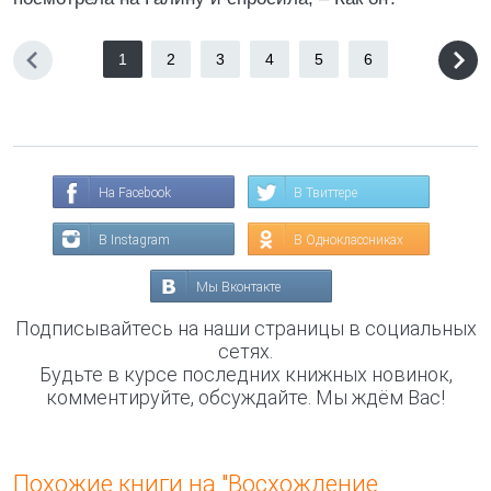
1
2
3
4
5
6
На Facebook
В Твиттере
В Instagram
В Одноклассниках
Мы Вконтакте
Подписывайтесь на наши страницы в социальных
сетях.
Будьте в курсе последних книжных новинок,
комментируйте, обсуждайте. Мы ждём Вас!
Похожие книги на "Восхождение