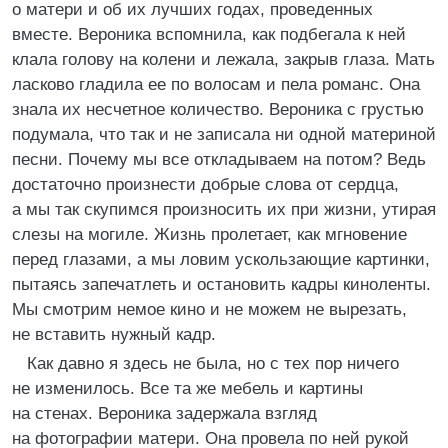
о матери и об их лучших годах, проведенных
вместе. Вероника вспомнила, как подбегала к ней
клала голову на колени и лежала, закрыв глаза. Мать
ласково гладила ее по волосам и пела романс. Она
знала их несчетное количество. Вероника с грустью
подумала, что так и не записала ни одной материной
песни. Почему мы все откладываем на потом? Ведь
достаточно произнести добрые слова от сердца,
а мы так скупимся произносить их при жизни, утирая
слезы на могиле. Жизнь пролетает, как мгновение
перед глазами, а мы ловим ускользающие картинки,
пытаясь запечатлеть и остановить кадры киноленты.
Мы смотрим немое кино и не можем не вырезать,
не вставить нужный кадр.
Как давно я здесь не была, но с тех пор ничего
не изменилось. Все та же мебель и картины
на стенах. Вероника задержала взгляд
на фотографии матери. Она провела по ней рукой