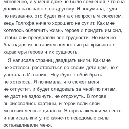
мгновенно, и у меня даже не было сомнения, что она
должна называется по-другому. Я подумала, судя
по названию, это будет книга с непростым сюжетом,
ведь Голгофа ничего хорошего не сулит. Как мне
хотелось облегчить жизнь героев и придать им сил,
чтобы они преодолели все трудности. Но именно
благодаря испытаниям полностью раскрываются
характеры героев и их сущность.
Я написала страниц двадцать книги. Как мне
не хотелось расставаться со своим детищем, но я
улетала в Испанию. Ноутбук с собой брать
не хотелось. Я понимала, что сюжет меня
не отпустит, и будет следовать за мной по пятам,
не даст не вздохнуть, не отдохнуть. В голове
вырисовались картины, и герои вели свои
многочисленные диалоги. Я горела желанием сесть
и написать книгу, но какие-то неведомые силы
останавливали меня.