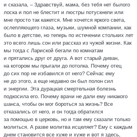
и сказала, – Здравствуй, мама, без тебя нет былого
лоска и пол не блестит и люстры потускнели или
мне просто так кажется. Мне хочется яркого света,
ослепляющего глаза, музыки, шумной компании, как
было в детстве, но теперь по истечении стольких лет
это всего лишь сон или рассказ из чужой жизни. Как
мы тогда с Лариской бегали по комнатам
и прятались друг от друга. А вот старый диван,
на котором мы прыгали до потолка. Почему отец
до сих пор не избавился от него? Сейчас ему
не до этого, а еще недавно он был полон сил
и энергии. Эта дурацкая смертельная болезнь
подкосила его. Почему врачи не дали ему никакого
шанса, чтобы он мог бороться за жизнь? Все
отказались от него, и он тогда обратился
за помощью в церковь, но и там ему сказали только
молиться. А разве молитва исцеляет? Ему с каждым
днем становится все хуже и хуже и вот я здесь,