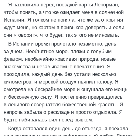
Я разложила перед поездкой карты Ленорман,
чтобы понять, а что же ожидает меня в солнечной
Испании. Я толком не поняла, что же за открытия
ждут меня, но картам я привыкла доверять и если
они «говорят», что будет, так этого не миновать.
В Испании время пролетало незаметно, день
за днем. Необъятное море, пляжи с голубым
флагом, необычайно красивая природа, новые
знакомства и незабываемые впечатления. Я
проходила, каждый день без устали несколько
километров, и морской воздух пьянил голову. Я
смотрела на бескрайнее море и ощущала его мощь
и бесконечную силу. Я постепенно превращалась
в ленивого созерцателя божественной красоты. Я
напрочь забыла о раскладе и просто отдыхала. Я
будто набиралась сил перед рывком.
Когда оставался один день до отъезда, я поехала