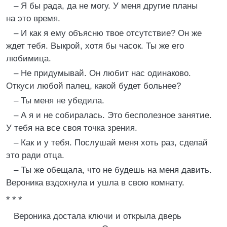
– Я бы рада, да не могу. У меня другие планы
на это время.
– И как я ему объясню твое отсутствие? Он же
ждет тебя. Выкрой, хотя бы часок. Ты же его
любимица.
– Не придумывай. Он любит нас одинаково.
Откуси любой палец, какой будет больнее?
– Ты меня не убедила.
– А я и не собиралась. Это бесполезное занятие.
У тебя на все своя точка зрения.
– Как и у тебя. Послушай меня хоть раз, сделай
это ради отца.
– Ты же обещала, что не будешь на меня давить.
Вероника вздохнула и ушла в свою комнату.
* * *
Вероника достала ключи и открыла дверь