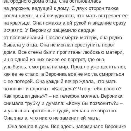
загородного дома отца. Она остановилась
на дорожке, ведущей к дому. С двух сторон также
росли цветы, и ей почудилось, что мать встречает ее
на крыльце. Она помахала ей рукой и видение сразу
исчезло. У Вероники защемило сердце
от воспоминаний. После смерти матери, она редко
бывала у отца. Она не могла переступить порог
дома. Все стены были пропитаны любовью матери,
и на одной из них висел ее портрет, где она,
улыбаясь, смотрела на мир. Прошло уже десять лет,
как ее не стало, а Вероника все не могла смириться
с ее потерей. Она каждый вечер ждала, что мать
позвонит и спросит: «Как дела? Что у тебя нового?
Как прошел день»? – но телефон молчал. Вероника
снимала трубку и думала: «Кому бы позвонить?» –
и услышав протяжные гудки, вешала ее обратно.
Она знала, что никто не заменит ей мать.
Она вошла в дом. Все здесь напоминало Веронике