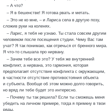
– А что?
– Я в бешенстве! Я готова рвать и метать.
– Это не ко мне, – и Лариса села в другую позу,
сложив руки на коленях.
– Ларис, я тебя не узнаю. Ты стала совсем другим
человеком после посещения студии. Чему Вас там
учат? Я так понимаю, как отречься от бренного мира.
Я что-то слышала про нирвану.
– Зачем тебе все это? У тебя же внутренний
конфликт, а нирвана, это гармония, которая
предполагает отсутствие конфликта с окружающим,
в частности отсутствие противостояния объекта
и субъекта. Вообще об этом можно долго говорить,
но вряд ли тебе будет это интересно.
– Почему ты так решила? Если ты сможешь меня
убедить на личном примере, тогда я примкну в твои
ряды.