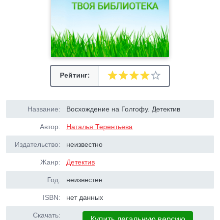
Рейтинг:
Название:
Восхождение на Голгофу. Детектив
Автор:
Наталья Терентьева
Издательство:
неизвестно
Жанр:
Детектив
Год:
неизвестен
ISBN:
нет данных
Скачать:
Купить легальную версию