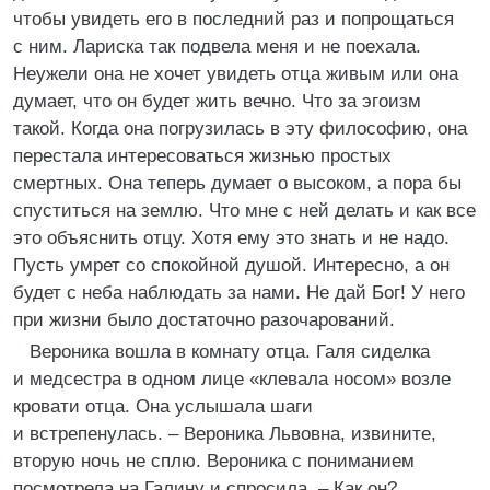
чтобы увидеть его в последний раз и попрощаться
с ним. Лариска так подвела меня и не поехала.
Неужели она не хочет увидеть отца живым или она
думает, что он будет жить вечно. Что за эгоизм
такой. Когда она погрузилась в эту философию, она
перестала интересоваться жизнью простых
смертных. Она теперь думает о высоком, а пора бы
спуститься на землю. Что мне с ней делать и как все
это объяснить отцу. Хотя ему это знать и не надо.
Пусть умрет со спокойной душой. Интересно, а он
будет с неба наблюдать за нами. Не дай Бог! У него
при жизни было достаточно разочарований.
Вероника вошла в комнату отца. Галя сиделка
и медсестра в одном лице «клевала носом» возле
кровати отца. Она услышала шаги
и встрепенулась. – Вероника Львовна, извините,
вторую ночь не сплю. Вероника с пониманием
посмотрела на Галину и спросила, – Как он?