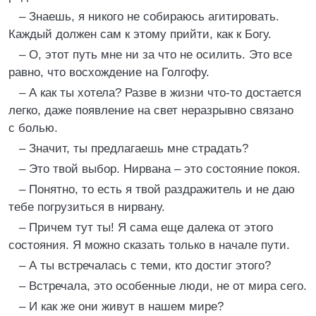
– Знаешь, я никого не собираюсь агитировать.
Каждый должен сам к этому прийти, как к Богу.
– О, этот путь мне ни за что не осилить. Это все
равно, что восхождение на Голгофу.
– А как ты хотела? Разве в жизни что-то достается
легко, даже появление на свет неразрывно связано
с болью.
– Значит, ты предлагаешь мне страдать?
– Это твой выбор. Нирвана – это состояние покоя.
– Понятно, то есть я твой раздражитель и не даю
тебе погрузиться в нирвану.
– Причем тут ты! Я сама еще далека от этого
состояния. Я можно сказать только в начале пути.
– А ты встречалась с теми, кто достиг этого?
– Встречала, это особенные люди, не от мира сего.
– И как же они живут в нашем мире?