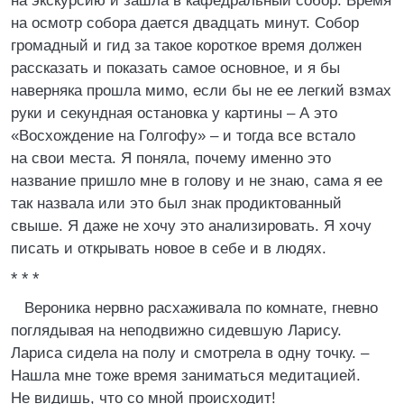
на экскурсию и зашла в кафедральный собор. Время
на осмотр собора дается двадцать минут. Собор
громадный и гид за такое короткое время должен
рассказать и показать самое основное, и я бы
наверняка прошла мимо, если бы не ее легкий взмах
руки и секундная остановка у картины – А это
«Восхождение на Голгофу» – и тогда все встало
на свои места. Я поняла, почему именно это
название пришло мне в голову и не знаю, сама я ее
так назвала или это был знак продиктованный
свыше. Я даже не хочу это анализировать. Я хочу
писать и открывать новое в себе и в людях.
* * *
Вероника нервно расхаживала по комнате, гневно
поглядывая на неподвижно сидевшую Ларису.
Лариса сидела на полу и смотрела в одну точку. –
Нашла мне тоже время заниматься медитацией.
Не видишь, что со мной происходит!