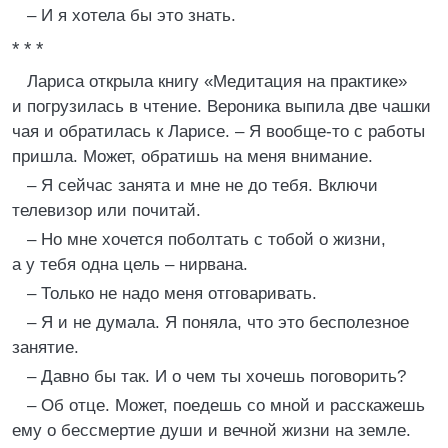
– И я хотела бы это знать.
* * *
Лариса открыла книгу «Медитация на практике»
и погрузилась в чтение. Вероника выпила две чашки
чая и обратилась к Ларисе. – Я вообще-то с работы
пришла. Может, обратишь на меня внимание.
– Я сейчас занята и мне не до тебя. Включи
телевизор или почитай.
– Но мне хочется поболтать с тобой о жизни,
а у тебя одна цель – нирвана.
– Только не надо меня отговаривать.
– Я и не думала. Я поняла, что это бесполезное
занятие.
– Давно бы так. И о чем ты хочешь поговорить?
– Об отце. Может, поедешь со мной и расскажешь
ему о бессмертие души и вечной жизни на земле.