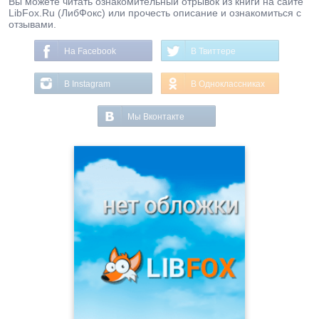
Вы можете читать ознакомительный отрывок из книги на сайте
LibFox.Ru (ЛибФокс) или прочесть описание и ознакомиться с
отзывами.
На Facebook
В Твиттере
В Instagram
В Одноклассниках
Мы Вконтакте