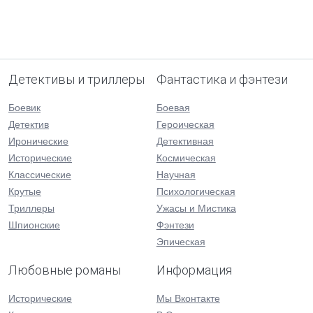
Детективы и триллеры
Фантастика и фэнтези
Боевик
Боевая
Детектив
Героическая
Иронические
Детективная
Исторические
Космическая
Классические
Научная
Крутые
Психологическая
Триллеры
Ужасы и Мистика
Шпионские
Фэнтези
Эпическая
Любовные романы
Информация
Исторические
Мы Вконтакте