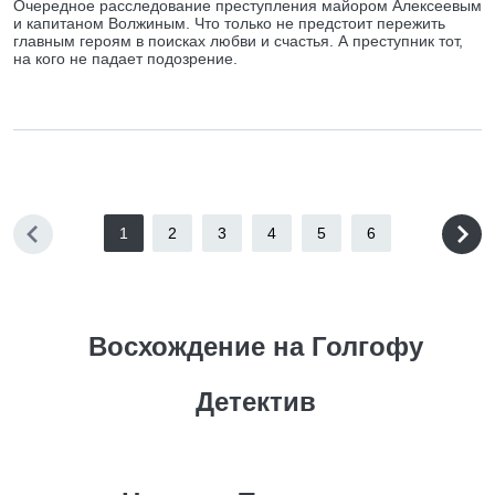
Очередное расследование преступления майором Алексеевым
и капитаном Волжиным. Что только не предстоит пережить
главным героям в поисках любви и счастья. А преступник тот,
на кого не падает подозрение.
1
2
3
4
5
6
Восхождение на Голгофу
Детектив