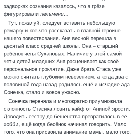
задворках сознания казалось, что в грёзе
фигурировали
пельмени
…
Тут, пожалуй, следует вставить небольшую
ремарку и кое-что рассказать о главной героине
нашего повествования. Аня весной перешла в
десятый класс средней школы. Она – старший
ребёнок четы Сухановых. Наличие у этой самой
четы детей младших Аня расценивает как своё
персональное проклятие. Даже брата Стаса уже
можно считать глубоким невезением, а когда два с
половиной года назад родилось ещё и исчадие ада
Сонечка, стало и вовсе ужасно.
Сонечка переняла и многократно приумножила
склонность Стасика ловить кайф от Аниной ярости.
Доводить сестру до бешенства превратилось в её
хобби, ещё когда бесёнок начинал говорить. Мало
того, что она присвоила внимание мамы, мало того,