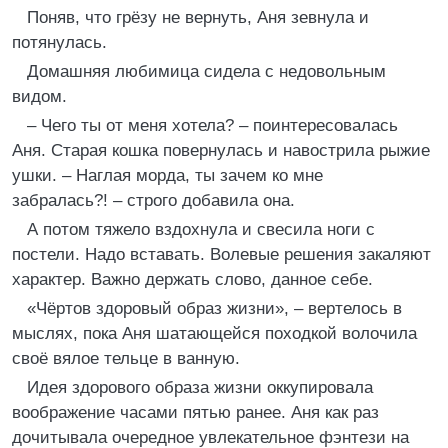
Поняв, что грёзу не вернуть, Аня зевнула и
потянулась.
Домашняя любимица сидела с недовольным
видом.
– Чего ты от меня хотела? – поинтересовалась
Аня. Старая кошка повернулась и навострила рыжие
ушки. – Наглая морда, ты зачем ко мне
забралась?! – строго добавила она.
А потом тяжело вздохнула и свесила ноги с
постели. Надо вставать. Волевые решения закаляют
характер. Важно держать слово, данное себе.
«Чёртов здоровый образ жизни», – вертелось в
мыслях, пока Аня шатающейся походкой волочила
своё вялое тельце в ванную.
Идея здорового образа жизни оккупировала
воображение часами пятью ранее. Аня как раз
дочитывала очередное увлекательное фэнтези на