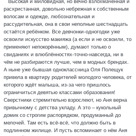
Высокая и миловидная, но вечно взлохмаченная и
расхристанная, довольно небрежная к собственным
волосам и одежде, любознательная и
рассудительная, она в свои неполные шестнадцать
остаётся ребёнком. Все девчонки-одногодки уже
освоили искусство макияжа (а если и не освоили, то
применяют непокорённым), думают только о
свиданиях и влюблённостях-точно-навсегда, ни в
чём не разбираются лучше, чем в модных брендах.
А ныне уже бывшая одноклассница Оля Полещук
привела в квартиру родителей молодого человека, от
которого ждёт малыша, из-за чего пришлось
ограничиться девятью классами образования!
Сверстники стремительно взрослеют, но Аня верна
привычному с детства укладу. А это – кукольный
домик со строгим распорядком, продуманный до
мелочей. Там есть всё-всё, что должно быть в
подлинном жилище. И пусть вспоминает о нём Аня