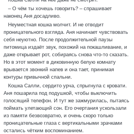
– О чём ты хочешь говорить? – спрашивает
наконец Аня досадливо.
Неуместная кошка молчит. И не отводит
проницательного взгляда. Аня начинает чувствовать
себя неуютно. После продолжительной паузы
питомица издаёт звук, похожий на покашливание, и
даже открывает рот, собираясь снова что-то сказать.
Но в этот момент в диковинную белую комнату
врывается звонкий напев и она тает, принимая
контуры привычной спальни.
Кошка Салли, сердито урча, спрыгнула с кровати.
Аня пошарила под подушкой, чтобы выключить
голосящий телефон. И тут же зажмурилась, пытаясь
поймать улетающий сон. Его очертания ускользали
из памяти безвозвратно, и очень скоро только
проницательные глаза с вертикальными зрачками
остались чётким воспоминанием.