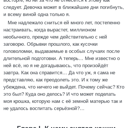
восторге, но ни за что не отнесётся к этому как
следует. Девочка может в ближайшие дни погибнуть,
и всему виной одна только я.
Мне надлежало сниться ей много лет, постепенно
настраивать, когда вырастет, миллионом
необычного, прежде чем действительно с ней
заговорю. Обрывки прошлого, как кусочки
головоломки, выдаваемые в особых случаях после
длительной подготовки. А теперь… Мне известно о
ней всё, но я не догадываюсь, что произойдёт
завтра. Как она справится… Да что уж, я сама не
представляю, как преодолеть это. И к тому же
убеждена, что ничего не выйдет. Почему сейчас? Кто
это был? Куда оно делось? И что может поделать
моя крошка, которую нам с её земной матерью так и
не удалось воспитать серьёзной?…