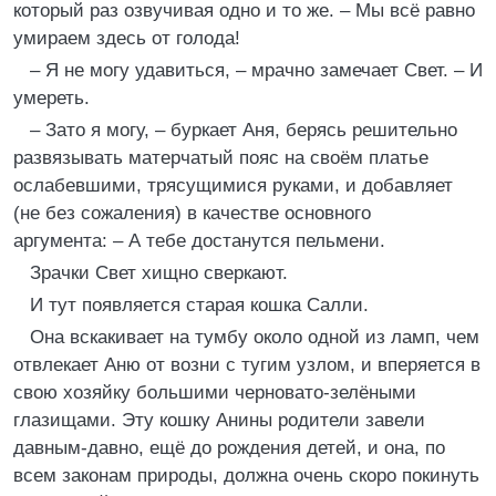
который раз озвучивая одно и то же. – Мы всё равно
умираем здесь от голода!
– Я не могу удавиться, – мрачно замечает Свет. – И
умереть.
– Зато я могу, – буркает Аня, берясь решительно
развязывать матерчатый пояс на своём платье
ослабевшими, трясущимися руками, и добавляет
(не без сожаления) в качестве основного
аргумента: – А тебе достанутся пельмени.
Зрачки Свет хищно сверкают.
И тут появляется старая кошка Салли.
Она вскакивает на тумбу около одной из ламп, чем
отвлекает Аню от возни с тугим узлом, и вперяется в
свою хозяйку большими черновато-зелёными
глазищами. Эту кошку Анины родители завели
давным-давно, ещё до рождения детей, и она, по
всем законам природы, должна очень скоро покинуть