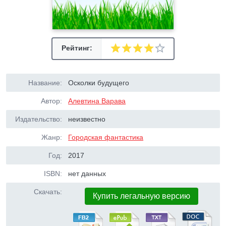
Рейтинг:
Название:
Осколки будущего
Автор:
Алевтина Варава
Издательство:
неизвестно
Жанр:
Городская фантастика
Год:
2017
ISBN:
нет данных
Скачать:
Купить легальную версию