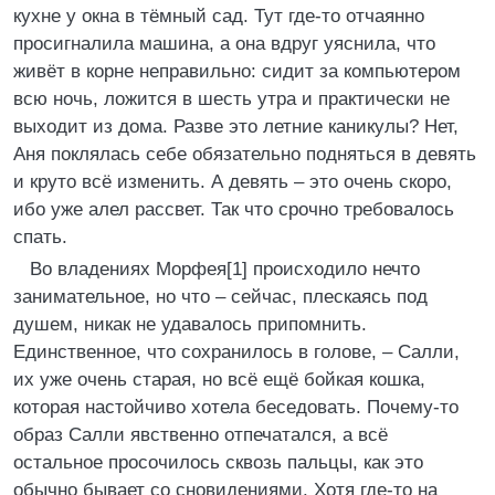
кухне у окна в тёмный сад. Тут где-то отчаянно
просигналила машина, а она вдруг уяснила, что
живёт в корне неправильно: сидит за компьютером
всю ночь, ложится в шесть утра и практически не
выходит из дома. Разве это летние каникулы? Нет,
Аня поклялась себе обязательно подняться в девять
и круто всё изменить. А девять – это очень скоро,
ибо уже алел рассвет. Так что срочно требовалось
спать.
Во владениях Морфея[1] происходило нечто
занимательное, но что – сейчас, плескаясь под
душем, никак не удавалось припомнить.
Единственное, что сохранилось в голове, – Салли,
их уже очень старая, но всё ещё бойкая кошка,
которая настойчиво хотела беседовать. Почему-то
образ Салли явственно отпечатался, а всё
остальное просочилось сквозь пальцы, как это
обычно бывает со сновидениями. Хотя где-то на