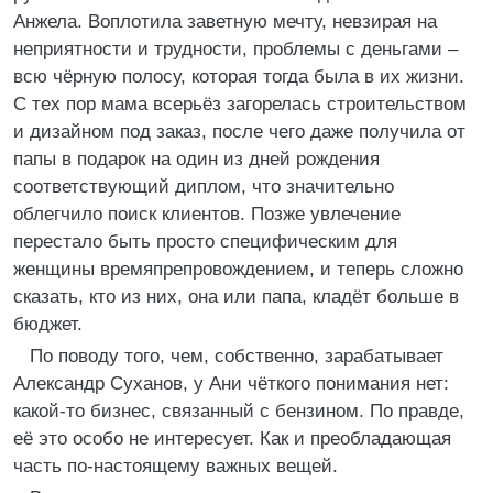
Анжела. Воплотила заветную мечту, невзирая на
неприятности и трудности, проблемы с деньгами –
всю чёрную полосу, которая тогда была в их жизни.
С тех пор мама всерьёз загорелась строительством
и дизайном под заказ, после чего даже получила от
папы в подарок на один из дней рождения
соответствующий диплом, что значительно
облегчило поиск клиентов. Позже увлечение
перестало быть просто специфическим для
женщины времяпрепровождением, и теперь сложно
сказать, кто из них, она или папа, кладёт больше в
бюджет.
По поводу того, чем, собственно, зарабатывает
Александр Суханов, у Ани чёткого понимания нет:
какой-то бизнес, связанный с бензином. По правде,
её это особо не интересует. Как и преобладающая
часть по-настоящему важных вещей.