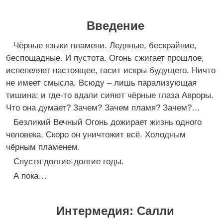
Введение
Чёрные языки пламени. Ледяные, бескрайние,
беспощадные. И пустота. Огонь сжигает прошлое,
испепеляет настоящее, гасит искры будущего. Ничто
не имеет смысла. Всюду – лишь парализующая
тишина; и где-то вдали сияют чёрные глаза Авроры.
Что она думает? Зачем? Зачем пламя? Зачем?…
Безликий Вечный Огонь дожирает жизнь одного
человека. Скоро он уничтожит всё. Холодным
чёрным пламенем.
Спустя долгие-долгие годы.
А пока…
Интермедия: Салли