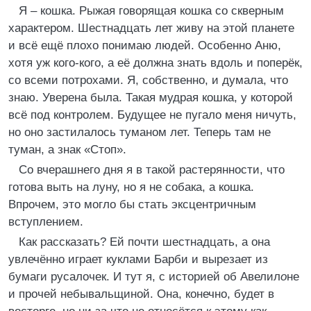
Я – кошка. Рыжая говорящая кошка со скверным
характером. Шестнадцать лет живу на этой планете
и всё ещё плохо понимаю людей. Особенно Аню,
хотя уж кого-кого, а её должна знать вдоль и поперёк,
со всеми потрохами. Я, собственно, и думала, что
знаю. Уверена была. Такая мудрая кошка, у которой
всё под контролем. Будущее не пугало меня ничуть,
но оно застилалось туманом лет. Теперь там не
туман, а знак «Стоп».
Со вчерашнего дня я в такой растерянности, что
готова выть на луну, но я не собака, а кошка.
Впрочем, это могло бы стать эксцентричным
вступлением.
Как рассказать? Ей почти шестнадцать, а она
увлечённо играет куклами Барби и вырезает из
бумаги русалочек. И тут я, с историей об Авелил
о
не
и прочей небывальщиной. Она, конечно, будет в