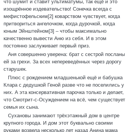
что шумит и ставит ультиматумы, так ещё и это
изощрённое издевательство! Сонечка всегда с
мефистофельским[2] коварством чувствует, когда
притвориться ангелочком, когда дурочкой, когда
юным Эйнштейном[3] – чтобы максимально
качественно вывести Аню из себя. И в этом
постоянно заслуживает первый приз.
Аня совершенно уверена: брат с сестрой посланы
ей за грехи. За всех непереведённых через дорогу
старушек.
Плюс с рождением младшенькой ещё и бабушка
Клара с дедушкой Геной разве что не поселились у
них. А эта консервативная парочка только и делает,
что Смотрит-с-Осуждением на всё, чем существует
семья их сына.
Сухановы занимают трёхэтажный дом в центре
крупного города. И дом этот буквально своими
руками возвела несколько лет назад Анина мама