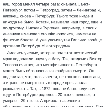
наш город менял четыре раза: сначала Санкт-
Петербург, потом – Петроград, затем – Ленинград и,
наконец, снова – Петербург. Такого тоже нигде и
никогда не было. Кстати, называли наш город еще и
по-другому. Николай Тургенев, например, в своих
дневника именовал его «Финополис», намекая на
финские болота. А уже упомянутая Гиппиус вообще
прозвала Петербург «Чертоградом».
Имелись ученые, которые под этот поэтический
мрак подводили научную базу. Так, академик Виктор
Топоров считает, что метафизичность Петербурга
может быть обозначена как фабрика смерти. Он
подсчитал, что, оказывается, не только в наши дни,
а и раньше смертность в городе превышала
рождаемость. Так, в 1872, вполне благополучном
году, в Петербурге родилось 20 тысяч человек, а
умерло – 29 тысяч. А прирост населения
обеспечивался, как и сегодня, за счет приезжих. При