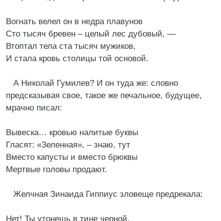
Вогнать велел он в недра плавунов
Сто тысяч бревен – целый лес дубовый, —
Втоптал тела ста тысяч мужиков,
И стала кровь столицы той основой.
А Николай Гумилев? И он туда же: словно
предсказывая свое, такое же печальное, будущее,
мрачно писал:
Вывеска… кровью налитые буквы
Гласят: «Зеленная», – знаю, тут
Вместо капусты и вместо брюквы
Мертвые головы продают.
Желчная Зинаида Гиппиус зловеще предрекала:
Нет! Ты утонешь в тине черной,