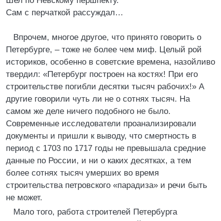
Шел по Невскому першпекту.
Сам с перчаткой рассуждал…
Впрочем, многое другое, что принято говорить о
Петербурге, – тоже не более чем миф. Целый рой
историков, особенно в советские времена, назойливо
твердил: «Петербург построен на костях! При его
строительстве погибли десятки тысяч рабочих!» А
другие говорили чуть ли не о сотнях тысяч. На
самом же деле ничего подобного не было.
Современные исследователи проанализировали
документы и пришли к выводу, что смертность в
период с 1703 по 1717 годы не превышала средние
данные по России, и ни о каких десятках, а тем
более сотнях тысяч умерших во время
строительства петровского «парадиза» и речи быть
не может.
Мало того, работа строителей Петербурга