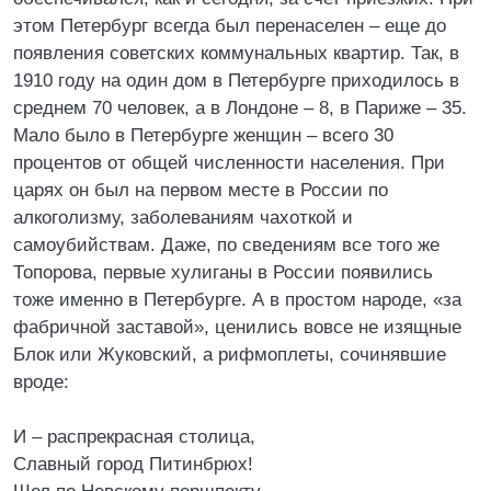
этом Петербург всегда был перенаселен – еще до
появления советских коммунальных квартир. Так, в
1910 году на один дом в Петербурге приходилось в
среднем 70 человек, а в Лондоне – 8, в Париже – 35.
Мало было в Петербурге женщин – всего 30
процентов от общей численности населения. При
царях он был на первом месте в России по
алкоголизму, заболеваниям чахоткой и
самоубийствам. Даже, по сведениям все того же
Топорова, первые хулиганы в России появились
тоже именно в Петербурге. А в простом народе, «за
фабричной заставой», ценились вовсе не изящные
Блок или Жуковский, а рифмоплеты, сочинявшие
вроде:
И – распрекрасная столица,
Славный город Питинбрюх!