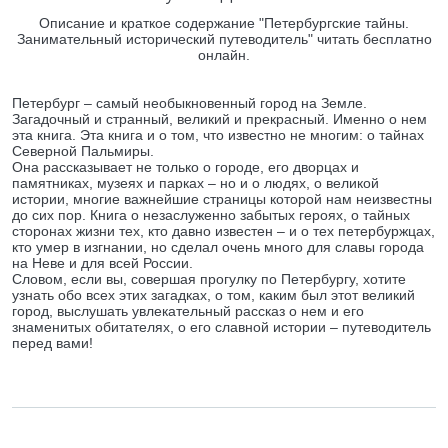
Описание и краткое содержание "Петербургские тайны.
Занимательный исторический путеводитель" читать бесплатно
онлайн.
Петербург – самый необыкновенный город на Земле.
Загадочный и странный, великий и прекрасный. Именно о нем
эта книга. Эта книга и о том, что известно не многим: о тайнах
Северной Пальмиры.
Она рассказывает не только о городе, его дворцах и
памятниках, музеях и парках – но и о людях, о великой
истории, многие важнейшие страницы которой нам неизвестны
до сих пор. Книга о незаслуженно забытых героях, о тайных
сторонах жизни тех, кто давно известен – и о тех петербуржцах,
кто умер в изгнании, но сделал очень много для славы города
на Неве и для всей России.
Словом, если вы, совершая прогулку по Петербургу, хотите
узнать обо всех этих загадках, о том, каким был этот великий
город, выслушать увлекательный рассказ о нем и его
знаменитых обитателях, о его славной истории – путеводитель
перед вами!