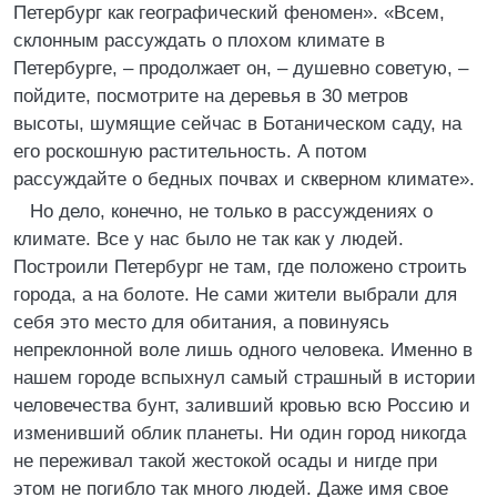
Петербург как географический феномен». «Всем,
склонным рассуждать о плохом климате в
Петербурге, – продолжает он, – душевно советую, –
пойдите, посмотрите на деревья в 30 метров
высоты, шумящие сейчас в Ботаническом саду, на
его роскошную растительность. А потом
рассуждайте о бедных почвах и скверном климате».
Но дело, конечно, не только в рассуждениях о
климате. Все у нас было не так как у людей.
Построили Петербург не там, где положено строить
города, а на болоте. Не сами жители выбрали для
себя это место для обитания, а повинуясь
непреклонной воле лишь одного человека. Именно в
нашем городе вспыхнул самый страшный в истории
человечества бунт, заливший кровью всю Россию и
изменивший облик планеты. Ни один город никогда
не переживал такой жестокой осады и нигде при
этом не погибло так много людей. Даже имя свое