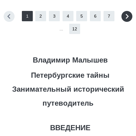
1
2
3
4
5
6
7
...
12
Владимир Малышев
Петербургские тайны
Занимательный исторический
путеводитель
ВВЕДЕНИЕ