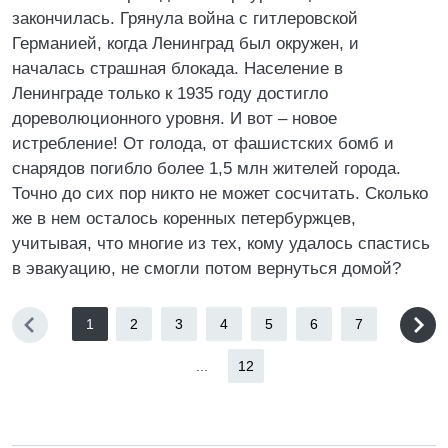
закончилась. Грянула война с гитлеровской
Германией, когда Ленинград был окружен, и
началась страшная блокада. Население в
Ленинграде только к 1935 году достигло
дореволюционного уровня. И вот – новое
истребление! От голода, от фашистских бомб и
снарядов погибло более 1,5 млн жителей города.
Точно до сих пор никто не может сосчитать. Сколько
же в нем осталось коренных петербуржцев,
учитывая, что многие из тех, кому удалось спастись
в эвакуацию, не смогли потом вернуться домой?
1
2
3
4
5
6
7
...
12