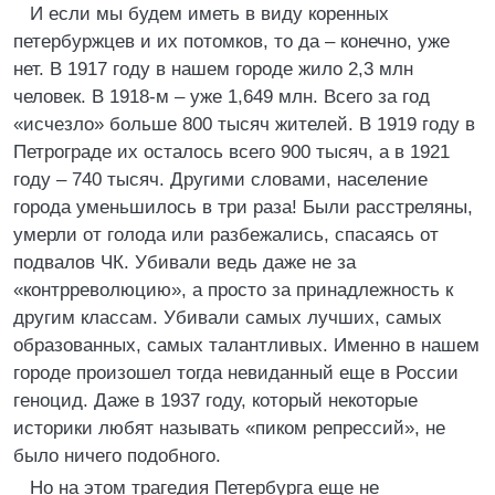
И если мы будем иметь в виду коренных
петербуржцев и их потомков, то да – конечно, уже
нет. В 1917 году в нашем городе жило 2,3 млн
человек. В 1918-м – уже 1,649 млн. Всего за год
«исчезло» больше 800 тысяч жителей. В 1919 году в
Петрограде их осталось всего 900 тысяч, а в 1921
году – 740 тысяч. Другими словами, население
города уменьшилось в три раза! Были расстреляны,
умерли от голода или разбежались, спасаясь от
подвалов ЧК. Убивали ведь даже не за
«контрреволюцию», а просто за принадлежность к
другим классам. Убивали самых лучших, самых
образованных, самых талантливых. Именно в нашем
городе произошел тогда невиданный еще в России
геноцид. Даже в 1937 году, который некоторые
историки любят называть «пиком репрессий», не
было ничего подобного.
Но на этом трагедия Петербурга еще не