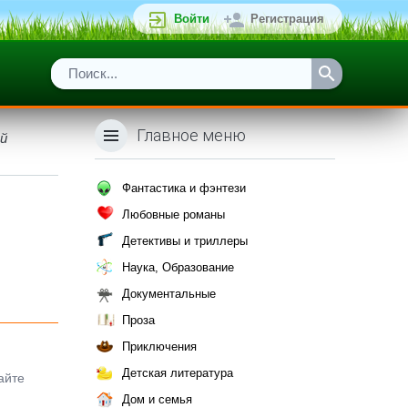
Войти
Регистрация
Главное меню
ой
Фантастика и фэнтези
Любовные романы
Детективы и триллеры
Наука, Образование
Документальные
Проза
Приключения
Детская литература
айте
Дом и семья