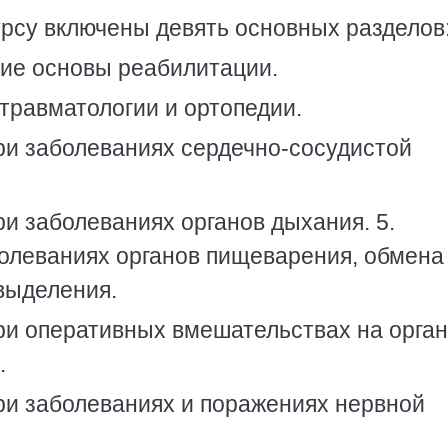
рсу включены девять основных разделов
кие основы реабилитации.
 травматологии и ортопедии.
ри заболеваниях сердечно-сосудистой
ри заболеваниях органов дыхания. 5.
олеваниях органов пищеварения, обмена
выделения.
ри оперативных вмешательствах на орга
.
ри заболеваниях и поражениях нервной