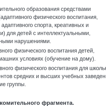
ительного образования средствами
(адаптивного физического воспитания,
 адаптивного спорта, креативных и
и) для детей с интеллектуальными,
ьными нарушениями.
ного физического воспитания детей,
ашних условиях (обучение на дому).
вного физического воспитания для школь
нтов средних и высших учебных заведен
е группы.
комительного фрагмента.