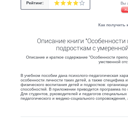
Рейтинг:
Вы 
Ж
Как получить 
Описание книги "Особенности 
подросткам с умеренной
Описание и краткое содержание "Особенности препо
умственной отс
В учебном пособии дана психолого-педагогическая хара
особенности личности таких детей, а также специфика 
физического воспитания детей и подростков: организа
способностей. В приложении приводится программа по к
Для студентов, руководителей и педагогов специальных
педагогического и медико-социального сопровождения, 