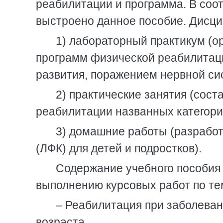
реабилитации и программа. В соо
выстроено данное пособие. Дисц
1) лабораторный практикум (о
программ физической реабилитац
развития, поражением нервной си
2) практические занятия (сос
реабилитации названных категори
3) домашние работы (разработ
(ЛФК) для детей и подростков).
Содержание учебного пособия 
выполнению курсовых работ по те
– Реабилитация при заболеван
возраста.