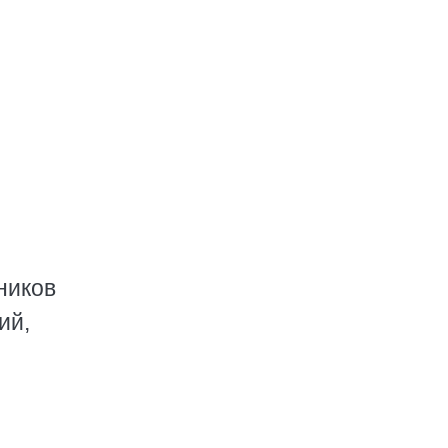
ников
ий,