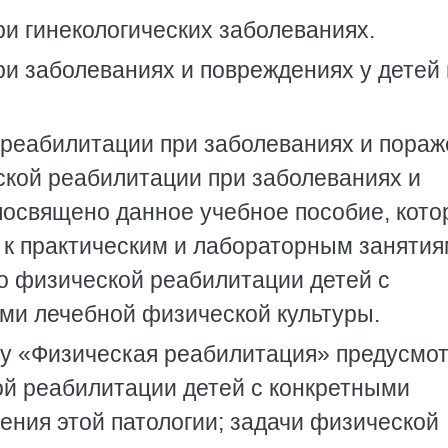
ри гинекологических заболеваниях.
ри заболеваниях и повреждениях у детей 
реабилитации при заболеваниях и пораж
ской реабилитации при заболеваниях и
посвящено данное учебное пособие, кото
 к практическим и лабораторным занятия
о физической реабилитации детей с
ми лечебной физической культуры.
су «Физическая реабилитация» предусмо
й реабилитации детей с конкретными
ения этой патологии; задачи физической