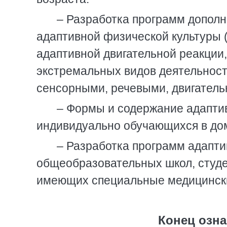
– Разработка программ дополн
адаптивной физической культуры 
адаптивной двигательной реакции,
экстремальных видов деятельност
сенсорными, речевыми, двигател
– Формы и содержание адаптив
индивидуально обучающихся в дом
– Разработка программ адапти
общеобразовательных школ, студе
имеющих специальные медицински
Конец озна