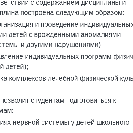
тветствии с содержанием дисциплины и
иплина построена следующим образом:
рганизация и проведение индивидуальны
ии детей с врожденными аномалиями
стемы и другими нарушениями);
тавление индивидуальных программ физи
й детей);
ка комплексов лечебной физической кул
позволит студентам подготовиться к
мам:
иях нервной системы у детей школьного