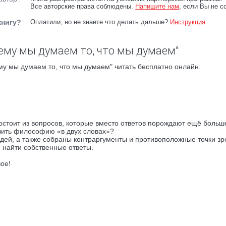
Все авторские права соблюдены.
Напишите нам
, если Вы не с
книгу?
Оплатили, но не знаете что делать дальше?
Инструкция
.
ему мы думаем то, что мы думаем"
у мы думаем то, что мы думаем" читать бесплатно онлайн.
стоит из вопросов, которые вместо ответов порождают ещё больш
авить философию «в двух словах»?
дей, а также собраны контраргументы и противоположные точки зр
 найти собственные ответы.
ое!