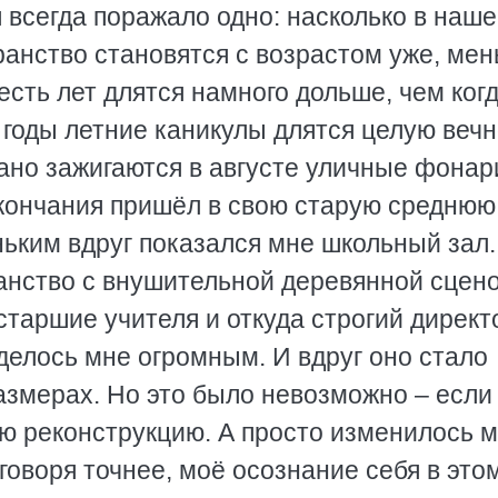
я всегда поражало одно: насколько в наш
анство становятся с возрастом уже, мен
есть лет длятся намного дольше, чем ког
 годы летние каникулы длятся целую вечн
рано зажигаются в августе уличные фонар
окончания пришёл в свою старую среднюю
ьким вдруг показался мне школьный зал.
ранство с внушительной деревянной сцено
 старшие учителя и откуда строгий директ
делось мне огромным. И вдруг оно стало
азмерах. Но это было невозможно – если
ую реконструкцию. А просто изменилось 
говоря точнее, моё осознание себя в это