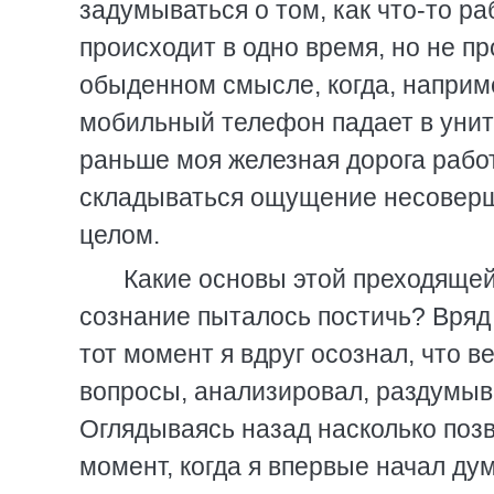
задумываться о том, как что-то ра
происходит в одно время, но не п
обыденном смысле, когда, наприм
мобильный телефон падает в унита
раньше моя железная дорога работ
складываться ощущение несоверш
целом.
Какие основы этой преходяще
сознание пыталось постичь? Вряд 
тот момент я вдруг осознал, что в
вопросы, анализировал, раздумыва
Оглядываясь назад насколько позво
момент, когда я впервые начал ду