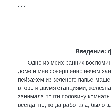
* * *
Введение: 
Одно из моих ранних воспомин
доме и мне совершенно нечем зан
пейзажем из зелёного папье-маше
в горе и двумя станциями, железна
занимала почти половину комнаты,
всегда, но, когда работала, было 