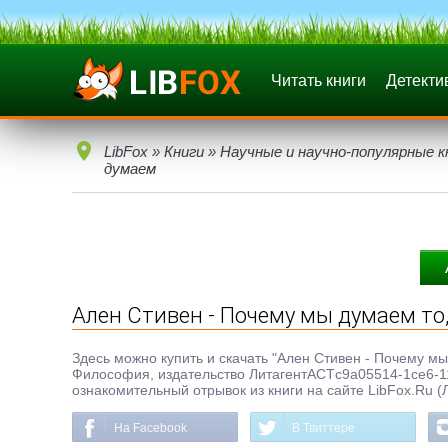
Читать книги
Детекти
LibFox
»
Книги
»
Научные и научно-популярные к
думаем
Ален Стивен - Почему мы думаем то
Здесь можно купить и скачать "Ален Стивен - Почему мы 
Философия, издательство ЛитагентАСТc9a05514-1ce6-11
ознакомительный отрывок из книги на сайте LibFox.Ru (
На Facebook
В Твиттере