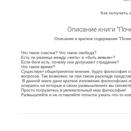
Как получить 
Описание книги "Поч
Описание и краткое содержание "Почем
Что такое счастье? Что такое свобода?
Есть ли разница между «жить» и «быть живым»?
Если боги есть, почему они допускают страдание?
Что такое время?
Существует общепринятое мнение, будто философия со
вопросов. Так возможно ли при таком раскладе предст
В данной книге дано краткое изложение философских и
опираясь на которые в своих размышлениях вы сможете
Просто погрузитесь в увлекательный мир философии!
Размышляйте и не оставляйте попыток узнать что-то нов