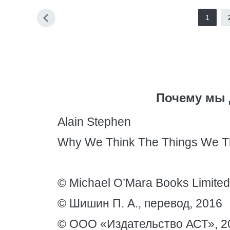
1
Почему мы 
Alain Stephen
Why We Think The Things We T
© Michael O’Mara Books Limite
© Шишин П. А., перевод, 2016
© ООО «Издательство АСТ», 2