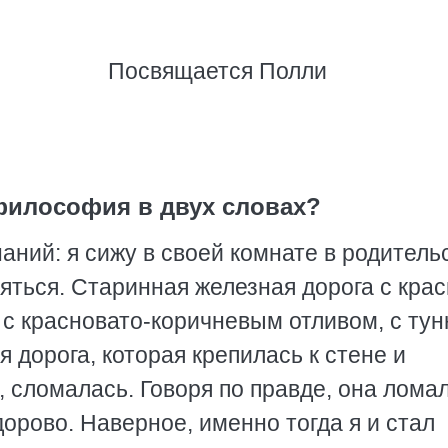
Посвящается Полли
философия в двух словах?
аний: я сижу в своей комнате в родитель
яться. Старинная железная дорога с кра
 с красновато-коричневым отливом, с ту
я дорога, которая крепилась к стене и
 сломалась. Говоря по правде, она лома
здорово. Наверное, именно тогда я и стал