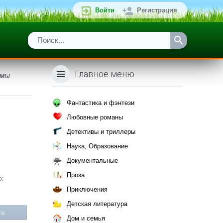
Войти
Регистрация
Главное меню
 мы
Фантастика и фэнтези
Любовные романы
Детективы и триллеры
Наука, Образование
Документальные
Проза
р:
Приключения
Детская литература
те
Дом и семья