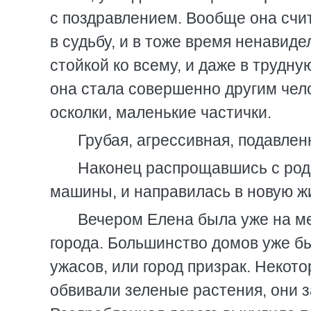
с поздравлением. Вообще она счит
в судьбу, и в тоже время ненавид
стойкой ко всему, и даже в трудну
она стала совершенно другим чел
осколки, маленькие частички.
Грубая, агрессивная, подавле
Наконец распрощавшись с родн
машины, и направилась в новую ж
Вечером Елена была уже на ме
города. Большинство домов уже 
ужасов, или город призрак. Некот
обвивали зеленые растения, они з