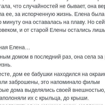
ала, что случайностей не бывает, она в
ела ее, за испорченную жизнь. Елена была
ю минуту она оставалась на плаву. Но се
овеком, и от старой Елены остались лиш
нная Елена…
ым домом в последний раз, она села за 
изнь.
сте, дом ее бабушки находился на окраи
были заброшены, это напоминало фильм
орые дома выделялись своей внешностью,
аполоняли их с крыльца, до крыши.