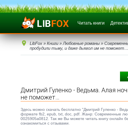
Читать книги
Детекти
LibFox
»
Книги
»
Любовные романы
»
Современн
пробудили тьму, и даже дьявол им не поможет
Дмитрий Гуленко - Ведьма. Алая ноч
не поможет…
Здесь можно скачать бесплатно "Дмитрий Гуленко - Вед
формате fb2, epub, txt, doc, pdf. Жанр: Современные 
0025905a0812. Так же Вы можете читать книгу онлайн б
ознакомиться с отзывами.