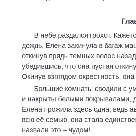
Гла
В небе раздался грохот. Кажет
дождь. Елена закинула в багаж м
откинув прядь темных волос назад
убедившись, что она пустая откину
Окинув взглядом окрестность, она
Большие комнаты сводили с ум
и накрыты белыми покрывалами, д
Елена прожила здесь одна, ведь а
всю её семью, она стала единстве
назвали это – чудом!