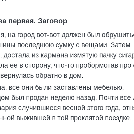
ва первая. Заговор
ся, на город вот-вот должен был обрушить
ашины последнюю сумку с вещами. Затем
, достала из кармана измятую пачку сигар
ла ее в сторону, что-то пробормотав про 
 вернулась обратно в дом.
а, все они были заставлены мебелью,
ом был продан неделю назад. Почти все 
вария случившиеся весной этого года, от
нной выжившей в той проклятой поездке.