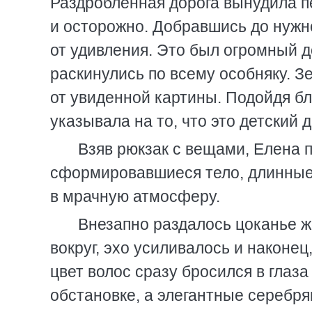
Раздробленная дорога вынудила п
и осторожно. Добравшись до нужн
от удивления. Это был огромный д
раскинулись по всему особняку. 
от увиденной картины. Подойдя бл
указывала на то, что это детский 
Взяв рюкзак с вещами, Елена 
сформировавшиеся тело, длинные
в мрачную атмосферу.
Внезапно раздалось цоканье же
вокруг, эхо усиливалось и наконе
цвет волос сразу бросился в глаз
обстановке, а элегантные серебря