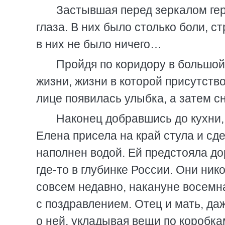
Застывшая перед зеркалом гер
глаза. В них было столько боли, с
в них не было ничего…
Пройдя по коридору в большой
жизни, жизни в которой присутство
лице появилась улыбка, а затем с
Наконец добравшись до кухни,
Елена присела на край стула и сде
наполнен водой. Ей предстояла дор
где-то в глубинке России. Они ник
совсем недавно, накануне восемна
с поздравлением. Отец и мать, даж
о ней, укладывая вещи по коробка