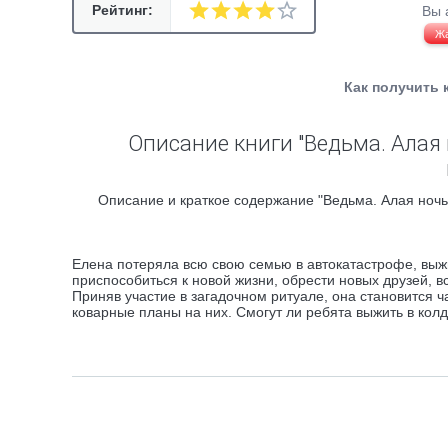
Рейтинг:
Вы 
Ж
Как получить 
Описание книги "Ведьма. Алая 
Описание и краткое содержание "Ведьма. Алая ночь
Елена потеряла всю свою семью в автокатастрофе, выжи
приспособиться к новой жизни, обрести новых друзей, 
Приняв участие в загадочном ритуале, она становится ча
коварные планы на них. Смогут ли ребята выжить в кол