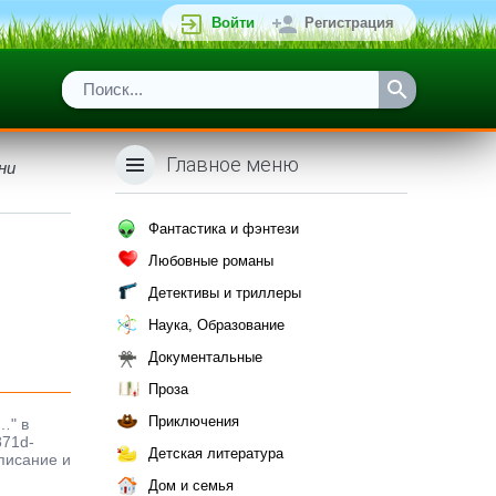
Войти
Регистрация
Главное меню
ни
Фантастика и фэнтези
Любовные романы
Детективы и триллеры
Наука, Образование
Документальные
Проза
Приключения
…" в
871d-
Детская литература
описание и
Дом и семья