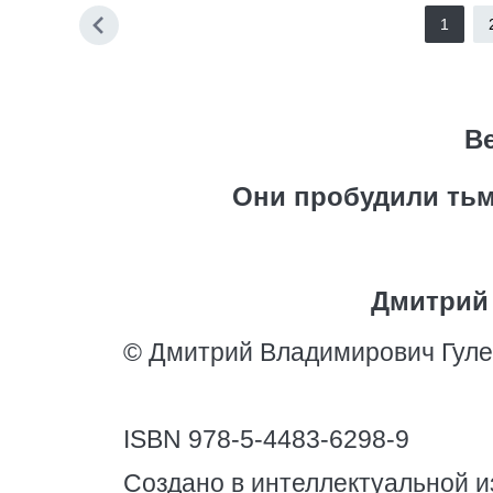
1
В
Они пробудили тьм
Дмитрий
© Дмитрий Владимирович Гуле
ISBN 978-5-4483-6298-9
Создано в интеллектуальной и