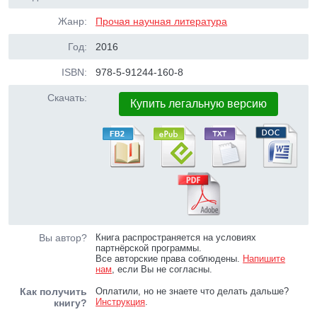
Жанр:
Прочая научная литература
Год:
2016
ISBN:
978-5-91244-160-8
Скачать:
Купить легальную версию
Вы автор?
Книга распространяется на условиях
партнёрской программы.
Все авторские права соблюдены.
Напишите
нам
, если Вы не согласны.
Как получить
Оплатили, но не знаете что делать дальше?
Инструкция
.
книгу?