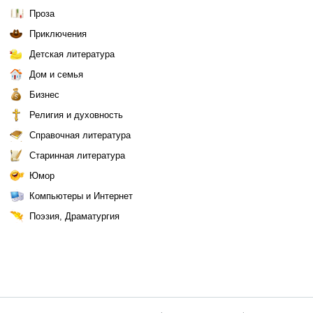
Проза
Приключения
Детская литература
Дом и семья
Бизнес
Религия и духовность
Справочная литература
Старинная литература
Юмор
Компьютеры и Интернет
Поэзия, Драматургия