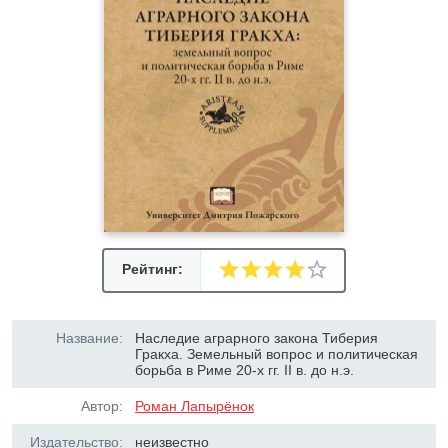
Рейтинг:
Название:
Наследие аграрного закона Тиберия
Гракха. Земельный вопрос и политическая
борьба в Риме 20-х гг. II в. до н.э.
Автор:
Роман Лапырёнок
Издательство:
неизвестно