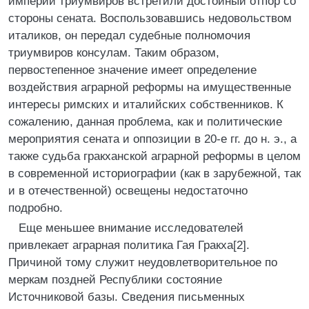
империи триумвиров встретили достойный отпор со
стороны сената. Воспользовавшись недовольством
италиков, он передал судебные полномочия
триумвиров консулам. Таким образом,
первостепенное значение имеет определение
воздействия аграрной реформы на имущественные
интересы римских и италийских собственников. К
сожалению, данная проблема, как и политические
мероприятия сената и оппозиции в 20-е гг. до н. э., а
также судьба гракханской аграрной реформы в целом
в современной историографии (как в зарубежной, так
и в отечественной) освещены недостаточно
подробно.
Еще меньшее внимание исследователей
привлекает аграрная политика Гая Гракха[2].
Причиной тому служит неудовлетворительное по
меркам поздней Республики состояние
Источниковой базы. Сведения письменных