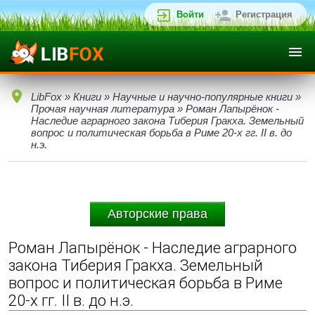
Войти
Регистрация
LibFox
»
Книги
»
Научные и научно-популярные книги
»
Прочая научная литература
» Роман Лапырёнок -
Наследие аграрного закона Тиберия Гракха. Земельный
вопрос и политическая борьба в Риме 20-х гг. II в. до
н.э.
Авторские права
Роман Лапырёнок - Наследие аграрного
закона Тиберия Гракха. Земельный
вопрос и политическая борьба в Риме
20-х гг. II в. до н.э.