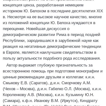
концепция ценза, разработанная немецким
историком Ю. Белохом в последние десятилетия XIX
в. Несмотря на ее высокое научное качество, многие
из положений концепции Ю. Белоха нуждаются в
переоценке. Новейшая дискуссия о
демографическом развитии Рима в период поздней
Республики, зародившаяся в зарубежной науке как
реакция на негативные демографические тенденции
в Европе, является наилучшим свидетельством в
пользу актуальности подобного рода исследования.
Автор выражает глубокую признательность за
всестороннюю помощь при подготовке монографии и
ценные рекомендации друзьям и коллегам: к.и.н.
Смыкову Е.В. (Саратов), д.и.н. Сморчкову А.М.
(Чехов – Москва), д.и.н. Габелко О.Л. (Москва), к.и.н.
Короленкову А.В. (Москва), к.и.н. Кузьмину Ю.Н.
(Самара), к.ф.н. Иванову В.М. (Иркутск), Киндрату