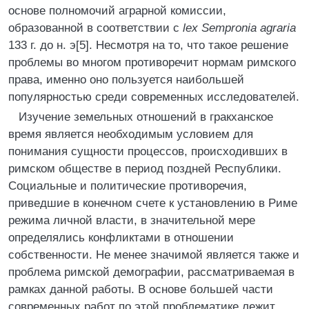
основе полномочий аграрной комиссии,
образованной в соответствии с
lex Sempronia agraria
133 г. до н. э[5]. Несмотря на то, что такое решение
проблемы во многом противоречит нормам римского
права, именно оно пользуется наибольшей
популярностью среди современных исследователей.
Изучение земельных отношений в гракханское
время является необходимым условием для
понимания сущности процессов, происходивших в
римском обществе в период поздней Республики.
Социальные и политические противоречия,
приведшие в конечном счете к установлению в Риме
режима личной власти, в значительной мере
определялись конфликтами в отношении
собственности. Не менее значимой является также и
проблема римской демографии, рассматриваемая в
рамках данной работы. В основе большей части
современных работ по этой проблематике лежит