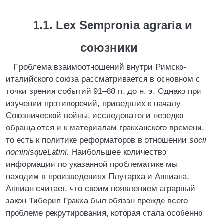
1.1. Lex Sempronia agraria и
союзники
Проблема взаимоотношений внутри Римско-
италийского союза рассматривается в основном с
точки зрения событий 91–88 гг. до н. э. Однако при
изучении противоречий, приведших к началу
Союзнической войны, исследователи нередко
обращаются и к материалам гракханского времени,
то есть к политике реформаторов в отношении
socii
nominisqueLatini.
Наибольшее количество
информации по указанной проблематике мы
находим в произведениях Плутарха и Аппиана.
Аппиан считает, что своим появлением аграрный
закон Тиберия Гракха был обязан прежде всего
проблеме рекрутирования, которая стала особенно