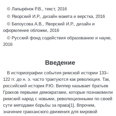
© Лапырёнок Р.В., текст, 2016
© Яворский И.Р., дизайн макета и верстка, 2016
© Белоусова А.В., Яворский И.Р., дизайн и
оформление обложки, 2016
© Русский фонд содействия образованию и науке,
2016
Введение
В историографии события римской истории 133–
122 гг. до н. э. часто трактуются как революция. Так,
российский историк Р.Ю. Виппер называет братьев
Гракхов первыми демократами, которые познакомили
римский народ с новыми, революционными по своей
сути методами борьбы за права[1]. Впрочем,
значение гракханского движения для мировой