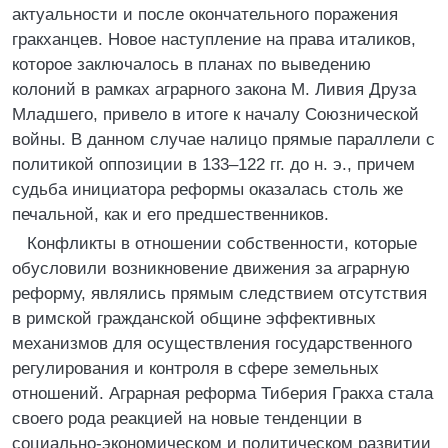
актуальности и после окончательного поражения
гракханцев. Новое наступление на права италиков,
которое заключалось в планах по выведению
колоний в рамках аграрного закона М. Ливия Друза
Младшего, привело в итоге к началу Союзнической
войны. В данном случае налицо прямые параллели с
политикой оппозиции в 133–122 гг. до н. э., причем
судьба инициатора реформы оказалась столь же
печальной, как и его предшественников.
Конфликты в отношении собственности, которые
обусловили возникновение движения за аграрную
реформу, являлись прямым следствием отсутствия
в римской гражданской общине эффективных
механизмов для осуществления государственного
регулирования и контроля в сфере земельных
отношений. Аграрная реформа Тиберия Гракха стала
своего рода реакцией на новые тенденции в
социально-экономическом и политическом развитии