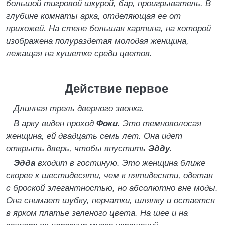
большой тигровой шкурой, бар, проигрыватель. В
глубине комнаты арка, отделяющая ее от
прихожей. На стене большая картина, на которой
изображена полураздетая молодая женщина,
лежащая на кушетке среди цветов.
Действие первое
Длинная трель дверного звонка.
В арку виден проход
Фоки
. Это темноволосая
женщина, ей двадцать семь лет. Она идет
открыть дверь, чтобы впустить
Эдду
.
Эдда
входит в гостиную. Это женщина ближе
скорее к шестидесяти, чем к пятидесяти, одетая
с броской элегантностью, но абсолютно вне моды.
Она снимает шубку, перчатки, шляпку и остается
в ярком платье зеленого цвета. На шее и на