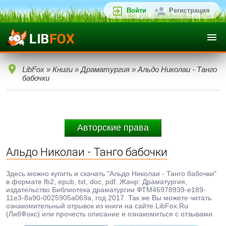
Войти
Регистрация
LibFox
»
Книги
»
Драматургия
» Альдо Николаи - Танго
бабочки
Авторские права
Альдо Николаи - Танго бабочки
Здесь можно купить и скачать "Альдо Николаи - Танго бабочки"
в формате fb2, epub, txt, doc, pdf. Жанр: Драматургия,
издательство Библиотека драматургии ФТМ46978939-e189-
11e3-8a90-0025905a069a, год 2017. Так же Вы можете читать
ознакомительный отрывок из книги на сайте LibFox.Ru
(ЛибФокс) или прочесть описание и ознакомиться с отзывами.