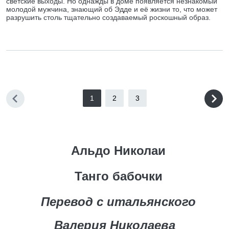
светские выходы. Но однажды в доме появляется незнакомый
молодой мужчина, знающий об Эдде и её жизни то, что может
разрушить столь тщательно создаваемый роскошный образ.
1
2
3
Альдо Николаи
Танго бабочки
Перевод с итальянского
Валерия Николаева