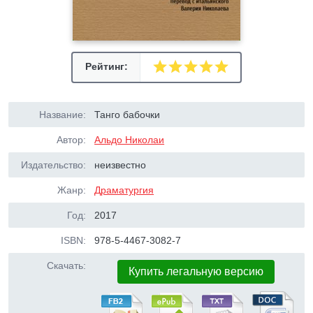
Рейтинг:
Название:
Танго бабочки
Автор:
Альдо Николаи
Издательство:
неизвестно
Жанр:
Драматургия
Год:
2017
ISBN:
978-5-4467-3082-7
Скачать:
Купить легальную версию