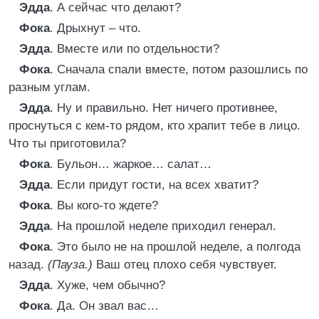
Эдда
. А сейчас что делают?
Фока
. Дрыхнут – что.
Эдда
. Вместе или по отдельности?
Фока
. Сначала спали вместе, потом разошлись по
разным углам.
Эдда
. Ну и правильно. Нет ничего противнее,
проснуться с кем-то рядом, кто храпит тебе в лицо.
Что ты приготовила?
Фока
. Бульон… жаркое… салат…
Эдда
. Если придут гости, на всех хватит?
Фока
. Вы кого-то ждете?
Эдда
. На прошлой неделе приходил генерал.
Фока
. Это было не на прошлой неделе, а полгода
назад.
(Пауза.)
Ваш отец плохо себя чувствует.
Эдда
. Хуже, чем обычно?
Фока
. Да. Он звал вас…