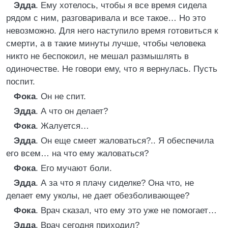
Эдда
. Ему хотелось, чтобы я все время сидела
рядом с ним, разговаривала и все такое… Но это
невозможно. Для него наступило время готовиться к
смерти, а в такие минуты лучше, чтобы человека
никто не беспокоил, не мешал размышлять в
одиночестве. Не говори ему, что я вернулась. Пусть
поспит.
Фока
. Он не спит.
Эдда
. А что он делает?
Фока
. Жалуется…
Эдда
. Он еще смеет жаловаться?.. Я обеспечила
его всем… на что ему жаловаться?
Фока
. Его мучают боли.
Эдда
. А за что я плачу сиделке? Она что, не
делает ему уколы, не дает обезболивающее?
Фока
. Врач сказал, что ему это уже не помогает…
Эдда
. Врач сегодня приходил?