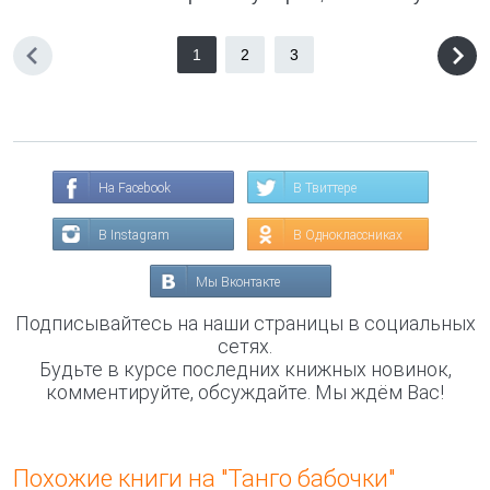
1
2
3
На Facebook
В Твиттере
В Instagram
В Одноклассниках
Мы Вконтакте
Подписывайтесь на наши страницы в социальных
сетях.
Будьте в курсе последних книжных новинок,
комментируйте, обсуждайте. Мы ждём Вас!
Похожие книги на "Танго бабочки"