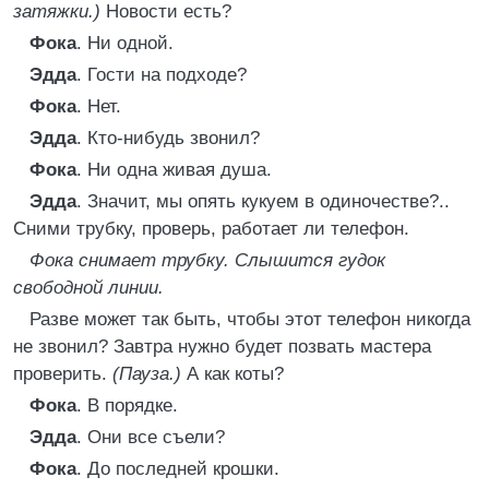
затяжки.)
Новости есть?
Фока
. Ни одной.
Эдда
. Гости на подходе?
Фока
. Нет.
Эдда
. Кто-нибудь звонил?
Фока
. Ни одна живая душа.
Эдда
. Значит, мы опять кукуем в одиночестве?..
Сними трубку, проверь, работает ли телефон.
Фока снимает трубку. Слышится гудок
свободной линии.
Разве может так быть, чтобы этот телефон никогда
не звонил? Завтра нужно будет позвать мастера
проверить.
(Пауза.)
А как коты?
Фока
. В порядке.
Эдда
. Они все съели?
Фока
. До последней крошки.