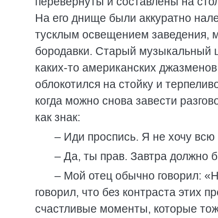
перевернуты и составлены на стол
На его днище были аккуратно нал
тусклым освещением заведения, м
бородавки. Старый музыкальный 
каких-то американских джазменов
облокотился на стойку и терпеливо
когда можно снова завести разгов
как знак:
– Иди проспись. Я не хочу всю
– Да, ты прав. Завтра должно б
– Мой отец обычно говорил: «
говорил, что без контраста этих п
счастливые моменты, которые тож