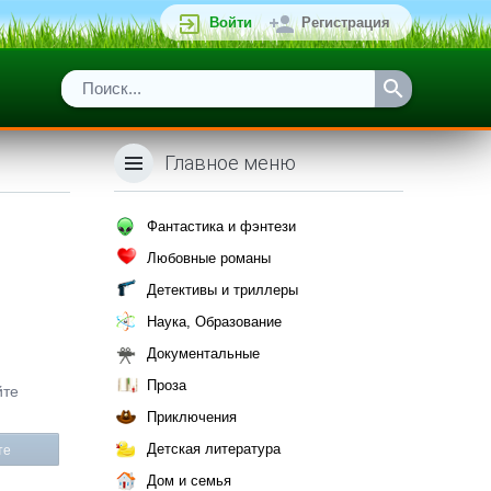
Войти
Регистрация
Главное меню
Фантастика и фэнтези
Любовные романы
Детективы и триллеры
Наука, Образование
Документальные
Проза
йте
Приключения
Детская литература
те
Дом и семья