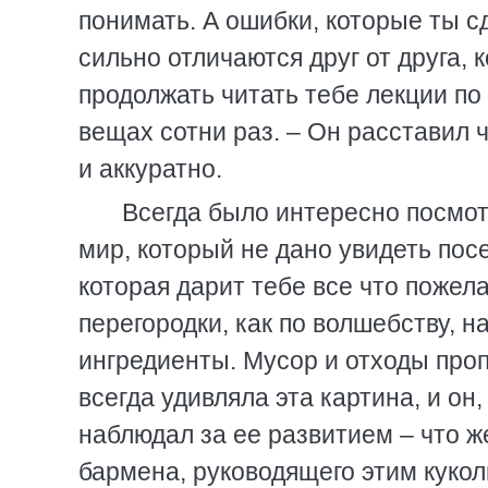
понимать. А ошибки, которые ты с
сильно отличаются друг от друга, 
продолжать читать тебе лекции по
вещах сотни раз. – Он расставил 
и аккуратно.
Всегда было интересно посмотр
мир, который не дано увидеть пос
которая дарит тебе все что пожел
перегородки, как по волшебству, 
ингредиенты. Мусор и отходы проп
всегда удивляла эта картина, и он
наблюдал за ее развитием – что же
бармена, руководящего этим куко