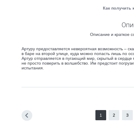
Как получить 
Опи
Описание и краткое с
Артуру предоставляется невероятная возможность – ска
в баре на второй улице, куда можно попасть лишь по о
Артур отправляется в пугающий мир, скрытый в сердце 
не просто поверить в волшебство. Им предстоит погруз
испытания.
1
2
3