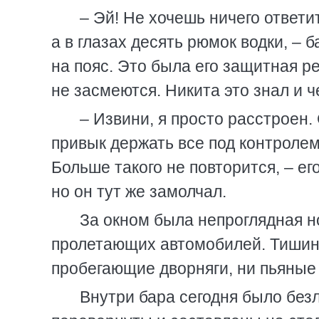
– Эй! Не хочешь ничего ответ
а в глазах десять рюмок водки, –
на пояс. Это была его защитная ре
не засмеются. Никита это знал и 
– Извини, я просто расстроен.
привык держать все под контролем
Больше такого не повторится, – е
но он тут же замолчал.
За окном была непроглядная н
пролетающих автомобилей. Тишину
пробегающие дворняги, ни пьяные 
Внутри бара сегодня было без