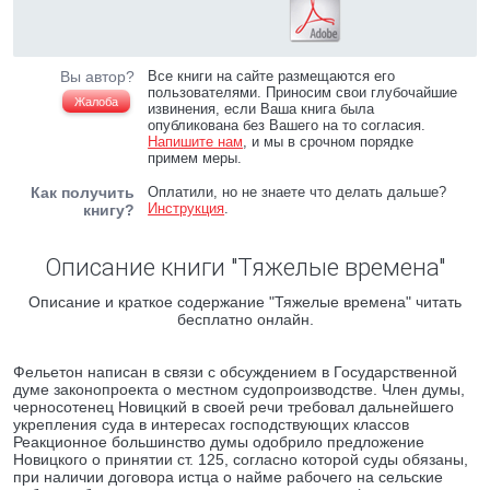
Вы автор?
Все книги на сайте размещаются его
пользователями. Приносим свои глубочайшие
Жалоба
извинения, если Ваша книга была
опубликована без Вашего на то согласия.
Напишите нам
, и мы в срочном порядке
примем меры.
Как получить
Оплатили, но не знаете что делать дальше?
Инструкция
.
книгу?
Описание книги "Тяжелые времена"
Описание и краткое содержание "Тяжелые времена" читать
бесплатно онлайн.
Фельетон написан в связи с обсуждением в Государственной
думе законопроекта о местном судопроизводстве. Член думы,
черносотенец Новицкий в своей речи требовал дальнейшего
укрепления суда в интересах господствующих классов
Реакционное большинство думы одобрило предложение
Новицкого о принятии ст. 125, согласно которой суды обязаны,
при наличии договора истца о найме рабочего на сельские