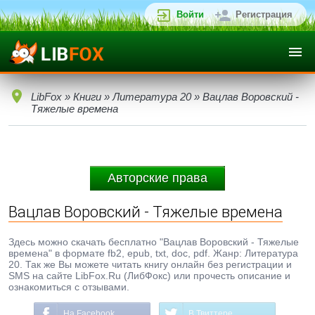
Войти
Регистрация
LibFox
»
Книги
»
Литература 20
» Вацлав Воровский -
Тяжелые времена
Авторские права
Вацлав Воровский - Тяжелые времена
Здесь можно скачать бесплатно "Вацлав Воровский - Тяжелые
времена" в формате fb2, epub, txt, doc, pdf. Жанр: Литература
20. Так же Вы можете читать книгу онлайн без регистрации и
SMS на сайте LibFox.Ru (ЛибФокс) или прочесть описание и
ознакомиться с отзывами.
На Facebook
В Твиттере