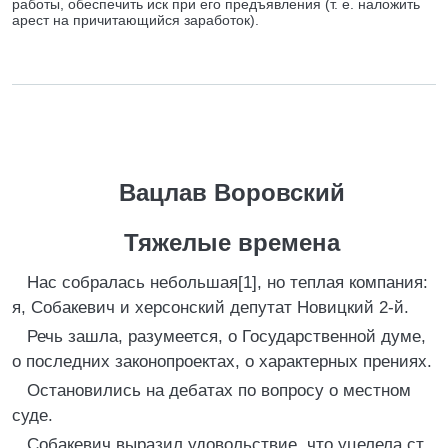
работы, обеспечить иск при его предъявления (т. е. наложить
арест на причитающийся заработок).
Вацлав Воровский
Тяжелые времена
Нас собралась небольшая[1], но теплая компания:
я, Собакевич и херсонский депутат Новицкий 2-й.
Речь зашла, разумеется, о Государственной думе,
о последних законопроектах, о характерных прениях.
Остановились на дебатах по вопросу о местном
суде.
Собакевич выразил удовольствие, что уцелела ст.