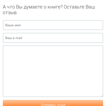
А что Вы думаете о книге? Оставьте Ваш
отзыв.
Отправить отзыв