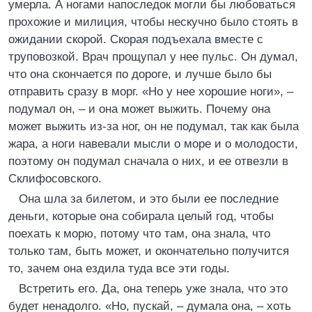
умерла. А ногами напоследок могли бы любоваться
прохожие и милиция, чтобы нескучно было стоять в
ожидании скорой. Скорая подъехала вместе с
труповозкой. Врач прощупал у нее пульс. Он думал,
что она скончается по дороге, и лучше было бы
отправить сразу в морг. «Но у нее хорошие ноги», –
подумал он, – и она может выжить. Почему она
может выжить из-за ног, он не подумал, так как была
жара, а ноги навевали мысли о море и о молодости,
поэтому он подумал сначала о них, и ее отвезли в
Склифосовского.
Она шла за билетом, и это были ее последние
деньги, которые она собирала целый год, чтобы
поехать к морю, потому что там, она знала, что
только там, быть может, и окончательно получится
то, зачем она ездила туда все эти годы.
Встретить его. Да, она теперь уже знала, что это
будет ненадолго. «Но, пускай, – думала она, – хоть