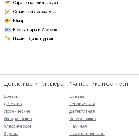
Справочная литература
Старинная литература
Юмор
Компьютеры и Интернет
Поэзия, Драматургия
Детективы и триллеры
Фантастика и фэнтези
Боевик
Боевая
Детектив
Героическая
Иронические
Детективная
Исторические
Космическая
Классические
Научная
Крутые
Психологическая