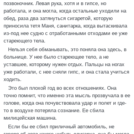
позвоночник. Левая рука, хотя и в гипсе, но
работала, и она могла, когда остальные уходили на
обед, раза два затянуться сигаретой, которую
приносила тетя Маня, санитарка, когда вытаскивала
из-под нее судно с отработанными отходами ее уже
стареющего тела.
Нельзя себя обманывать, это поняла она здесь, в
больнице. У нее было стареющее тело, а не
уставшее, которому нужен отдых. Пальцы на ногах
уже работали, с нее сняли гипс, и она стала учиться
ходить.
Это был плохой год во всех отношениях. Она
точно помнит, что именно эта мысль прозвучала в ее
голове, когда она почувствовала удар и полет и где-
то в воздухе потеряла сознание. Ее сбила
милицейская машина.
Если бы ее сбил приличный автомобиль, не