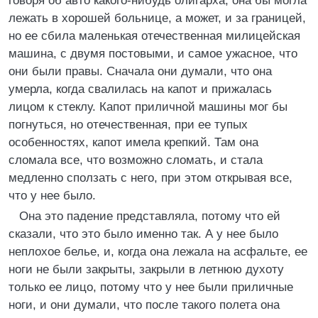
говоря об авто какого-нибудь олигарха, она бы могла
лежать в хорошей больнице, а может, и за границей,
но ее сбила маленькая отечественная милицейская
машина, с двумя постовыми, и самое ужасное, что
они были правы. Сначала они думали, что она
умерла, когда свалилась на капот и прижалась
лицом к стеклу. Капот приличной машины мог бы
погнуться, но отечественная, при ее тупых
особенностях, капот имела крепкий. Там она
сломала все, что возможно сломать, и стала
медленно сползать с него, при этом открывая все,
что у нее было.
Она это падение представляла, потому что ей
сказали, что это было именно так. А у нее было
неплохое белье, и, когда она лежала на асфальте, ее
ноги не были закрыты, закрыли в летнюю духоту
только ее лицо, потому что у нее были приличные
ноги, и они думали, что после такого полета она