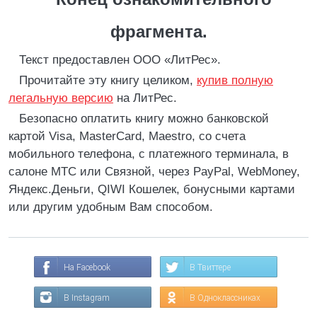
фрагмента.
Текст предоставлен ООО «ЛитРес».
Прочитайте эту книгу целиком,
купив полную
легальную версию
на ЛитРес.
Безопасно оплатить книгу можно банковской
картой Visa, MasterCard, Maestro, со счета
мобильного телефона, с платежного терминала, в
салоне МТС или Связной, через PayPal, WebMoney,
Яндекс.Деньги, QIWI Кошелек, бонусными картами
или другим удобным Вам способом.
На Facebook
В Твиттере
В Instagram
В Одноклассниках