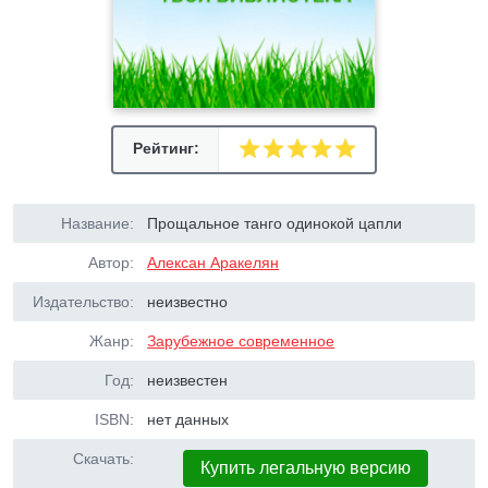
Рейтинг:
Название:
Прощальное танго одинокой цапли
Автор:
Алексан Аракелян
Издательство:
неизвестно
Жанр:
Зарубежное современное
Год:
неизвестен
ISBN:
нет данных
Скачать:
Купить легальную версию