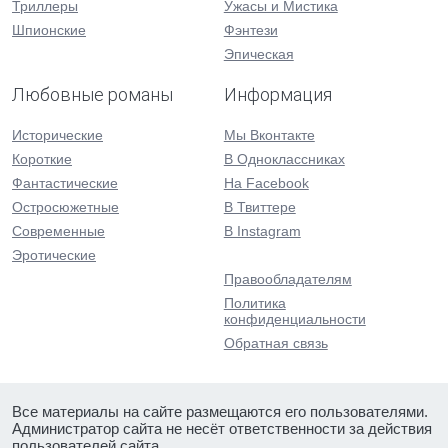
Триллеры
Ужасы и Мистика
Шпионские
Фэнтези
Эпическая
Любовные романы
Информация
Исторические
Мы Вконтакте
Короткие
В Одноклассниках
Фантастические
На Facebook
Остросюжетные
В Твиттере
Современные
В Instagram
Эротические
Правообладателям
Политика
конфиденциальности
Обратная связь
Все материалы на сайте размещаются его пользователями.
Администратор сайта не несёт ответственности за действия
пользователей сайта.