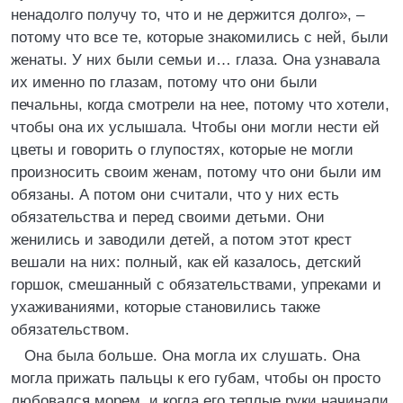
ненадолго получу то, что и не держится долго», –
потому что все те, которые знакомились с ней, были
женаты. У них были семьи и… глаза. Она узнавала
их именно по глазам, потому что они были
печальны, когда смотрели на нее, потому что хотели,
чтобы она их услышала. Чтобы они могли нести ей
цветы и говорить о глупостях, которые не могли
произносить своим женам, потому что они были им
обязаны. А потом они считали, что у них есть
обязательства и перед своими детьми. Они
женились и заводили детей, а потом этот крест
вешали на них: полный, как ей казалось, детский
горшок, смешанный с обязательствами, упреками и
ухаживаниями, которые становились также
обязательством.
Она была больше. Она могла их слушать. Она
могла прижать пальцы к его губам, чтобы он просто
любовался морем, и когда его теплые руки начинали