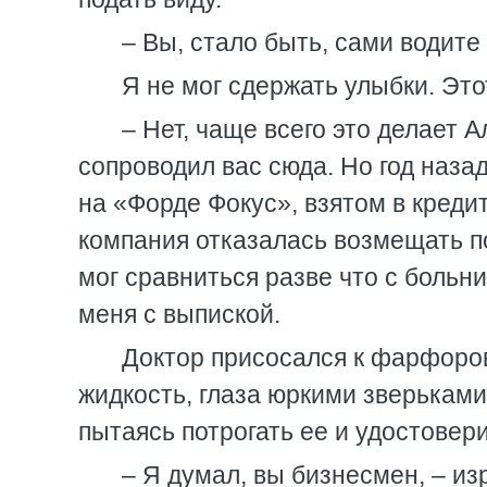
– Вы, стало быть, сами водит
Я не мог сдержать улыбки. Эт
– Нет, чаще всего это делает 
сопроводил вас сюда. Но год наза
на «Форде Фокус», взятом в креди
компания отказалась возмещать по
мог сравниться разве что с боль
меня с выпиской.
Доктор присосался к фарфоров
жидкость, глаза юркими зверьками
пытаясь потрогать ее и удостовери
– Я думал, вы бизнесмен, – из