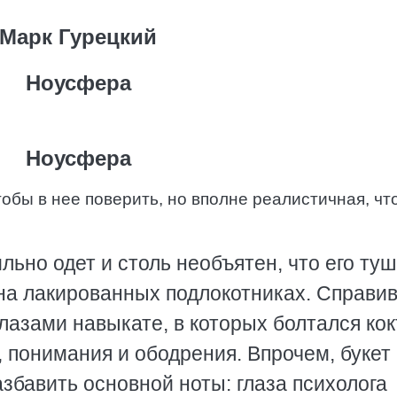
Марк Гурецкий
Ноусфера
Ноусфера
обы в нее поверить, но вполне реалистичная, чт
льно одет и столь необъятен, что его ту
 на лакированных подлокотниках. Справи
глазами навыкате, в которых болтался ко
 понимания и ободрения. Впрочем, букет
збавить основной ноты: глаза психолога