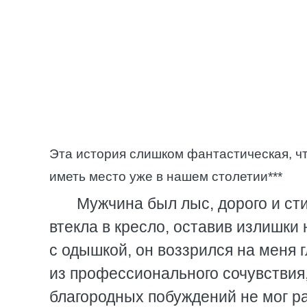
Эта история слишком фантастическая, чт
иметь место уже в нашем столетии***
Мужчина был лыс, дорого и сти
втекла в кресло, оставив излишки
с одышкой, он воззрился на меня 
из профессионального сочувствия,
благородных побуждений не мог ра