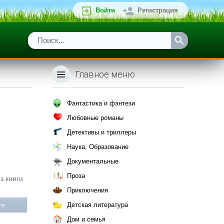
Войти
Регистрация
Главное меню
Фантастика и фэнтези
Любовные романы
Детективы и триллеры
Наука, Образование
Документальные
Проза
з книги
Приключения
Детская литература
те
Дом и семья