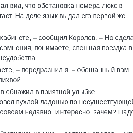
ал вид, что обстановка номера люкс в
гает. На деле язык выдал его первой же
кабинете, – сообщил Королев. – Но сдел
з сомнения, понимаете, спешная поездка в
неудобства.
аете, – передразнил я, – обещанный вам
лихвой.
в обнажил в приятной улыбке
ровел пухлой ладонью по несуществующе
 совсем недавно. Интересно, зачем? Над