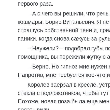
первого раза.
– А с чего вы решили, что речь
кошмары, Борис Витальевич. Я не 
страшусь собственной тени и, пре
паники, когда снова сажусь за руль
– Неужели? – подобрал губы пс
помощника, вы пережили жуткую 
– Верно. Но гипноз мне нужен 
Напротив, мне требуется кое-что и
Королев заерзал в кресле, ус
стекла с подлокотников, чтобы тут
Похоже, новая поза была еще мен
подать виду.