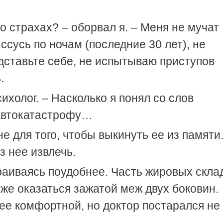
 о страхах? – оборвал я. – Меня не мучат
ссусь по ночам (последние 30 лет), не
дставьте себе, не испытываю приступов
.
ихолог. – Насколько я понял со слов
автокатастрофу…
не для того, чтобы выкинуть ее из памяти
з нее извлечь.
траиваясь поудобнее. Часть жировых скла
 же оказаться зажатой меж двух боковин.
ее комфортной, но доктор постарался не