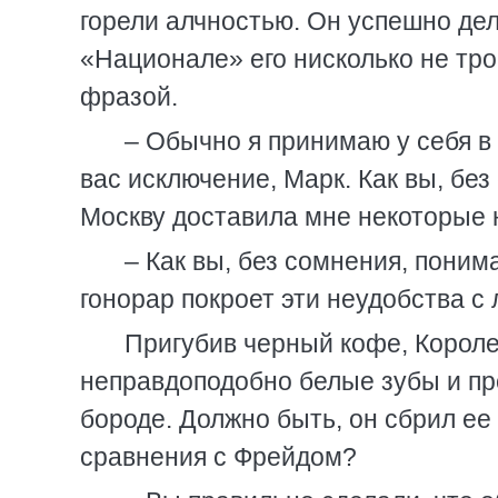
горели алчностью. Он успешно дел
«Национале» его нисколько не тро
фразой.
– Обычно я принимаю у себя в 
вас исключение, Марк. Как вы, бе
Москву доставила мне некоторые 
– Как вы, без сомнения, поним
гонорар покроет эти неудобства с 
Пригубив черный кофе, Короле
неправдоподобно белые зубы и п
бороде. Должно быть, он сбрил ее
сравнения с Фрейдом?