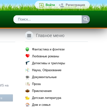
Войти
Регистрация
Главное меню
Фантастика и фэнтези
Любовные романы
Детективы и триллеры
Наука, Образование
Документальные
Проза
SMS на
Приключения
Детская литература
те
Дом и семья