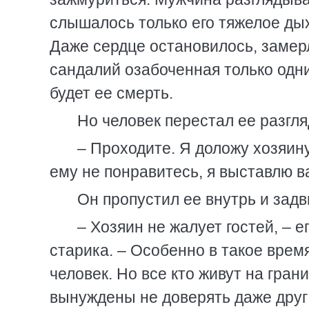
слышалось только его тяжелое ды
Даже сердце остановилось, замерл
сандалий озабоченная только одни
будет ее смерть.
Но человек перестал ее разгля
– Проходите. Я доложу хозяину
ему не понравитесь, я выставлю в
Он пропустил ее внутрь и задв
– Хозяин не жалует гостей, – 
старика. – Особенно в такое врем
человек. Но все кто живут на гра
вынуждены не доверять даже дру