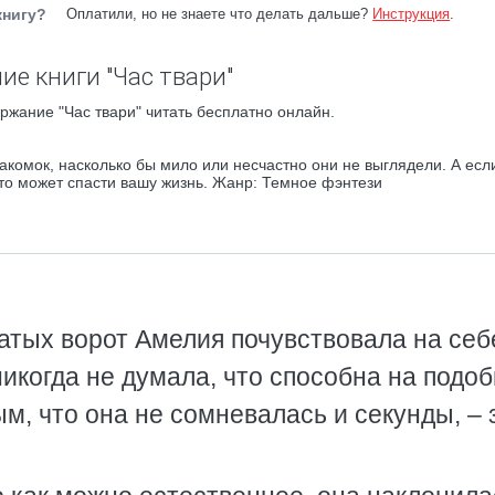
книгу?
Оплатили, но не знаете что делать дальше?
Инструкция
.
ие книги "Час твари"
ржание "Час твари" читать бесплатно онлайн.
акомок, насколько бы мило или несчастно они не выглядели. А есл
о может спасти вашу жизнь. Жанр: Темное фэнтези
атых ворот Амелия почувствовала на себ
икогда не думала, что способна на подоб
м, что она не сомневалась и секунды, – 