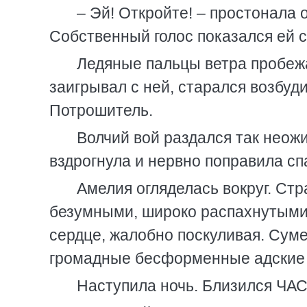
– Эй! Откройте! – простонала
Собственный голос показался ей 
Ледяные пальцы ветра пробежа
заигрывал с ней, старался возбуди
Потрошитель.
Волчий вой раздался так неожи
вздрогнула и нервно поправила сп
Амелия огляделась вокруг. Ст
безумными, широко распахнутыми 
сердце, жалобно поскуливая. Сумер
громадные бесформенные адские с
Наступила ночь. Близился ЧА