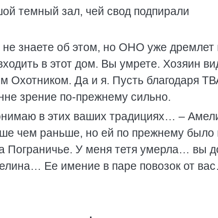
шой темный зал, чей свод подпирали
не знаете об этом, но ОНО уже дремлет 
ходить в этот дом. Вы умрете. Хозяин ви
м Охотником. Да и я. Пусть благодаря Т
енне зрение по-прежнему сильно.
онимаю в этих ваших традициях… – Амел
ше чем раньше, но ей по прежнему было 
на Пограничье. У меня тетя умерла… вы 
елина… Ее имение в паре повозок от ва