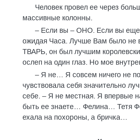
Человек провел ее через боль
массивные колонны.
– Если вы – ОНО. Если вы еще 
ожидая Часа. Лучше Вам было не в
ТВАРЬ, он был лучшим королевски
ослеп на один глаз. Но мое внутр
– Я не… Я совсем ничего не п
чувствовала себя значительно луч
себе. – Я не местная. Я впервые 
быть ее знаете… Фелина… Тетя Ф
ехала на похороны, а бричка…