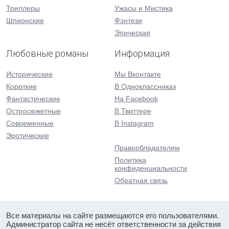
Триллеры
Ужасы и Мистика
Шпионские
Фэнтези
Эпическая
Любовные романы
Информация
Исторические
Мы Вконтакте
Короткие
В Одноклассниках
Фантастические
На Facebook
Остросюжетные
В Твиттере
Современные
В Instagram
Эротические
Правообладателям
Политика
конфиденциальности
Обратная связь
Все материалы на сайте размещаются его пользователями.
Администратор сайта не несёт ответственности за действия