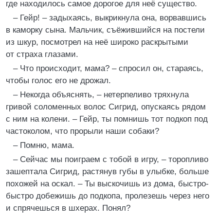
где находилось самое дорогое для неё существо.
– Гейр! – задыхаясь, выкрикнула она, ворвавшись
в каморку сына. Мальчик, съёжившийся на постели
из шкур, посмотрел на неё широко раскрытыми
от страха глазами.
– Что происходит, мама? – спросил он, стараясь,
чтобы голос его не дрожал.
– Некогда объяснять, – нетерпеливо тряхнула
гривой соломенных волос Сигрид, опускаясь рядом
с ним на колени. – Гейр, ты помнишь тот подкоп под
частоколом, что прорыли наши собаки?
– Помню, мама.
– Сейчас мы поиграем с тобой в игру, – торопливо
зашептала Сигрид, растянув губы в улыбке, больше
похожей на оскал. – Ты выскочишь из дома, быстро-
быстро добежишь до подкопа, пролезешь через него
и спрячешься в шхерах. Понял?