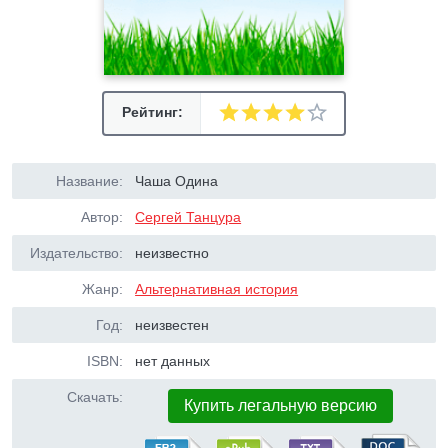
Рейтинг:
Название:
Чаша Одина
Автор:
Сергей Танцура
Издательство:
неизвестно
Жанр:
Альтернативная история
Год:
неизвестен
ISBN:
нет данных
Скачать:
Купить легальную версию