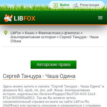
Войти
Регистрация
LibFox
»
Книги
»
Фантастика и фэнтези
»
Альтернативная история
» Сергей Танцура - Чаша
Одина
Авторские права
Сергей Танцура - Чаша Одина
Здесь можно купить и скачать "Сергей Танцура - Чаша Одина" в
формате fb2, epub, txt, doc, pdf. Жанр: Альтернативная
история, издательство ЛитагентРидеро78ecf724-fc53-11e3-
871d-0025905a0812. Так же Вы можете читать
ознакомительный отрывок из книги на сайте LibFox.Ru
(ЛибФокс) или прочесть описание и ознакомиться с отзывами.