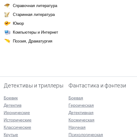
Справочная литература
Старинная литература
Юмор
Компьютеры и Интернет
Поэзия, Драматургия
Детективы и триллеры
Фантастика и фэнтези
Боевик
Боевая
Детектив
Героическая
Иронические
Детективная
Исторические
Космическая
Классические
Научная
Крутые
Психологическая