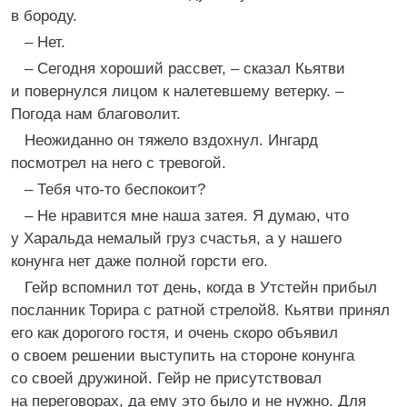
в бороду.
– Нет.
– Сегодня хороший рассвет, – сказал Кьятви
и повернулся лицом к налетевшему ветерку. –
Погода нам благоволит.
Неожиданно он тяжело вздохнул. Ингард
посмотрел на него с тревогой.
– Тебя что-то беспокоит?
– Не нравится мне наша затея. Я думаю, что
у Харальда немалый груз счастья, а у нашего
конунга нет даже полной горсти его.
Гейр вспомнил тот день, когда в Утстейн прибыл
посланник Торира с ратной стрелой8. Кьятви принял
его как дорогого гостя, и очень скоро объявил
о своем решении выступить на стороне конунга
со своей дружиной. Гейр не присутствовал
на переговорах, да ему это было и не нужно. Для