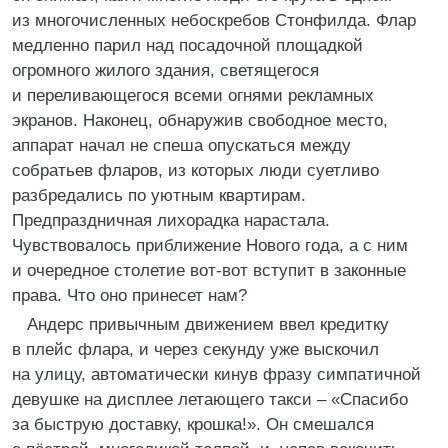
из многочисленных небоскребов Стонфилда. Флар
медленно парил над посадочной площадкой
огромного жилого здания, светящегося
и переливающегося всеми огнями рекламных
экранов. Наконец, обнаружив свободное место,
аппарат начал не спеша опускаться между
собратьев фларов, из которых люди суетливо
разбредались по уютным квартирам.
Предпраздничная лихорадка нарастала.
Чувствовалось приближение Нового года, а с ним
и очередное столетие вот-вот вступит в законные
права. Что оно принесет нам?
Андерс привычным движением ввел кредитку
в плейс флара, и через секунду уже выскочил
на улицу, автоматически кинув фразу симпатичной
девушке на дисплее летающего такси – «Спасибо
за быструю доставку, крошка!». Он смешался