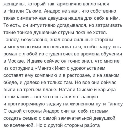
женщины, который так гармонично воплотился
в Натали Сьюме. Андерс не знал, что собственно
такая симпатичная девушка нашла для себя в нём.
То есть, он интуитивно догадывался, но затрагивать
такие тонкие душевные струны пока не хотел.
Ганлоу, безусловно, знал свои сильные стороны
и мог умело ими воспользоваться, чтобы закрутить
роман с любой из студенточек во времена обучения
в Москве. И даже сейчас он точно знал, что многие
из сотрудниц «Мантэк Инк» с удовольствием
составят ему компанию и в ресторане, и на званом
обеде, и далеко не только там. Но все они сейчас
были на третьем плане. Натали Сьюме и карьера
в компании – вот что составляло главную
и противоречивую задачу на жизненном пути Ганлоу.
С одной стороны Андерс считал себя готовым
создать семью с самой замечательной девушкой
во вселенной. Но с другой стороны работа