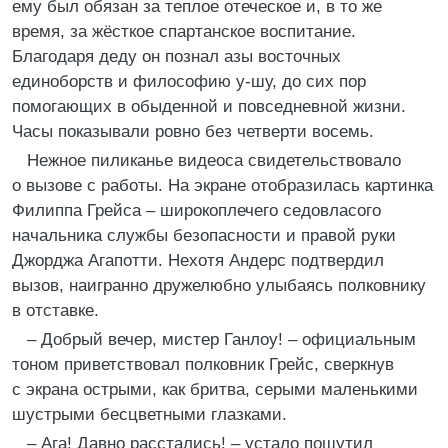
ему был обязан за теплое отеческое и, в то же
время, за жёсткое спартанское воспитание.
Благодаря деду он познал азы восточных
единоборств и философию у-шу, до сих пор
помогающих в обыденной и повседневной жизни.
Часы показывали ровно без четверти восемь.
Нежное пиликанье видеоса свидетельствовало
о вызове с работы. На экране отобразилась картинка
Филиппа Грейса – широкоплечего седовласого
начальника службы безопасности и правой руки
Джорджа Агапотти. Нехотя Андерс подтвердил
вызов, наигранно дружелюбно улыбаясь полковнику
в отставке.
– Добрый вечер, мистер Ганлоу! – официальным
тоном приветствовал полковник Грейс, сверкнув
с экрана острыми, как бритва, серыми маленькими
шустрыми бесцветными глазками.
– Ага! Давно расстались! – устало пошутил