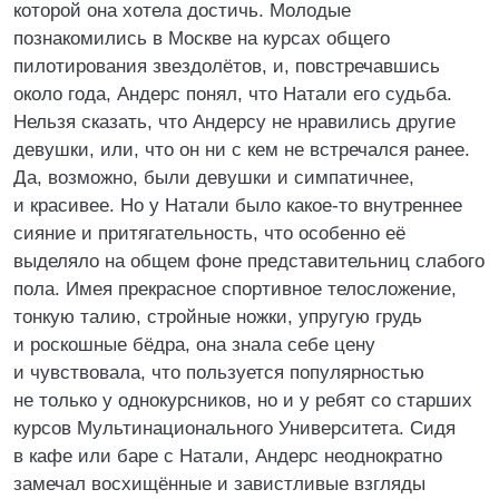
которой она хотела достичь. Молодые
познакомились в Москве на курсах общего
пилотирования звездолётов, и, повстречавшись
около года, Андерс понял, что Натали его судьба.
Нельзя сказать, что Андерсу не нравились другие
девушки, или, что он ни с кем не встречался ранее.
Да, возможно, были девушки и симпатичнее,
и красивее. Но у Натали было какое-то внутреннее
сияние и притягательность, что особенно её
выделяло на общем фоне представительниц слабого
пола. Имея прекрасное спортивное телосложение,
тонкую талию, стройные ножки, упругую грудь
и роскошные бёдра, она знала себе цену
и чувствовала, что пользуется популярностью
не только у однокурсников, но и у ребят со старших
курсов Мультинационального Университета. Сидя
в кафе или баре с Натали, Андерс неоднократно
замечал восхищённые и завистливые взгляды