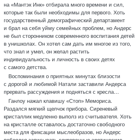
на «Мантэк Инк» отбирала много времени и сил,
которые так были необходимы для первого. Хоть
государственный демографический департамент
и брал на себя уйму семейных проблем, но Андерс
не был сторонником современного воспитания детей
в унишколах. Он хотел сам дать им многое из того,
что знал и умел, он желал растить
индивидуальность и личность в своих детях
с самого детства.
Воспоминания о приятных минутах близости
с дорогой и любимой Натали заставили Андерса
прервать рассуждения и подняться с кресла…
Ганлоу нажал клавишу «Стоп» Мемориса.
Раздался мягкий щелчок прибора. Сиреневый
кристаллик медленно выполз из считывателя. Хоть
на кристалле оставалось достаточно свободного
места для фиксации мыслеобразов, но Андерс