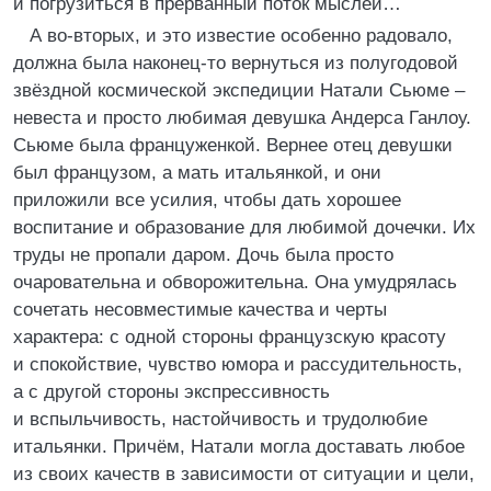
и погрузиться в прерванный поток мыслей…
А во-вторых, и это известие особенно радовало,
должна была наконец-то вернуться из полугодовой
звёздной космической экспедиции Натали Сьюме –
невеста и просто любимая девушка Андерса Ганлоу.
Сьюме была француженкой. Вернее отец девушки
был французом, а мать итальянкой, и они
приложили все усилия, чтобы дать хорошее
воспитание и образование для любимой дочечки. Их
труды не пропали даром. Дочь была просто
очаровательна и обворожительна. Она умудрялась
сочетать несовместимые качества и черты
характера: с одной стороны французскую красоту
и спокойствие, чувство юмора и рассудительность,
а с другой стороны экспрессивность
и вспыльчивость, настойчивость и трудолюбие
итальянки. Причём, Натали могла доставать любое
из своих качеств в зависимости от ситуации и цели,