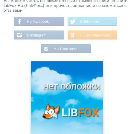
Вы можете читать ознакомительный отрывок из книги на сайте
LibFox.Ru (ЛибФокс) или прочесть описание и ознакомиться с
отзывами.
На Facebook
В Твиттере
В Instagram
В Одноклассниках
Мы Вконтакте