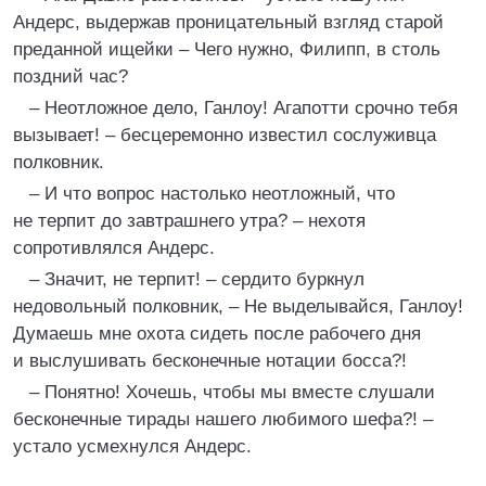
Андерс, выдержав проницательный взгляд старой
преданной ищейки – Чего нужно, Филипп, в столь
поздний час?
– Неотложное дело, Ганлоу! Агапотти срочно тебя
вызывает! – бесцеремонно известил сослуживца
полковник.
– И что вопрос настолько неотложный, что
не терпит до завтрашнего утра? – нехотя
сопротивлялся Андерс.
– Значит, не терпит! – сердито буркнул
недовольный полковник, – Не выделывайся, Ганлоу!
Думаешь мне охота сидеть после рабочего дня
и выслушивать бесконечные нотации босса?!
– Понятно! Хочешь, чтобы мы вместе слушали
бесконечные тирады нашего любимого шефа?! –
устало усмехнулся Андерс.