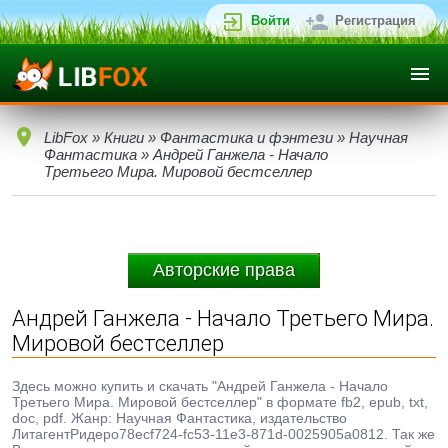
Войти
Регистрация
LibFox
»
Книги
»
Фантастика и фэнтези
»
Научная
Фантастика
» Андрей Ганжела - Начало
Третьего Мира. Мировой бестселлер
Авторские права
Андрей Ганжела - Начало Третьего Мира.
Мировой бестселлер
Здесь можно купить и скачать "Андрей Ганжела - Начало
Третьего Мира. Мировой бестселлер" в формате fb2, epub, txt,
doc, pdf. Жанр: Научная Фантастика, издательство
ЛитагентРидеро78ecf724-fc53-11e3-871d-0025905a0812. Так же