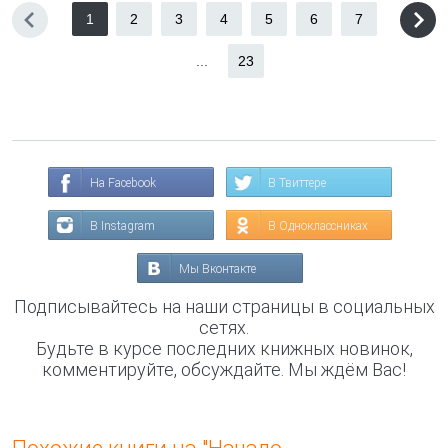
1
2
3
4
5
6
7
...
23
На Facebook
В Твиттере
В Instagram
В Одноклассниках
Мы Вконтакте
Подписывайтесь на наши страницы в социальных
сетях.
Будьте в курсе последних книжных новинок,
комментируйте, обсуждайте. Мы ждём Вас!