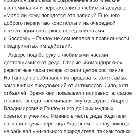
побоялся записывать сокровенные эротические
воспоминания и переживания о любимой девушке.
«Мало ли кому попадется эта запись? Ещё чего
доброго перепутаю кристаллы и на очередной
презентации опозорюсь перед клиентами
и боссом!» – Ганлоу не сомневался в правильности
предпринятых им действий.
Андерс поднёс руку с любимыми часами,
доставшимися от деда. Старые «Командирские»
раритетные часы теперь стоили целое состояние.
Но Ганлоу не собирался их продавать, хотя самых
заманчивых предложений от антикваров было, хоть
отбавляй. Время они показывали исправно, а, самое
главное, всегда напоминали ему о дедушке Андрее
Владимировиче Ганлоу и его добрых мудрых
советах и учениях. Именно в честь деда родители
назвали внучка-первенца Андерсом. Ганлоу никогда
не забывал уникального прародителя, так как только