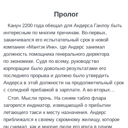
Пролог
Канун 2200 года обещал для Андерса Ганлоу быть
интересным по многим причинам. Во-первых,
заканчивался его испытательный срок в новой
компании «Мантэк Инк», где Андерс занимал
должность помощника генерального директора
по экономике. Судя по всему, руководство
корпорации было довольно результатами его
последнего прорыва и должно было утвердить
Андерса в этой должности на продолжительный срок
с солидной прибавкой в зарплате. А во-вторых…
Стоп. Мысли прочь. На синем табло флара
загорелся индикатор, извещающий о прибытии
летающего такси к месту назначения. Андерс
приближался к своему скромному жилищу, которое
он снимал, как и многие люди его круга в одном