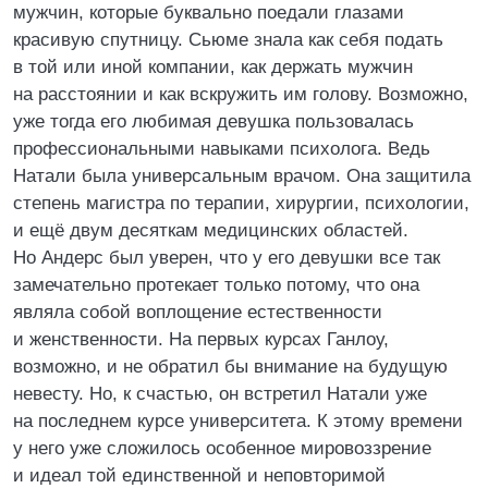
мужчин, которые буквально поедали глазами
красивую спутницу. Сьюме знала как себя подать
в той или иной компании, как держать мужчин
на расстоянии и как вскружить им голову. Возможно,
уже тогда его любимая девушка пользовалась
профессиональными навыками психолога. Ведь
Натали была универсальным врачом. Она защитила
степень магистра по терапии, хирургии, психологии,
и ещё двум десяткам медицинских областей.
Но Андерс был уверен, что у его девушки все так
замечательно протекает только потому, что она
являла собой воплощение естественности
и женственности. На первых курсах Ганлоу,
возможно, и не обратил бы внимание на будущую
невесту. Но, к счастью, он встретил Натали уже
на последнем курсе университета. К этому времени
у него уже сложилось особенное мировоззрение
и идеал той единственной и неповторимой