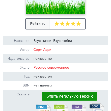
Рейтинг:
Название:
Вкус жизни. Вкус любви
Автор:
Cерж Лари
Издательство:
неизвестно
Жанр:
Русское современное
Год:
неизвестен
ISBN:
нет данных
Скачать:
Купить легальную версию