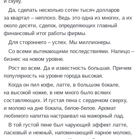
и скуку.
Да, сделать несколько сотен тысяч долларов
за квартал – неплохо. Ведь это одна из многих, а их
около десяти, сделок, определяющих главный
финансовый итог работы фирмы.
Для стороннего – успех. Мы миллионеры.
Со всеми вытекающими последствиями. Налицо –
бизнес на новом уровне.
Рост во всем. Да и известность большая. Причем
популярность на уровне города высокая.
Когда он пил кофе, латте, в большом бокале,
на высокой ножке, в нем много было всяких
составляющих. И густая пена с сердечком сверху,
и молоко на дне бокала, белое-белое. Аромат
любимого напитка настраивал на мажорный лад.
В той густой пене был чарующий эффект латте,
ласковый и нежный, напоминающий парное молоко,