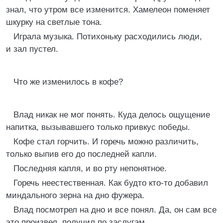
знал, что утром все изменится. Хамелеон поменяет
шкурку на светлые тона.
Играла музыка. Потихоньку расходились люди,
и зал пустел.
Что же изменилось в кофе?
Влад никак не мог понять. Куда делось ощущение
напитка, вызывавшего только привкус победы.
Кофе стал горчить. И горечь можно различить,
только выпив его до последней капли.
Последняя капля, и во рту непонятное.
Горечь неестественная. Как будто кто-то добавил
миндального зерна на дно фужера.
Влад посмотрел на дно и все понял. Да, он сам все
это произвел, получил по заслугам.