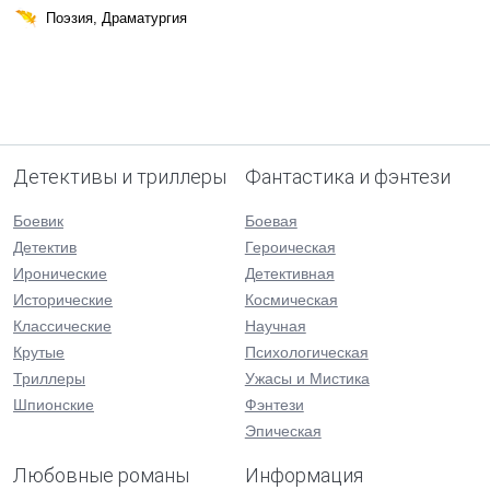
Поэзия, Драматургия
Детективы и триллеры
Фантастика и фэнтези
Боевик
Боевая
Детектив
Героическая
Иронические
Детективная
Исторические
Космическая
Классические
Научная
Крутые
Психологическая
Триллеры
Ужасы и Мистика
Шпионские
Фэнтези
Эпическая
Любовные романы
Информация