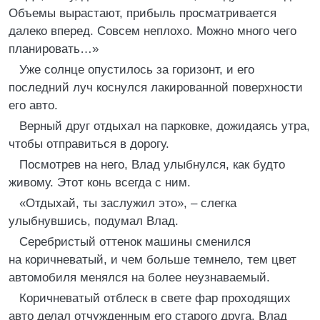
Объемы вырастают, прибыль просматривается
далеко вперед. Совсем неплохо. Можно много чего
планировать…»
Уже солнце опустилось за горизонт, и его
последний луч коснулся лакированной поверхности
его авто.
Верный друг отдыхал на парковке, дожидаясь утра,
чтобы отправиться в дорогу.
Посмотрев на него, Влад улыбнулся, как будто
живому. Этот конь всегда с ним.
«Отдыхай, ты заслужил это», – слегка
улыбнувшись, подумал Влад.
Серебристый оттенок машины сменился
на коричневатый, и чем больше темнело, тем цвет
автомобиля менялся на более неузнаваемый.
Коричневатый отблеск в свете фар проходящих
авто делал отчужденным его старого друга. Влад