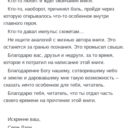
Кто-то любит и ждет окончания книги.
Кто-то, наоборот, причинял боль, пройдя через
которую открывалось что-то особенное внутри
главного героя.
Кто-то давал импульс сюжетам…
Не ищите аналогий с жизнью автора книги. Это
останется за гранью познания. Это промысел свыше.
Благодарю вас, друзья и недруги, за то время,
которое я потратил на написание этой книги.
Благодарение Богу нашему, сотворившему небо
и землю и даровавшему мне такую возможность –
сказать нечто особенное для тебя, читатель.
Благодарю тебя, читатель, что ты отдал часть
своего времени на прочтение этой книги.
Искренне ваш,
Серж Лари