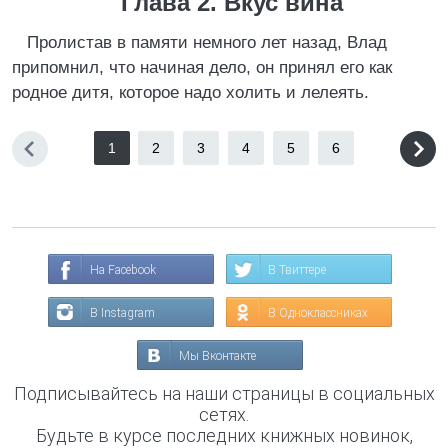
Глава 2. Вкус вина
Пролистав в памяти немного лет назад, Влад
припомнил, что начиная дело, он принял его как
родное дитя, которое надо холить и лелеять.
1
2
3
4
5
6
На Facebook
В Твиттере
В Instagram
В Одноклассниках
Мы Вконтакте
Подписывайтесь на наши страницы в социальных
сетях.
Будьте в курсе последних книжных новинок,