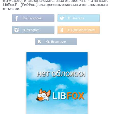
Вы можете читать ознакомительный отрывок из книги на сайте
LibFox.Ru (ЛибФокс) или прочесть описание и ознакомиться с
отзывами.
На Facebook
В Твиттере
В Instagram
В Одноклассниках
Мы Вконтакте