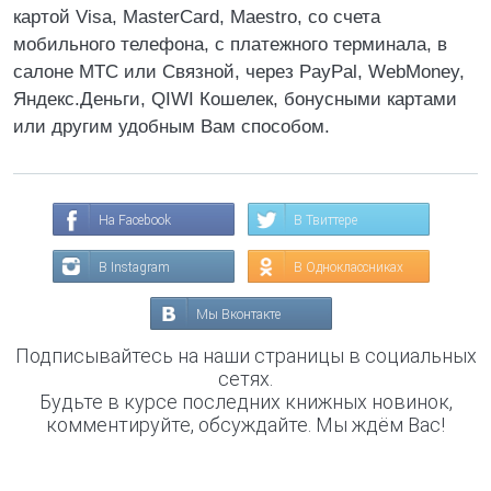
картой Visa, MasterCard, Maestro, со счета
мобильного телефона, с платежного терминала, в
салоне МТС или Связной, через PayPal, WebMoney,
Яндекс.Деньги, QIWI Кошелек, бонусными картами
или другим удобным Вам способом.
На Facebook
В Твиттере
В Instagram
В Одноклассниках
Мы Вконтакте
Подписывайтесь на наши страницы в социальных
сетях.
Будьте в курсе последних книжных новинок,
комментируйте, обсуждайте. Мы ждём Вас!