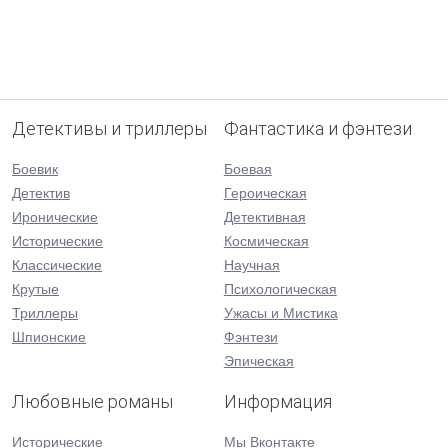
Детективы и триллеры
Фантастика и фэнтези
Боевик
Боевая
Детектив
Героическая
Иронические
Детективная
Исторические
Космическая
Классические
Научная
Крутые
Психологическая
Триллеры
Ужасы и Мистика
Шпионские
Фэнтези
Эпическая
Любовные романы
Информация
Исторические
Мы Вконтакте