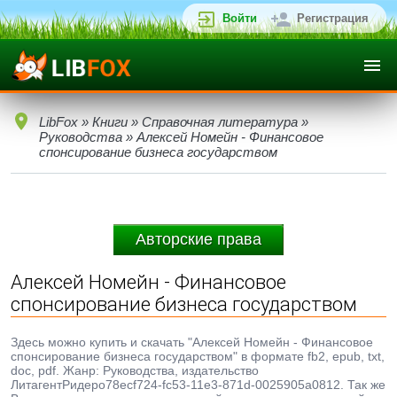
Войти
Регистрация
LibFox
»
Книги
»
Справочная литература
»
Руководства
» Алексей Номейн - Финансовое
спонсирование бизнеса государством
Авторские права
Алексей Номейн - Финансовое
спонсирование бизнеса государством
Здесь можно купить и скачать "Алексей Номейн - Финансовое
спонсирование бизнеса государством" в формате fb2, epub, txt,
doc, pdf. Жанр: Руководства, издательство
ЛитагентРидеро78ecf724-fc53-11e3-871d-0025905a0812. Так же