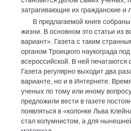
становится делом самих ученых, п
затрагивающие их гражданские и 
В предлагаемой книге собраны
жизни. В основном это статьи из 
вариант». Газета с таким странн
органом Троицкого наукограда под 
всероссийской. В ней печатаются 
Газета регулярно выходит два раз
варианте, но и в Интернете. Врем
ученых по тому или иному вопросу
предложили вести в газете постоя
появляться в «колонке Льва Клейна
стал колумнистом, а для нынешней