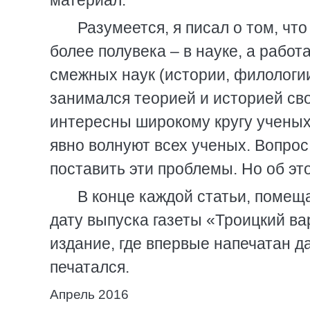
материал.
Разумеется, я писал о том, что
более полувека – в науке, а работа
смежных наук (истории, филологии
занимался теорией и историей сво
интересны широкому кругу ученых
явно волнуют всех ученых. Вопрос
поставить эти проблемы. Но об эт
В конце каждой статьи, помещ
дату выпуска газеты «Троицкий вар
издание, где впервые напечатан да
печатался.
Апрель 2016