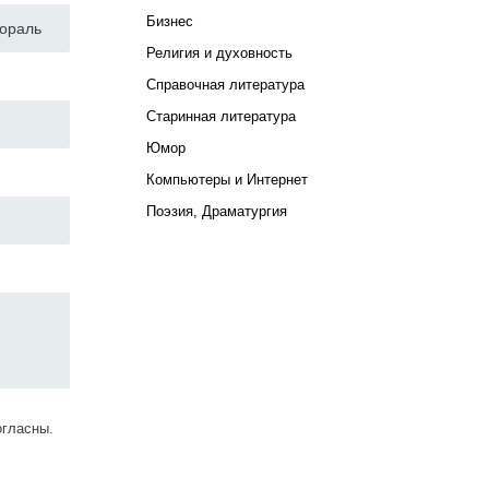
Бизнес
мораль
Религия и духовность
Справочная литература
Старинная литература
Юмор
Компьютеры и Интернет
Поэзия, Драматургия
огласны.