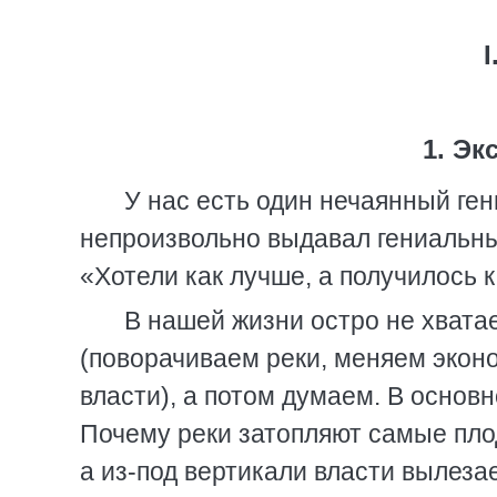
I
1. Эк
У нас есть один нечаянный ген
непроизвольно выдавал гениальн
«Хотели как лучше, а получилось к
В нашей жизни остро не хвата
(поворачиваем реки, меняем экон
власти), а потом думаем. В основн
Почему реки затопляют самые пло
а из-под вертикали власти вылеза