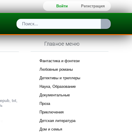
Войти
Регистрация
Главное меню
Фантастика и фэнтези
Любовные романы
Детективы и триллеры
Наука, Образование
Документальные
pub, txt,
Проза
ть
Приключения
Детская литература
те
Дом и семья