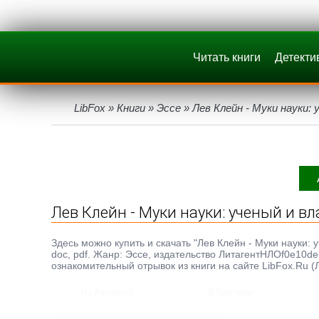
Читать книги
Детекти
LibFox
»
Книги
»
Эссе
» Лев Клейн - Муки науки: 
Лев Клейн - Муки науки: ученый и вл
Здесь можно купить и скачать "Лев Клейн - Муки науки: у
doc, pdf. Жанр: Эссе, издательство ЛитагентНЛОf0e10d
ознакомительный отрывок из книги на сайте LibFox.Ru (
На Facebook
В Твиттере