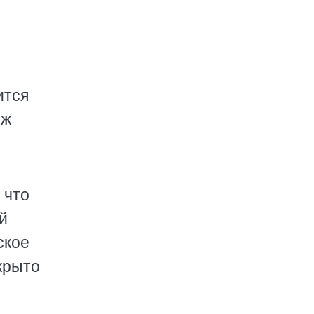
ится
уж
 что
й
ское
крыто