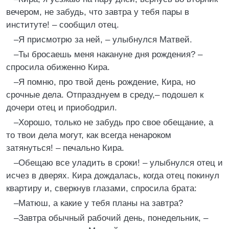
вечером, не забудь, что завтра у тебя пары в
институте! – сообщил отец.
–Я присмотрю за ней, – улыбнулся Матвей.
–Ты бросаешь меня накануне дня рождения? –
спросила обиженно Кира.
–Я помню, про твой день рождение, Кира, но
срочные дела. Отпразднуем в среду,– подошел к
дочери отец и приободрил.
–Хорошо, только не забудь про свое обещание, а
то твои дела могут, как всегда ненароком
затянуться! – печально Кира.
–Обещаю все уладить в сроки! – улыбнулся отец и
исчез в дверях. Кира дождалась, когда отец покинул
квартиру и, сверкнув глазами, спросила брата:
–Матюш, а какие у тебя планы на завтра?
–Завтра обычный рабочий день, понедельник, –