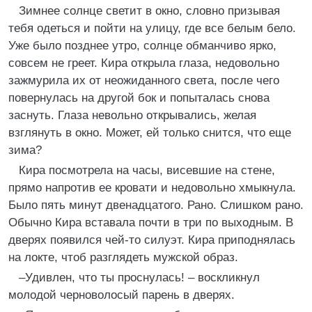
Зимнее солнце светит в окно, словно призывая
тебя одеться и пойти на улицу, где все белым бело.
Уже было позднее утро, солнце обманчиво ярко,
совсем не греет. Кира открыла глаза, недовольно
зажмурила их от неожиданного света, после чего
повернулась на другой бок и попыталась снова
заснуть. Глаза невольно открывались, желая
взглянуть в окно. Может, ей только снится, что еще
зима?
Кира посмотрела на часы, висевшие на стене,
прямо напротив ее кровати и недовольно хмыкнула.
Было пять минут двенадцатого. Рано. Слишком рано.
Обычно Кира вставала почти в три по выходным. В
дверях появился чей-то силуэт. Кира приподнялась
на локте, чтоб разглядеть мужской образ.
–Удивлен, что ты проснулась! – воскликнул
молодой черноволосый парень в дверях.