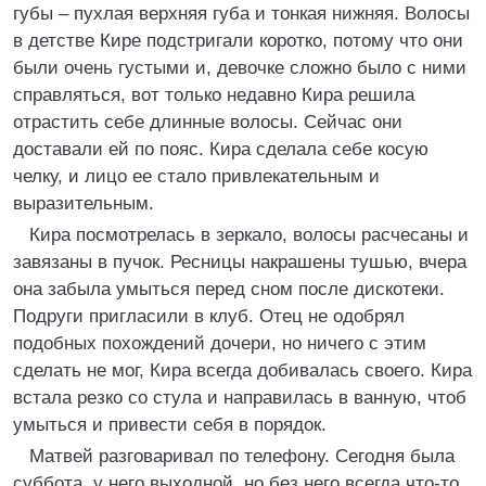
губы – пухлая верхняя губа и тонкая нижняя. Волосы
в детстве Кире подстригали коротко, потому что они
были очень густыми и, девочке сложно было с ними
справляться, вот только недавно Кира решила
отрастить себе длинные волосы. Сейчас они
доставали ей по пояс. Кира сделала себе косую
челку, и лицо ее стало привлекательным и
выразительным.
Кира посмотрелась в зеркало, волосы расчесаны и
завязаны в пучок. Ресницы накрашены тушью, вчера
она забыла умыться перед сном после дискотеки.
Подруги пригласили в клуб. Отец не одобрял
подобных похождений дочери, но ничего с этим
сделать не мог, Кира всегда добивалась своего. Кира
встала резко со стула и направилась в ванную, чтоб
умыться и привести себя в порядок.
Матвей разговаривал по телефону. Сегодня была
суббота, у него выходной, но без него всегда что-то