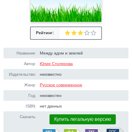
Рейтинг:
Название:
Между адом и землей
Автор:
Юлия Столярова
Издательство:
неизвестно
Жанр:
Русское современное
Год:
неизвестен
ISBN:
нет данных
Скачать:
Купить легальную версию