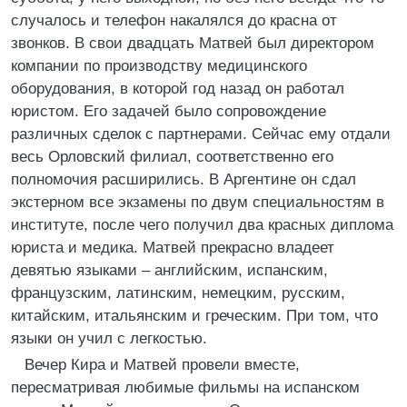
случалось и телефон накалялся до красна от
звонков. В свои двадцать Матвей был директором
компании по производству медицинского
оборудования, в которой год назад он работал
юристом. Его задачей было сопровождение
различных сделок с партнерами. Сейчас ему отдали
весь Орловский филиал, соответственно его
полномочия расширились. В Аргентине он сдал
экстерном все экзамены по двум специальностям в
институте, после чего получил два красных диплома
юриста и медика. Матвей прекрасно владеет
девятью языками – английским, испанским,
французским, латинским, немецким, русским,
китайским, итальянским и греческим. При том, что
языки он учил с легкостью.
Вечер Кира и Матвей провели вместе,
пересматривая любимые фильмы на испанском