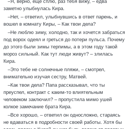
–Я, верно, еще сплю, раз тебя вижу, – едва
заметно улыбнулась Кира.
–Нет, – ответил, улыбнувшись в ответ парень, и
вошел в комнату Киры, – Как твои дела?
–Не люблю зиму, холодно, так и хочется забраться
под ворох одеял и греться до потери пульса. Почему
до этого были зимы терпимы, а в этом году такой
мороз сильный. Как тут люди живут? – злилась
Кира.
–Это тебе не солнечные пляжи, – смотрел,
внимательно изучая сестру, Матвей.
–Как твои дела? Папа рассказывал, что ты
преуспел, контракт с каким-то влиятельным
человеком заключил? – пропустила мимо ушей
колкое замечание брата Кира.
–Все хорошо, – ответил он односложно, стараясь
не вдаваться в подробности своей работы. Хотя бы