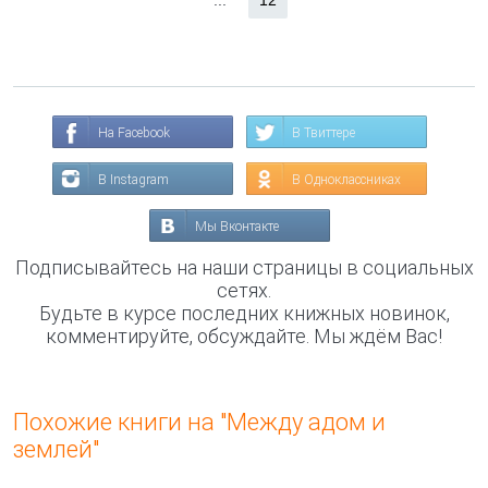
...
12
На Facebook
В Твиттере
В Instagram
В Одноклассниках
Мы Вконтакте
Подписывайтесь на наши страницы в социальных
сетях.
Будьте в курсе последних книжных новинок,
комментируйте, обсуждайте. Мы ждём Вас!
Похожие книги на "Между адом и
землей"