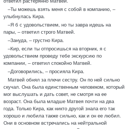
ответил растерянно Матвей.
–Ты можешь взять меня с собой в компанию, –
улыбнулась Кира.
–Я б с удовольствием, но ты завра идешь на
пары, – ответил строго Матвей.
–Зануда, – грустно Кира.
–Кир, если ты отпросишься на вторник, я с
удовольствием проведу тебе экскурсию по
компании, – ответил спокойно Матвей.
–Договорились, – просияла Кира.
Матвей обнял за плечи сестру. Он по ней сильно
скучал. Она была единственным человеком, который
мог выслушать и дать совет, не смотря на ее
возраст. Она была младше Матвея почти на два
года. Только Кира, как никто другой знала его так
хорошо и любила также сильно, как и он ее любил.
Они в основном встречались на нейтральной