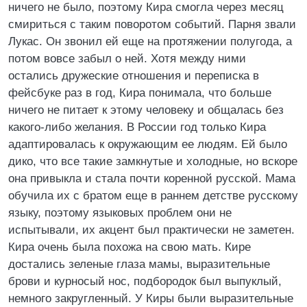
ничего не было, поэтому Кира смогла через месяц
смириться с таким поворотом событий. Парня звали
Лукас. Он звонил ей еще на протяжении полугода, а
потом вовсе забыл о ней. Хотя между ними
остались дружеские отношения и переписка в
фейсбуке раз в год, Кира понимала, что больше
ничего не питает к этому человеку и общалась без
какого-либо желания. В России год только Кира
адаптировалась к окружающим ее людям. Ей было
дико, что все такие замкнутые и холодные, но вскоре
она привыкла и стала почти коренной русской. Мама
обучила их с братом еще в раннем детстве русскому
языку, поэтому языковых проблем они не
испытывали, их акцент был практически не заметен.
Кира очень была похожа на свою мать. Кире
достались зеленые глаза мамы, выразительные
брови и курносый нос, подбородок был выпуклый,
немного закругленный. У Киры были выразительные