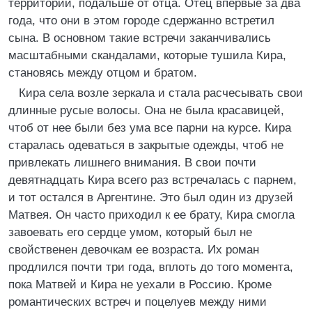
территории, подальше от отца. Отец впервые за два
года, что они в этом городе сдержанно встретил
сына. В основном такие встречи заканчивались
масштабными скандалами, которые тушила Кира,
становясь между отцом и братом.
Кира села возле зеркала и стала расчесывать свои
длинные русые волосы. Она не была красавицей,
чтоб от нее были без ума все парни на курсе. Кира
старалась одеваться в закрытые одежды, чтоб не
привлекать лишнего внимания. В свои почти
девятнадцать Кира всего раз встречалась с парнем,
и тот остался в Аргентине. Это был один из друзей
Матвея. Он часто приходил к ее брату, Кира смогла
завоевать его сердце умом, который был не
свойственен девочкам ее возраста. Их роман
продлился почти три года, вплоть до того момента,
пока Матвей и Кира не уехали в Россию. Кроме
романтических встреч и поцелуев между ними