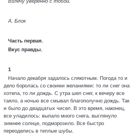
Взлечу уверенно с тобой.
А. Блок
Часть первая.
Вкус правды.
1
Начало декабря задалось слякотным. Погода то и
дело боролась со своими желаниями: то ли снег она
хотела, то ли дождь. С утра шел снег, к вечеру все
таяло, а ночью все смывал благополучно дождь. Так
и было до двадцатых чисел. В это время, наконец,
все уладилось: выпало много снега, выглянуло
зимнее солнце, подморозило. Все быстро
переоделись в теплые шубы.