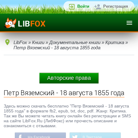
Войти
Регистрация
LibFox
»
Книги
»
Документальные книги
»
Критика
»
Петр Вяземский - 18 августа 1855 года
Авторские права
Петр Вяземский - 18 августа 1855 года
Здесь можно скачать бесплатно "Петр Вяземский - 18 августа
1855 года" в формате fb2, epub, txt, doc, pdf. Жанр: Критика.
Так же Вы можете читать книгу онлайн без регистрации и SMS
на сайте LibFox.Ru (ЛибФокс) или прочесть описание и
ознакомиться с отзывами.
На Facebook
В Твиттере