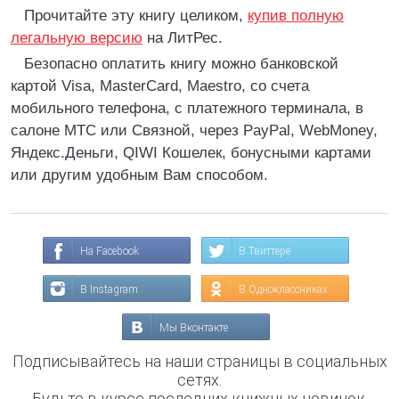
Прочитайте эту книгу целиком,
купив полную
легальную версию
на ЛитРес.
Безопасно оплатить книгу можно банковской
картой Visa, MasterCard, Maestro, со счета
мобильного телефона, с платежного терминала, в
салоне МТС или Связной, через PayPal, WebMoney,
Яндекс.Деньги, QIWI Кошелек, бонусными картами
или другим удобным Вам способом.
На Facebook
В Твиттере
В Instagram
В Одноклассниках
Мы Вконтакте
Подписывайтесь на наши страницы в социальных
сетях.
Будьте в курсе последних книжных новинок,