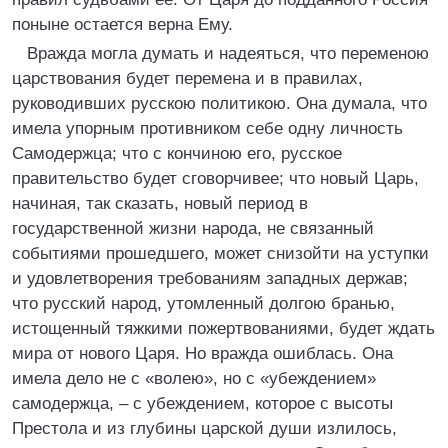
поныне остается верна Ему.
Вражда могла думать и надеяться, что переменою
царствования будет перемена и в правилах,
руководивших русскою политикою. Она думала, что
имела упорным противником себе одну личность
Самодержца; что с кончиною его, русское
правительство будет сговорчивее; что новый Царь,
начиная, так сказать, новый период в
государственной жизни народа, не связанный
событиями прошедшего, может снизойти на уступки
и удовлетворения требованиям западных держав;
что русский народ, утомленный долгою бранью,
истощенный тяжкими пожертвованиями, будет ждать
мира от нового Царя. Но вражда ошиблась. Она
имела дело не с «волею», но с «убеждением»
самодержца, – с убеждением, которое с высоты
Престола и из глубины царской души излилось,