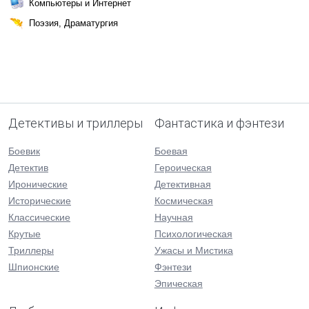
Компьютеры и Интернет
Поэзия, Драматургия
Детективы и триллеры
Фантастика и фэнтези
Боевик
Боевая
Детектив
Героическая
Иронические
Детективная
Исторические
Космическая
Классические
Научная
Крутые
Психологическая
Триллеры
Ужасы и Мистика
Шпионские
Фэнтези
Эпическая