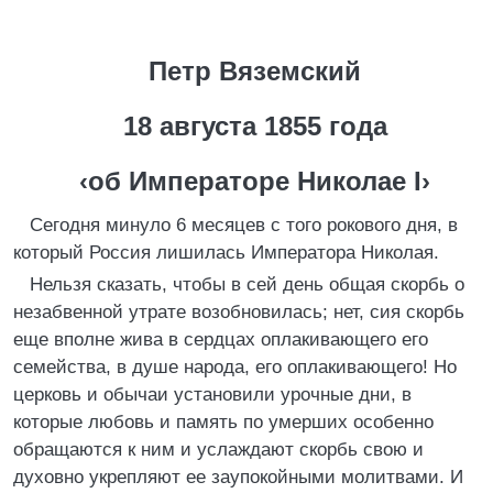
Петр Вяземский
18 августа 1855 года
‹об Императоре Николае I›
Сегодня минуло 6 месяцев с того рокового дня, в
который Россия лишилась Императора Николая.
Нельзя сказать, чтобы в сей день общая скорбь о
незабвенной утрате возобновилась; нет, сия скорбь
еще вполне жива в сердцах оплакивающего его
семейства, в душе народа, его оплакивающего! Но
церковь и обычаи установили урочные дни, в
которые любовь и память по умерших особенно
обращаются к ним и услаждают скорбь свою и
духовно укрепляют ее заупокойными молитвами. И