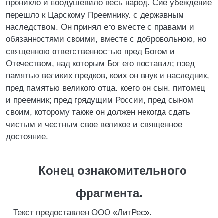
проникло и воодушевило весь народ. Сие убеждение
перешло к Царскому Преемнику, с державным
наследством. Он принял его вместе с правами и
обязанностями своими, вместе с добровольною, но
священною ответственностью пред Богом и
Отечеством, над которым Бог его поставил; пред
памятью великих предков, коих он внук и наследник,
пред памятью великого отца, коего он сын, питомец
и преемник; пред грядущим России, пред сыном
своим, которому также он должен некогда сдать
чистым и честным свое великое и священное
достояние.
Конец ознакомительного
фрагмента.
Текст предоставлен ООО «ЛитРес».