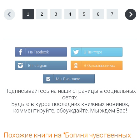
1
2
3
4
5
6
7
На Facebook
В Твиттере
В Instagram
В Одноклассниках
Мы Вконтакте
Подписывайтесь на наши страницы в социальных
сетях.
Будьте в курсе последних книжных новинок,
комментируйте, обсуждайте. Мы ждём Вас!
Похожие книги на "Богиня чувственных