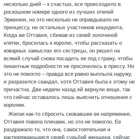
несколько дней – к счастью, все происходило в
роскошном номере одного из лучших отелей
Эрминии, но это нисколько не оправдывало ни
принцессу, ни остальных участников инцидента.
Когда же Оттавия, сбежав из своей золоченой
клетки, бросилась к королю, чтобы рассказать о
коварных замыслах его сестрицы, он решил на
всякий случай снова посадить ее под стражу, чтобы
пикантные подробности не просочились в прессу. Но
это не помогло – правда все равно выплыла наружу,
и разразился скандал, хотя Оттавия была к этому не
причастна. Две недели назад ей вернули вещи, так
что сейчас оставалось лишь выяснить отношения с
королем.
Желая как-то сбросить сковавшее ее напряжение,
Оттавия повела плечами, но это не помогло. Ее
раздражало то, что она, самостоятельная и
распоряжающаяся своей судьбой женщина, сейчас