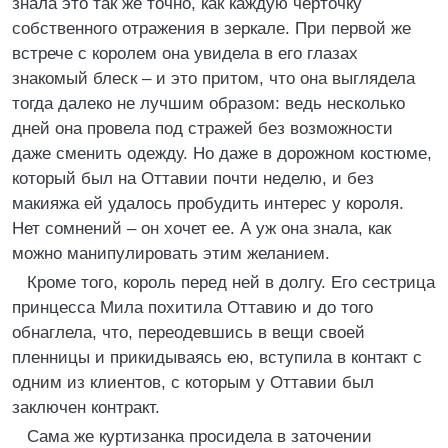
знала это так же точно, как каждую черточку
собственного отражения в зеркале. При первой же
встрече с королем она увидела в его глазах
знакомый блеск – и это притом, что она выглядела
тогда далеко не лучшим образом: ведь несколько
дней она провела под стражей без возможности
даже сменить одежду. Но даже в дорожном костюме,
который был на Оттавии почти неделю, и без
макияжа ей удалось пробудить интерес у короля.
Нет сомнений – он хочет ее. А уж она знала, как
можно манипулировать этим желанием.
Кроме того, король перед ней в долгу. Его сестрица
принцесса Мила похитила Оттавию и до того
обнаглела, что, переодевшись в вещи своей
пленницы и прикидываясь ею, вступила в контакт с
одним из клиентов, с которым у Оттавии был
заключен контракт.
Сама же куртизанка просидела в заточении