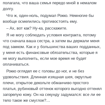
полагала, что ваша семья передо мной в немалом
долгу.
Что ж, один-ноль, подумал Рокко. Немногие бы
вообще осмелились противостоять ему.
– Ах, вот как? Ну-ка, расскажите.
Я не могу соблюдать условия контракта, потому
что сначала ваша сестра, а затем вы держали меня
под замком. Как и у большинства ваших подданных,
у меня есть финансовые обязательства, которые я
не могу выполнить, если мое время не будет
оплачиваться.
Рокко оглядел ее с головы до ног, и не без
удовольствия. Длинная изящная шея, округлые
плечи, открытое декольте обманчиво простого
платья, рубиновый оттенок которого выгодно оттенял
загорелую кожу. Он на секунду задумался: все ли ее
тело такое же смуглое?…