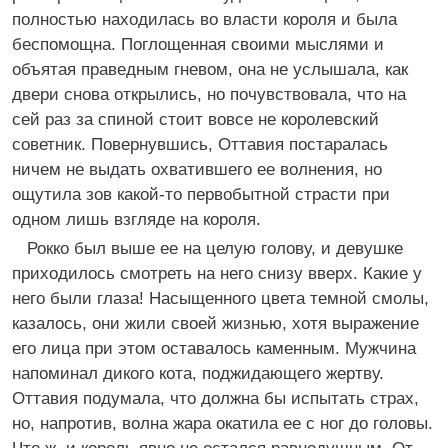
полностью находилась во власти короля и была
беспомощна. Поглощенная своими мыслями и
объятая праведным гневом, она не услышала, как
двери снова открылись, но почувствовала, что на
сей раз за спиной стоит вовсе не королевский
советник. Повернувшись, Оттавия постаралась
ничем не выдать охватившего ее волнения, но
ощутила зов какой-то первобытной страсти при
одном лишь взгляде на короля.
Рокко был выше ее на целую голову, и девушке
приходилось смотреть на него снизу вверх. Какие у
него были глаза! Насыщенного цвета темной смолы,
казалось, они жили своей жизнью, хотя выражение
его лица при этом оставалось каменным. Мужчина
напоминал дикого кота, поджидающего жертву.
Оттавия подумала, что должна бы испытать страх,
но, напротив, волна жара окатила ее с ног до головы.