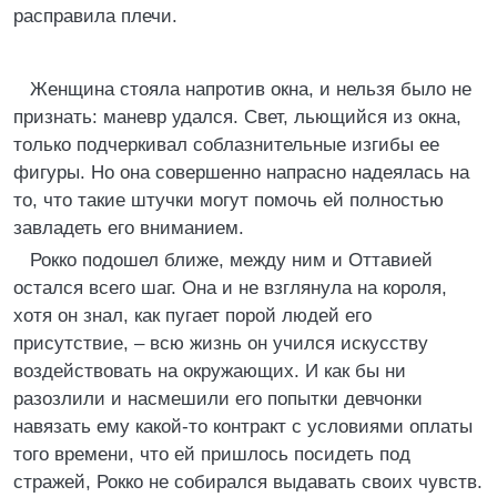
расправила плечи.
Женщина стояла напротив окна, и нельзя было не
признать: маневр удался. Свет, льющийся из окна,
только подчеркивал соблазнительные изгибы ее
фигуры. Но она совершенно напрасно надеялась на
то, что такие штучки могут помочь ей полностью
завладеть его вниманием.
Рокко подошел ближе, между ним и Оттавией
остался всего шаг. Она и не взглянула на короля,
хотя он знал, как пугает порой людей его
присутствие, – всю жизнь он учился искусству
воздействовать на окружающих. И как бы ни
разозлили и насмешили его попытки девчонки
навязать ему какой-то контракт с условиями оплаты
того времени, что ей пришлось посидеть под
стражей, Рокко не собирался выдавать своих чувств.