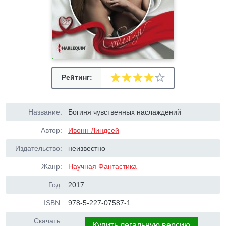
Рейтинг:
Название:
Богиня чувственных наслаждений
Автор:
Ивонн Линдсей
Издательство:
неизвестно
Жанр:
Научная Фантастика
Год:
2017
ISBN:
978-5-227-07587-1
Скачать:
Купить легальную версию