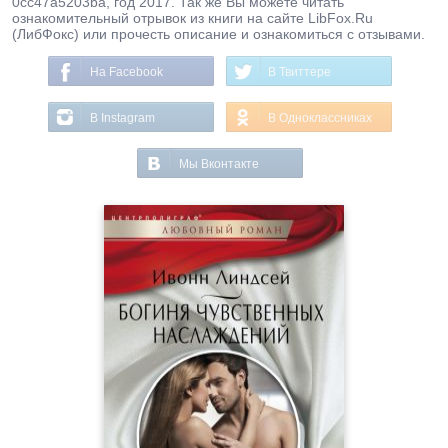
0cc47a5203ba, год 2017. Так же Вы можете читать
ознакомительный отрывок из книги на сайте LibFox.Ru
(ЛибФокс) или прочесть описание и ознакомиться с отзывами.
На Facebook
В Твиттере
В Instagram
В Одноклассниках
Мы Вконтакте