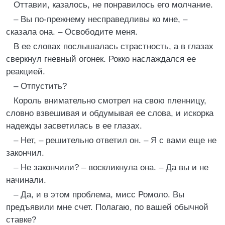
Оттавии, казалось, не понравилось его молчание.
– Вы по-прежнему несправедливы ко мне, –
сказала она. – Освободите меня.
В ее словах послышалась страстность, а в глазах
сверкнул гневный огонек. Рокко наслаждался ее
реакцией.
– Отпустить?
Король внимательно смотрел на свою пленницу,
словно взвешивая и обдумывая ее слова, и искорка
надежды засветилась в ее глазах.
– Нет, – решительно ответил он. – Я с вами еще не
закончил.
– Не закончили? – воскликнула она. – Да вы и не
начинали.
– Да, и в этом проблема, мисс Ромоло. Вы
предъявили мне счет. Полагаю, по вашей обычной
ставке?