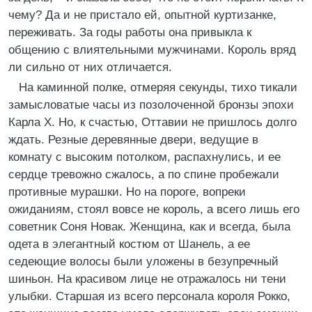
чему? Да и не пристало ей, опытной куртизанке,
переживать. За годы работы она привыкла к
общению с влиятельными мужчинами. Король вряд
ли сильно от них отличается.
На каминной полке, отмеряя секунды, тихо тикали
замысловатые часы из позолоченной бронзы эпохи
Карла X. Но, к счастью, Оттавии не пришлось долго
ждать. Резные деревянные двери, ведущие в
комнату с высоким потолком, распахнулись, и ее
сердце тревожно сжалось, а по спине пробежали
противные мурашки. Но на пороге, вопреки
ожиданиям, стоял вовсе не король, а всего лишь его
советник Соня Новак. Женщина, как и всегда, была
одета в элегантный костюм от Шанель, а ее
седеющие волосы были уложены в безупречный
шиньон. На красивом лице не отражалось ни тени
улыбки. Старшая из всего персонала короля Рокко,