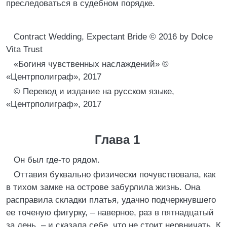
преследоваться в судебном порядке.
Contract Wedding, Expectant Bride © 2016 by Dolce
Vita Trust
«Богиня чувственных наслаждений» ©
«Центрполиграф», 2017
© Перевод и издание на русском языке,
«Центрполиграф», 2017
Глава 1
Он был где-то рядом.
Оттавия буквально физически почувствовала, как
в тихом замке на острове забурлила жизнь. Она
расправила складки платья, удачно подчеркнувшего
ее точеную фигурку, – наверное, раз в пятнадцатый
за день, – и сказала себе, что не стоит нервничать. К