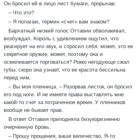
Он бросил ей в лицо лист бумаги, прорычав:
– Что это?
– Я полагаю, термин «счет» вам знаком?
Бархатный низкий голос Оттавии обволакивал,
возбуждал. Король с удивлением ощутил, что
реагирует на его звук, и спросил себя: может, это ее
секретное оружие, может, поэтому она и
осмеливается торговаться? Рокко негодующе сжал
губы: скоро она узнает, что ее красота бессильна
перед ним.
– Вы моя пленница. – Разорвав листок, он бросил
его под ноги. И не имеете права выставлять мне
какой-то счет за потраченное время. У пленников
вообще не бывает прав.
В ответ Оттавия приподняла безукоризненно
очерченную бровь.
– Прошу прощения, ваше величество. Я-то