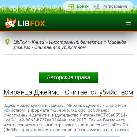
Войти
Регистрация
LibFox
»
Книги
»
Иностранный детектив
» Миранда
Джеймс - Считается убийством
Авторские права
Миранда Джеймс - Считается убийством
Здесь можно купить и скачать "Миранда Джеймс - Считается
убийством" в формате fb2, epub, txt, doc, pdf. Жанр:
Иностранный детектив, издательство ЛитагентАСТc9a05514-
1ce6-11e2-86b3-b737ee03444a, год 2017. Так же Вы можете
читать ознакомительный отрывок из книги на сайте LibFox.Ru
(ЛибФокс) или прочесть описание и ознакомиться с отзывами.