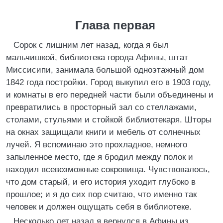
Глава первая
Сорок с лишним лет назад, когда я был
мальчишкой, библиотека города Афины, штат
Миссисипи, занимала большой одноэтажный дом
1842 года постройки. Город выкупил его в 1903 году,
и комнаты в его передней части были объединены и
превратились в просторный зал со стеллажами,
столами, стульями и стойкой библиотекаря. Шторы
на окнах защищали книги и мебель от солнечных
лучей. Я вспоминаю это прохладное, немного
запыленное место, где я бродил между полок и
находил всевозможные сокровища. Чувствовалось,
что дом старый, и его история уходит глубоко в
прошлое; и я до сих пор считаю, что именно так
человек и должен ощущать себя в библиотеке.
Несколько лет назад я вернулся в Афины из