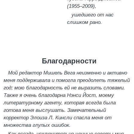
(1955–2009),
ушедшего от нас
слишком рано.
Благодарности
Мой редактор Мишель Вега неизменно и активно
меня поддерживала и помогла преодолеть тяжелый
год; мою благодарность ей не выразить словами.
Также я очень благодарна Нэнси Йост, моему
литературному агенту, которая всегда была
готова меня выслушать. Замечательный
корректор Элоиза Л. Кинсли спасла меня от
множества глупых ошибок.
Как всегда, исключительно ценные советы мне