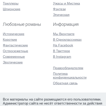
Триллеры
Ужасы и Мистика
Шпионские
Фэнтези
Эпическая
Любовные романы
Информация
Исторические
Мы Вконтакте
Короткие
В Одноклассниках
Фантастические
На Facebook
Остросюжетные
В Твиттере
Современные
В Instagram
Эротические
Правообладателям
Политика
конфиденциальности
Обратная связь
Все материалы на сайте размещаются его пользователями.
Администратор сайта не несёт ответственности за действия