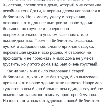
Хьюстона, поселился в доме, который мне оставила
покойная тетя Дотти, и первым делом направился в
библиотеку. Но, к моему ужасу и огорчению,
оказалось, что для нее выстроили новое здание –
большое, но скучное и совершенно
непримечательное, в унылом казенном стиле
восьмидесятых. Прежняя библиотека оказалась
пустой и заброшенной, словно дряхлая старуха,
пережившая мужа и всю родню. Я старался не
проходить и не проезжать мимо; дома не умеют
грустить, но у этого дома вид был очень грустный.
Как ни жаль мне было очарования старой
библиотеки, я, хоть и не без труда, был вынужден
признать, что новое здание тоже неплохо. Например,
туалетов в нем было больше, чем один, а служебное
помещение занимало комнату просторней чулана.
На шесть штатных сотрудников в новой библиотеке