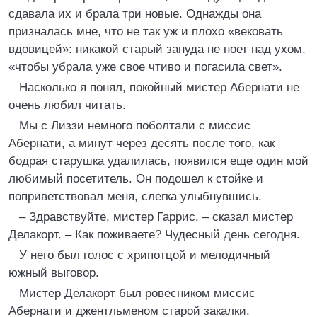
сдавала их и брала три новые. Однажды она
призналась мне, что не так уж и плохо «вековать
вдовицей»: никакой старый зануда не ноет над ухом,
«чтобы убрала уже свое чтиво и погасила свет».
Насколько я понял, покойный мистер Абернати не
очень любил читать.
Мы с Лиззи немного поболтали с миссис
Абернати, а минут через десять после того, как
бодрая старушка удалилась, появился еще один мой
любимый посетитель. Он подошел к стойке и
поприветствовал меня, слегка улыбнувшись.
– Здравствуйте, мистер Гаррис, – сказал мистер
Делакорт. – Как поживаете? Чудесный день сегодня.
У него был голос с хрипотцой и мелодичный
южный выговор.
Мистер Делакорт был ровесником миссис
Абернати и джентльменом старой закалки.