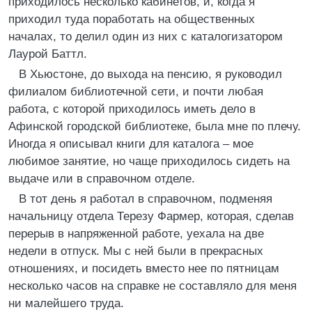
приходилось несколько кабинетов, и, когда я
приходил туда поработать на общественных
началах, то делил один из них с каталогизатором
Лаурой Баттл.
В Хьюстоне, до выхода на пенсию, я руководил
филиалом библиотечной сети, и почти любая
работа, с которой приходилось иметь дело в
Афинской городской библиотеке, была мне по плечу.
Иногда я описывал книги для каталога – мое
любимое занятие, но чаще приходилось сидеть на
выдаче или в справочном отделе.
В тот день я работал в справочном, подменяя
начальницу отдела Терезу Фармер, которая, сделав
перерыв в напряженной работе, уехала на две
недели в отпуск. Мы с ней были в прекрасных
отношениях, и посидеть вместо нее по пятницам
несколько часов на справке не составляло для меня
ни малейшего труда.