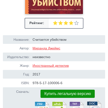
Рейтинг:
Название:
Считается убийством
Автор:
Миранда Джеймс
Издательство:
неизвестно
Жанр:
Иностранный детектив
Год:
2017
ISBN:
978-5-17-100006-6
Скачать:
Купить легальную версию