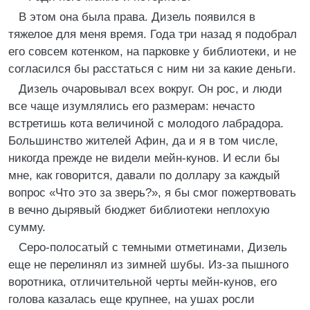
В этом она была права. Дизель появился в
тяжелое для меня время. Года три назад я подобрал
его совсем котенком, на парковке у библиотеки, и не
согласился бы расстаться с ним ни за какие деньги.
Дизель очаровывал всех вокруг. Он рос, и люди
все чаще изумлялись его размерам: нечасто
встретишь кота величиной с молодого лабрадора.
Большинство жителей Афин, да и я в том числе,
никогда прежде не видели мейн-кунов. И если бы
мне, как говорится, давали по доллару за каждый
вопрос «Что это за зверь?», я бы смог пожертвовать
в вечно дырявый бюджет библиотеки неплохую
сумму.
Серо-полосатый с темными отметинами, Дизель
еще не перелинял из зимней шубы. Из-за пышного
воротника, отличительной черты мейн-кунов, его
голова казалась еще крупнее, на ушах росли