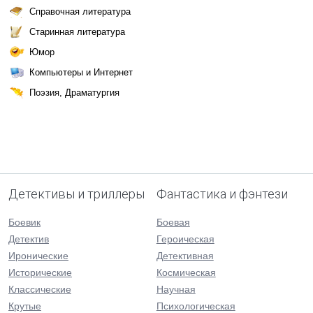
Справочная литература
Старинная литература
Юмор
Компьютеры и Интернет
Поэзия, Драматургия
Детективы и триллеры
Фантастика и фэнтези
Боевик
Боевая
Детектив
Героическая
Иронические
Детективная
Исторические
Космическая
Классические
Научная
Крутые
Психологическая