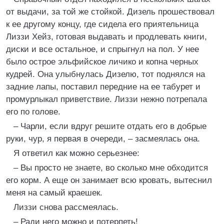
от выдачи, за той же стойкой. Дизель прошествовал
к ее другому концу, где сидела его приятельница
Лиззи Хейз, готовая выдавать и продлевать книги,
диски и все остальное, и спрыгнул на пол. У нее
было острое эльфийское личико и копна черных
кудрей. Она улыбнулась Дизелю, тот поднялся на
задние лапы, поставил передние на ее табурет и
промурлыкал приветствие. Лиззи нежно потрепала
его по голове.
– Чарли, если вдруг решите отдать его в добрые
руки, чур, я первая в очереди, – засмеялась она.
Я ответил как можно серьезнее:
– Вы просто не знаете, во сколько мне обходится
его корм. А еще он занимает всю кровать, вытеснил
меня на самый краешек.
Лиззи снова рассмеялась.
– Ради него можно и потерпеть!