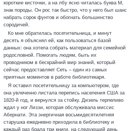
короткие кисточки, а на лбу ясно читалась буква М,
знак породы. Он рос так быстро, что у него был шанс
набрать сорок фунтов и обогнать большинство
сородичей.
Ко мне обратилась посетительница, и минут
десять я объяснял ей, как пользоваться базой
данных: она хотела собрать материал для семейной
родословной. Помогать людям, быть их
проводником в бескрайний мир знаний, который
сейчас предоставляет Сеть – один из самых
приятных моментов в работе библиотекаря.
Я оставил посетительницу за компьютером, где
она увлеченно листала перепись населения США за
1820-й год, и вернулся за стойку. Дизель терпеливо
ждал у ног Лиззи, которая обслуживала миссис
Абернати. Эта энергичная восьмидесятилетняя
старушка ежедневно приходила в библиотеку и
каждый раз брала три книги, на следующий день