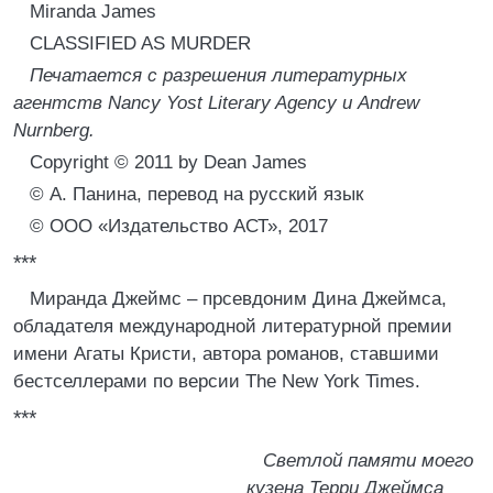
Miranda James
CLASSIFIED AS MURDER
Печатается с разрешения литературных
агентств Nancy Yost Literary Agency и Andrew
Nurnberg.
Copyright © 2011 by Dean James
© А. Панина, перевод на русский язык
© ООО «Издательство АСТ», 2017
***
Миранда Джеймс – прсевдоним Дина Джеймса,
обладателя международной литературной премии
имени Агаты Кристи, автора романов, ставшими
бестселлерами по версии The New York Times.
***
Светлой памяти моего
кузена Терри Джеймса