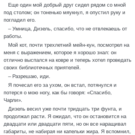
Еще один мой добрый друг сидел рядом со мной
под столом; он тоненько мяукнул, я опустил руку и
погладил его.
– Умница, Дизель, спасибо, что не отвлекаешь от
работы.
Мой кот, почти трехлетний мейн-кун, посмотрел на
меня с выражением, которое я хорошо знал: он
отлично выспался на ковре и теперь хотел проведать
своих библиотечных приятелей.
– Разрешаю, иди.
Я почесал его за ухом, он встал, потянулся и
потерся о мою ногу, как бы говоря: «Спасибо,
Чарли».
Дизель весил уже почти тридцать три фунта, и
продолжал расти. Я ожидал, что он остановится на
двадцати или двадцати пяти, но он все наращивал
габариты, не набирая ни капельки жира. Я вспомнил,