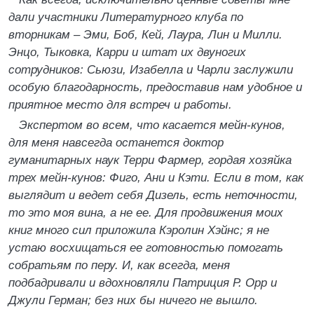
дали участники Литературного клуба по
вторникам – Эми, Боб, Кей, Лаура, Лин и Милли.
Энцо, Тыковка, Карри и штат их двуногих
сотрудников: Сьюзи, Изабелла и Чарли заслужили
особую благодарность, предоставив нам удобное и
приятное место для встреч и работы.
Экспертом во всем, что касается мейн-кунов,
для меня навсегда останется доктор
гуманитарных наук Терри Фармер, гордая хозяйка
трех мейн-кунов: Фиго, Ани и Кэти. Если в том, как
выглядит и ведет себя Дизель, есть неточности,
то это моя вина, а не ее. Для продвижения моих
книг много сил приложила Кэролин Хэйнс; я не
устаю восхищаться ее готовностью помогать
собратьям по перу. И, как всегда, меня
подбадривали и вдохновляли Патриция Р. Орр и
Джули Герман; без них бы ничего не вышло.