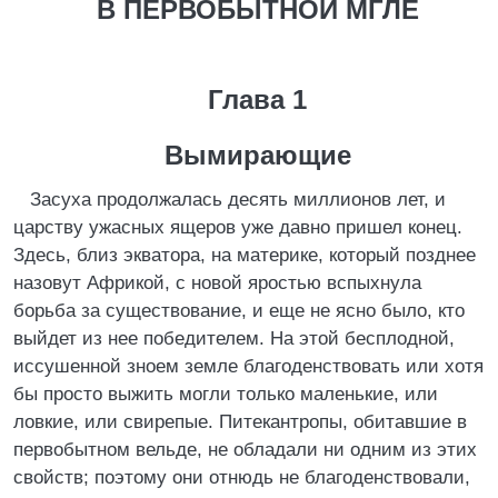
В ПЕРВОБЫТНОЙ МГЛЕ
Глава 1
Вымирающие
Засуха продолжалась десять миллионов лет, и
царству ужасных ящеров уже давно пришел конец.
Здесь, близ экватора, на материке, который позднее
назовут Африкой, с новой яростью вспыхнула
борьба за существование, и еще не ясно было, кто
выйдет из нее победителем. На этой бесплодной,
иссушенной зноем земле благоденствовать или хотя
бы просто выжить могли только маленькие, или
ловкие, или свирепые. Питекантропы, обитавшие в
первобытном вельде, не обладали ни одним из этих
свойств; поэтому они отнюдь не благоденствовали,