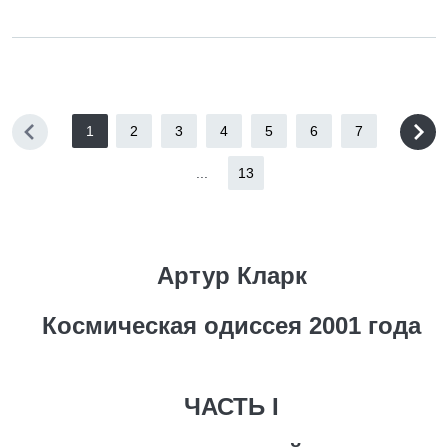
1
2
3
4
5
6
7
...
13
Артур Кларк
Космическая одиссея 2001 года
ЧАСТЬ I