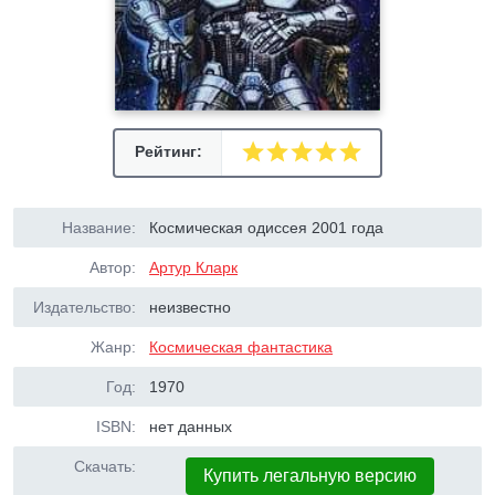
Рейтинг:
Название:
Космическая одиссея 2001 года
Автор:
Артур Кларк
Издательство:
неизвестно
Жанр:
Космическая фантастика
Год:
1970
ISBN:
нет данных
Скачать:
Купить легальную версию