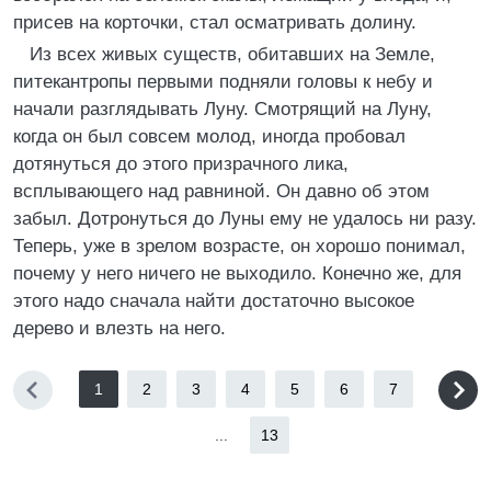
присев на корточки, стал осматривать долину.
Из всех живых существ, обитавших на Земле,
питекантропы первыми подняли головы к небу и
начали разглядывать Луну. Смотрящий на Луну,
когда он был совсем молод, иногда пробовал
дотянуться до этого призрачного лика,
всплывающего над равниной. Он давно об этом
забыл. Дотронуться до Луны ему не удалось ни разу.
Теперь, уже в зрелом возрасте, он хорошо понимал,
почему у него ничего не выходило. Конечно же, для
этого надо сначала найти достаточно высокое
дерево и влезть на него.
1
2
3
4
5
6
7
...
13