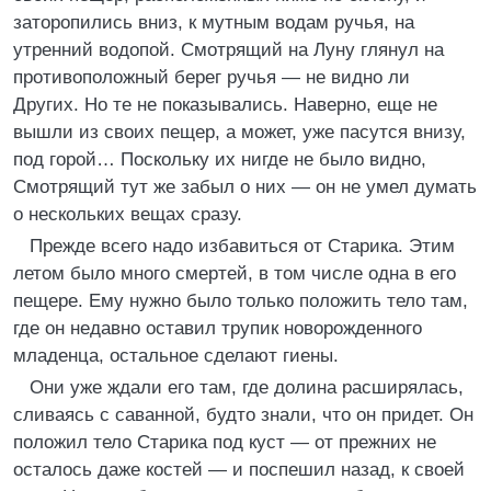
заторопились вниз, к мутным водам ручья, на
утренний водопой. Смотрящий на Луну глянул на
противоположный берег ручья — не видно ли
Других. Но те не показывались. Наверно, еще не
вышли из своих пещер, а может, уже пасутся внизу,
под горой… Поскольку их нигде не было видно,
Смотрящий тут же забыл о них — он не умел думать
о нескольких вещах сразу.
Прежде всего надо избавиться от Старика. Этим
летом было много смертей, в том числе одна в его
пещере. Ему нужно было только положить тело там,
где он недавно оставил трупик новорожденного
младенца, остальное сделают гиены.
Они уже ждали его там, где долина расширялась,
сливаясь с саванной, будто знали, что он придет. Он
положил тело Старика под куст — от прежних не
осталось даже костей — и поспешил назад, к своей