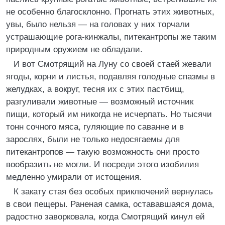
не особенно благосклонно. Прогнать этих животных,
увы, было нельзя — на головах у них торчали
устрашающие рога-кинжалы, питекантропы же таким
природным оружием не обладали.
И вот Смотрящий на Луну со своей стаей жевали
ягоды, корни и листья, подавляя голодные спазмы в
желудках, а вокруг, тесня их с этих пастбищ,
разгуливали животные — возможный источник
пищи, который им никогда не исчерпать. Но тысячи
тонн сочного мяса, гуляющие по саванне и в
зарослях, были не только недосягаемы для
питекантропов — такую возможность они просто
вообразить не могли. И посреди этого изобилия
медленно умирали от истощения.
К закату стая без особых приключений вернулась
в свои пещеры. Раненая самка, остававшаяся дома,
радостно заворковала, когда Смотрящий кинул ей