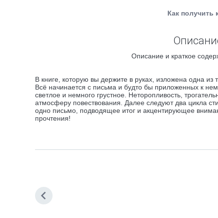
Как получить 
Описание
Описание и краткое содер
В книге, которую вы держите в руках, изложена одна из
Всё начинается с письма и будто бы приложенных к нем
светлое и немного грустное. Неторопливость, трогатель
атмосферу повествования. Далее следуют два цикла ст
одно письмо, подводящее итог и акцентирующее вниман
прочтения!