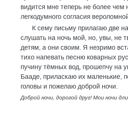
видится мне теперь не более чем
легкодумного согласия вероломно
К сему письму прилагаю две н
слушать на ночь мой, но, увы, не 
детям, а они своим. Я незримо вст
тихо напевать песню коварных ру
пучину тёмных вод, прошепчу на у
Бааде, приласкаю их маленькие, 
головы и пожелаю доброй ночи.
Доброй ночи, дорогой друг! Мои ночи дл