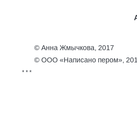
© Анна Жмычкова, 2017
© ООО «Написано пером», 20
* * *