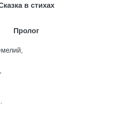
Сказка в стихах
Пролог
емелий,
,
.