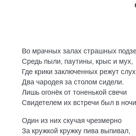
Во мрачных залах страшных подз
Средь пыли, паутины, крыс и мух,
Где крики заключенных режут слух
Два чародея за столом сидели.
Лишь огонёк от тоненькой свечи
Свидетелем их встречи был в ночи
Один из них скучая чрезмерно
За кружкой кружку пива выпивал,