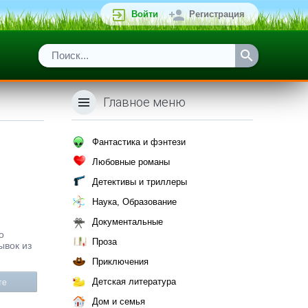
Войти
Регистрация
Главное меню
Фантастика и фэнтези
Любовные романы
Детективы и триллеры
Наука, Образование
Документальные
о
Проза
ывок из
Приключения
Детская литература
те
Дом и семья