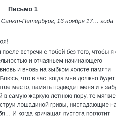
Письмо 1
. Санкт-Петербург, 16 ноября 17… года
оя!
 после встречи с тобой без того, чтобы я
ельностью и отчаяньем начинающего
вновь и вновь на зыбком холсте памяти
оюсь, что в час, когда мне должно будет
тое место, память подведет меня и я заб
й в самую жаркую летнюю пору, те мягкие
 струи лошадиной гривы, ниспадающие н
ебя… И когда кричащая пустота поглотит