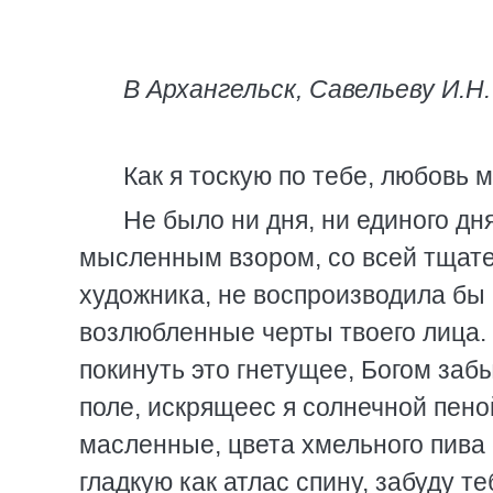
В Архангельск, Савельеву И.Н
Как я тоскую по тебе, любовь м
Не было ни дня, ни единого дня
мысленным взором, со всей тщат
художника, не воспроизводила бы 
возлюбленные черты твоего лица. Б
покинуть это гнетущее, Богом забы
поле, искрящеес я солнечной пено
масленные, цвета хмельного пива
гладкую как атлас спину, забуду т